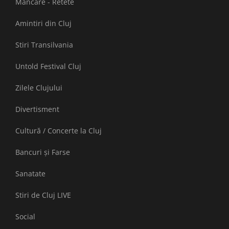
Mancare - Retete
Amintiri din Cluj
Stiri Transilvania
Untold Festival Cluj
Zilele Clujului
Divertisment
Cultură / Concerte la Cluj
Bancuri și Farse
Sanatate
Stiri de Cluj LIVE
Social