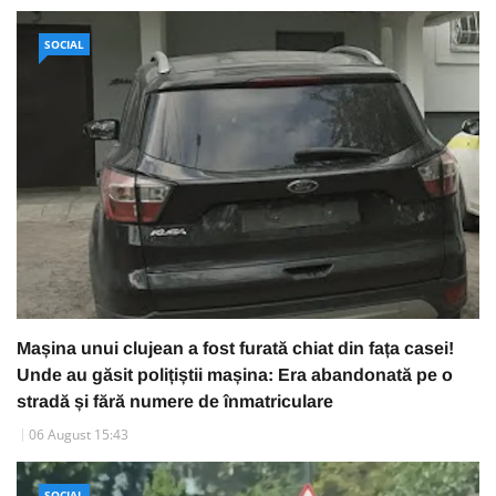
SOCIAL
Mașina unui clujean a fost furată chiat din fața casei!
Unde au găsit polițiștii mașina: Era abandonată pe o
stradă și fără numere de înmatriculare
06 August 15:43
SOCIAL