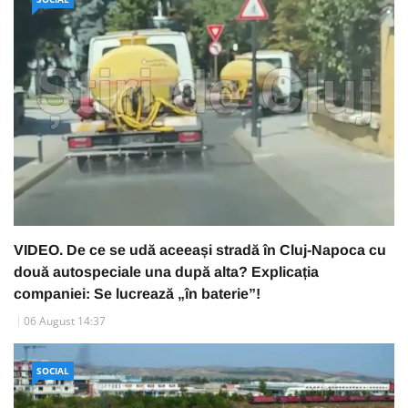
VIDEO. De ce se udă aceeași stradă în Cluj-Napoca cu
două autospeciale una după alta? Explicația
companiei: Se lucrează „în baterie”!
06 August 14:37
SOCIAL