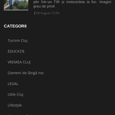
plin într-un TIR și motocicleta ia foc. Imagini
greu de privit
06 August 13:59
CATEGORII
Turism Cluj
EDUCAȚIE
VREMEA CLUJ
Oameni de lângă noi
LEGAL
Utile Cluj
Lifestyle