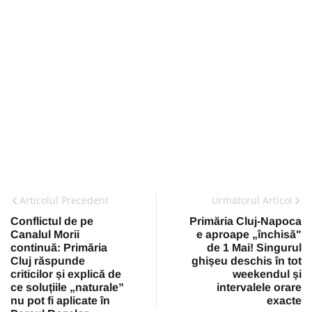
Articolul Precedent
Urmatorul Articol
Conflictul de pe
Primăria Cluj-Napoca
Canalul Morii
e aproape „închisă"
continuă: Primăria
de 1 Mai! Singurul
Cluj răspunde
ghișeu deschis în tot
criticilor și explică de
weekendul și
ce soluțiile „naturale”
intervalele orare
nu pot fi aplicate în
exacte