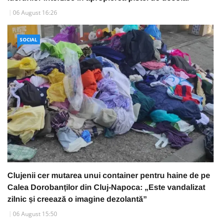
06 August 16:26
SOCIAL
Clujenii cer mutarea unui container pentru haine de pe
Calea Dorobanților din Cluj-Napoca: „Este vandalizat
zilnic și creează o imagine dezolantă”
06 August 15:50