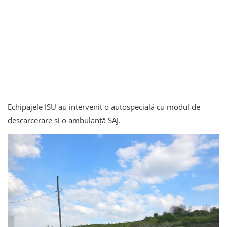
Echipajele ISU au intervenit o autospecială cu modul de
descarcerare și o ambulanță SAJ.