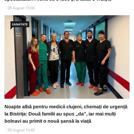
05 August 15:06
SANATATE
Noapte albă pentru medicii clujeni, chemați de urgență
la Bistrița: Două familii au spus „da”, iar mai mulți
bolnavi au primit o nouă șansă la viață
06 August 14:46