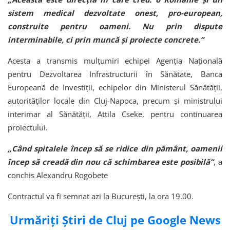
sistem medical dezvoltate onest, pro-european,
construite pentru oameni. Nu prin dispute
interminabile, ci prin muncă și proiecte concrete.”
Acesta a transmis mulțumiri echipei
Agenția Națională
pentru Dezvoltarea Infrastructurii în Sănătate
,
Banca
Europeană de Investiții
, echipelor din Ministerul Sănătății,
autorităților locale din Cluj-Napoca, precum și ministrului
interimar al Sănătății,
Attila Cseke
, pentru continuarea
proiectului.
„Când spitalele încep să se ridice din pământ, oamenii
încep să creadă din nou că schimbarea este posibilă”
, a
conchis Alexandru Rogobete
Contractul va fi semnat azi la București, la ora 19.00.
Urmăriți Știri de Cluj pe Google News