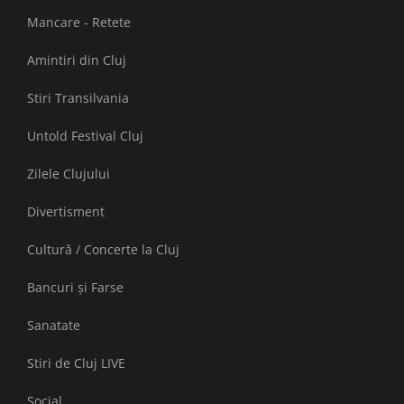
Mancare - Retete
Amintiri din Cluj
Stiri Transilvania
Untold Festival Cluj
Zilele Clujului
Divertisment
Cultură / Concerte la Cluj
Bancuri și Farse
Sanatate
Stiri de Cluj LIVE
Social