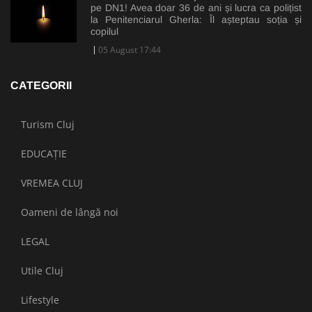
pe DN1! Avea doar 36 de ani și lucra ca polițist
la Penitenciarul Gherla: Îl așteptau soția și
copilul
05 August 17:44
CATEGORII
Turism Cluj
EDUCAȚIE
VREMEA CLUJ
Oameni de lângă noi
LEGAL
Utile Cluj
Lifestyle