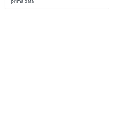
prima dată