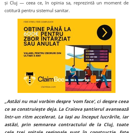
și Cluj — ceea ce, în opinia sa, reprezintă un moment de
cotitură pentru sistemul sanitar.
„Astăzi nu mai vorbim despre ‘vom face’, ci despre ceea
ce se construiește deja. La Craiova șantierul avansează
într-un ritm accelerat. La Iași au început lucrările, iar
astăzi, prin semnarea contractului de la Cluj, toate
cele trei spitale regionale sunt în construcție. Este