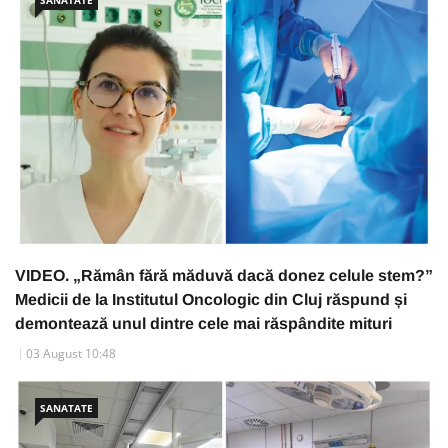
SANATATE
VIDEO. „Rămân fără măduvă dacă donez celule stem?”
Medicii de la Institutul Oncologic din Cluj răspund și
demontează unul dintre cele mai răspândite mituri
03 August 10:48
SANATATE