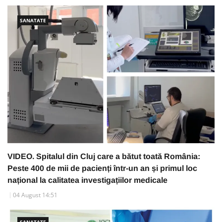
SANATATE
VIDEO. Spitalul din Cluj care a bătut toată România:
Peste 400 de mii de pacienți într-un an și primul loc
național la calitatea investigațiilor medicale
04 August 14:51