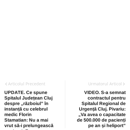
Articolul Precedent
Urmatorul Articol
UPDATE. Ce spune
VIDEO. S-a semnat
Spitalul Județean Cluj
contractul pentru
despre „războiul” în
Spitalul Regional de
instanță cu celebrul
Urgență Cluj. Pivariu:
medic Florin
„Va avea o capacitate
Stamatian: Nu a mai
de 500.000 de pacienți
vrut să-i prelungească
pe an și heliport”