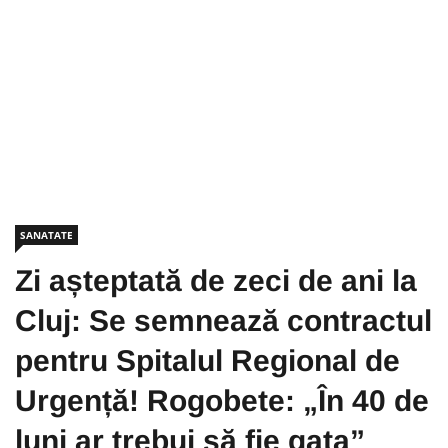
SANATATE
Zi așteptată de zeci de ani la
Cluj: Se semnează contractul
pentru Spitalul Regional de
Urgență! Rogobete: „În 40 de
luni ar trebui să fie gata”