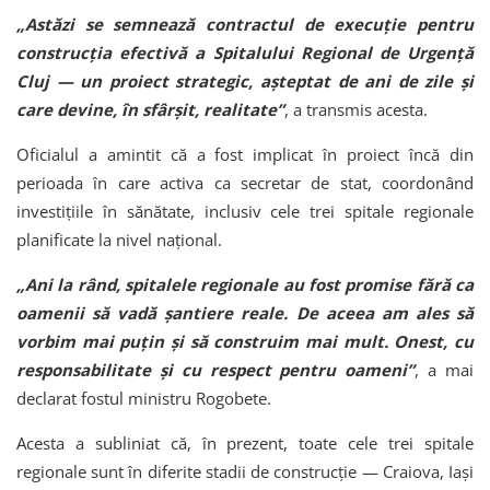
„Astăzi se semnează contractul de execuție pentru
construcția efectivă a Spitalului Regional de Urgență
Cluj — un proiect strategic, așteptat de ani de zile și
care devine, în sfârșit, realitate”
, a transmis acesta.
Oficialul a amintit că a fost implicat în proiect încă din
perioada în care activa ca secretar de stat, coordonând
investițiile în sănătate, inclusiv cele trei spitale regionale
planificate la nivel național.
„Ani la rând, spitalele regionale au fost promise fără ca
oamenii să vadă șantiere reale. De aceea am ales să
vorbim mai puțin și să construim mai mult. Onest, cu
responsabilitate și cu respect pentru oameni”
, a mai
declarat fostul ministru Rogobete.
Acesta a subliniat că, în prezent, toate cele trei spitale
regionale sunt în diferite stadii de construcție — Craiova, Iași