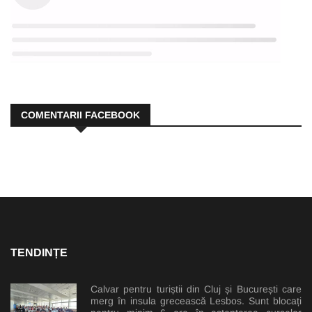
COMENTARII FACEBOOK
TENDINȚE
Calvar pentru turiștii din Cluj și București care
merg în insula grecească Lesbos. Sunt blocați