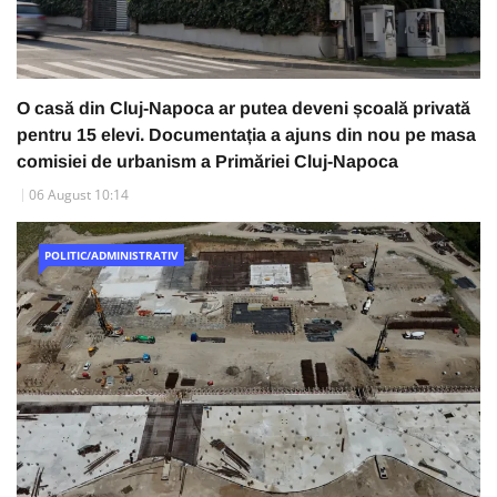
O casă din Cluj-Napoca ar putea deveni școală privată
pentru 15 elevi. Documentația a ajuns din nou pe masa
comisiei de urbanism a Primăriei Cluj-Napoca
06 August 10:14
POLITIC/ADMINISTRATIV