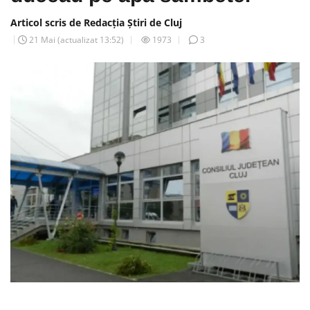
Articol scris de Redacția Știri de Cluj
21 Mai
(actualizat
13:52
)
1973
3