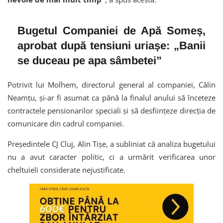
Bugetul Companiei de Apă Someș,
aprobat după tensiuni uriașe: „Banii
se duceau pe apa sâmbetei”
Potrivit lui Molhem, directorul general al companiei, Călin
Neamțu, și-ar fi asumat ca până la finalul anului să înceteze
contractele pensionarilor speciali și să desființeze direcția de
comunicare din cadrul companiei.
Președintele CJ Cluj, Alin Tișe, a subliniat că analiza bugetului
nu a avut caracter politic, ci a urmărit verificarea unor
cheltuieli considerate nejustificate.