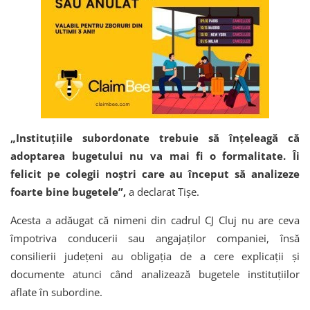
„Instituțiile subordonate trebuie să înțeleagă că
adoptarea bugetului nu va mai fi o formalitate. Îi
felicit pe colegii noștri care au început să analizeze
foarte bine bugetele”,
a declarat Tișe.
Acesta a adăugat că nimeni din cadrul CJ Cluj nu are ceva
împotriva conducerii sau angajaților companiei, însă
consilierii județeni au obligația de a cere explicații și
documente atunci când analizează bugetele instituțiilor
aflate în subordine.