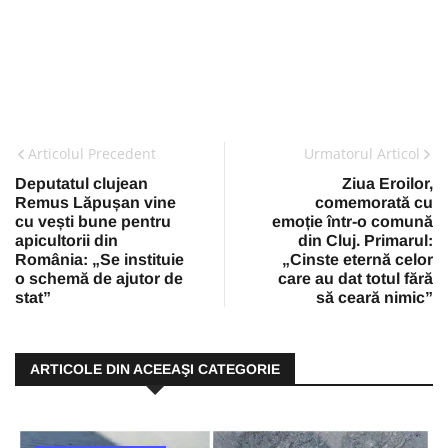
Articolul Precedent
Urmatorul Articol
Deputatul clujean
Ziua Eroilor,
Remus Lăpușan vine
comemorată cu
cu vești bune pentru
emoție într-o comună
apicultorii din
din Cluj. Primarul:
România: „Se instituie
„Cinste eternă celor
o schemă de ajutor de
care au dat totul fără
stat”
să ceară nimic”
ARTICOLE DIN ACEEAŞI CATEGORIE