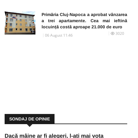
Primăria Cluj-Napoca a aprobat vânzarea
a trei apartamente. Cea mai ieftină
locuință costă aproape 21.000 de euro
3020
06 August 11:46
SONDAJ DE OPINIE
Dacă mâine ar fi alegeri, l-ați mai vota