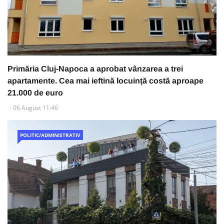
Primăria Cluj-Napoca a aprobat vânzarea a trei
apartamente. Cea mai ieftină locuință costă aproape
21.000 de euro
06 August 11:46
POLITIC/ADMINISTRATIV