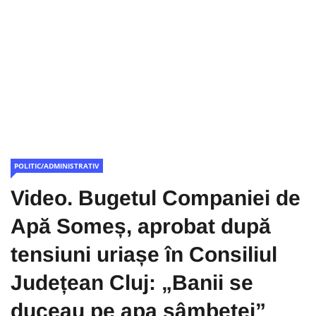
POLITIC/ADMINISTRATIV
Video. Bugetul Companiei de
Apă Someș, aprobat după
tensiuni uriașe în Consiliul
Județean Cluj: „Banii se
duceau pe apa sâmbetei”