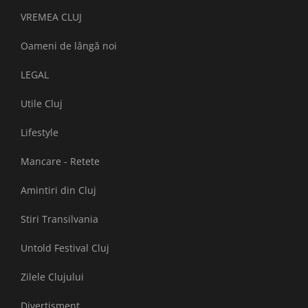
VREMEA CLUJ
Oameni de lângă noi
LEGAL
Utile Cluj
Lifestyle
Mancare - Retete
Amintiri din Cluj
Stiri Transilvania
Untold Festival Cluj
Zilele Clujului
Divertisment