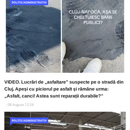
POLITIC/ADMINISTRATIV
VIDEO. Lucrări de „asfaltare” suspecte pe o stradă din
Cluj. Apeși cu piciorul pe asfalt și rămâne urma:
„Asfalt, canci! Astea sunt reparații durabile?”
08 August 12:24
POLITIC/ADMINISTRATIV