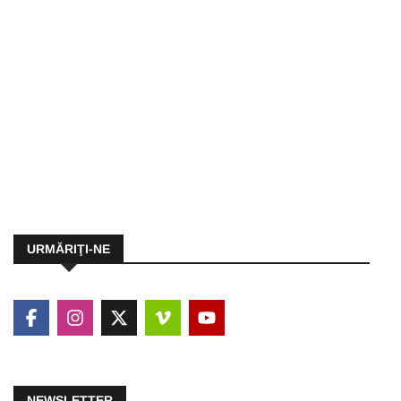
URMĂRIŢI-NE
NEWSLETTER