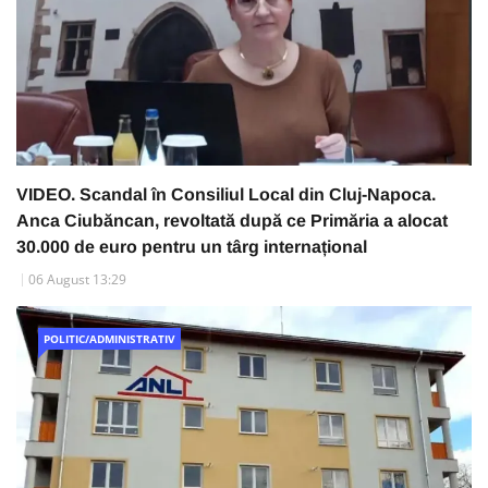
VIDEO. Scandal în Consiliul Local din Cluj-Napoca.
Anca Ciubăncan, revoltată după ce Primăria a alocat
30.000 de euro pentru un târg internațional
06 August 13:29
POLITIC/ADMINISTRATIV