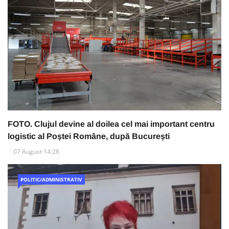
FOTO. Clujul devine al doilea cel mai important centru
logistic al Poștei Române, după București
07 August 14:28
POLITIC/ADMINISTRATIV