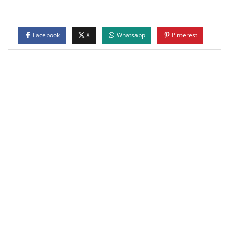
Facebook
X
Whatsapp
Pinterest