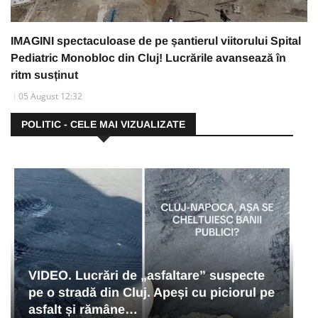
IMAGINI spectaculoase de pe șantierul viitorului Spital
Pediatric Monobloc din Cluj! Lucrările avansează în
ritm susținut
05 August 12:32
POLITIC - CELE MAI VIZUALIZATE
VIDEO. Lucrări de „asfaltare” suspecte
pe o stradă din Cluj. Apeși cu piciorul pe
asfalt și rămâne…