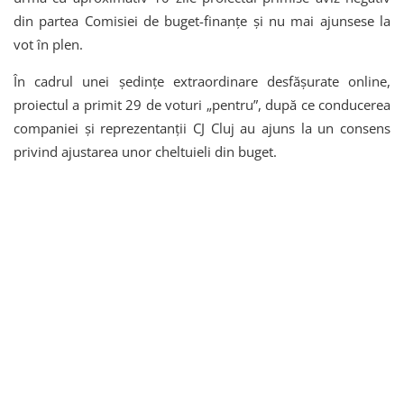
din partea Comisiei de buget-finanțe și nu mai ajunsese la
vot în plen.
În cadrul unei ședințe extraordinare desfășurate online,
proiectul a primit 29 de voturi „pentru”, după ce conducerea
companiei și reprezentanții CJ Cluj au ajuns la un consens
privind ajustarea unor cheltuieli din buget.