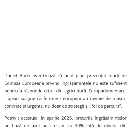
Daniel Buda avertizează că noul plan prezentat marți de
Comisia Europeană privind îngrășămintele nu este suficient
pentru a răspunde crizei din agricultură. Europarlamentarul
clujean susține că fermierii europeni au nevoie de măsuri
concrete și urgente, nu doar de strategii și „foi de parcurs”.
Potrivit acestuia, în aprilie 2026, prețurile îngrășămintelor
pe bază de azot au crescut cu 40% față de nivelul din