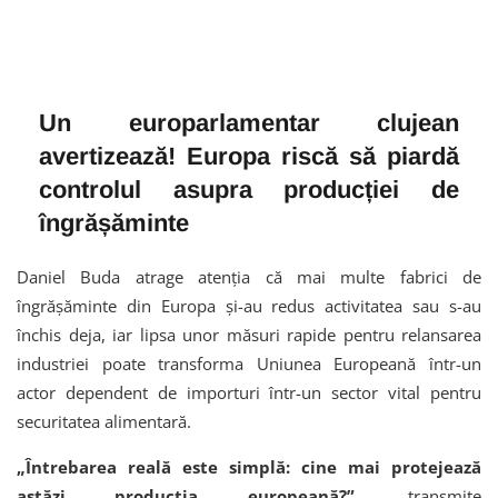
Un europarlamentar clujean
avertizează! Europa riscă să piardă
controlul asupra producției de
îngrășăminte
Daniel Buda atrage atenția că mai multe fabrici de
îngrășăminte din Europa și-au redus activitatea sau s-au
închis deja, iar lipsa unor măsuri rapide pentru relansarea
industriei poate transforma Uniunea Europeană într-un
actor dependent de importuri într-un sector vital pentru
securitatea alimentară.
„Întrebarea reală este simplă: cine mai protejează
astăzi producția europeană?”
, transmite