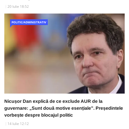
20 Iulie 18:52
POLITIC/ADMINISTRATIV
Nicușor Dan explică de ce exclude AUR de la
guvernare: „Sunt două motive esențiale”. Președintele
vorbește despre blocajul politic
14 Iulie 12:12