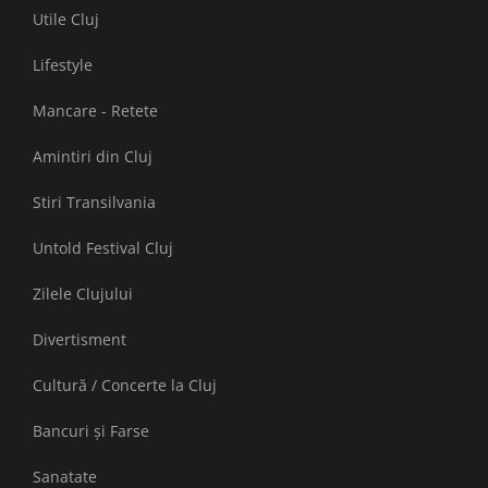
Utile Cluj
Lifestyle
Mancare - Retete
Amintiri din Cluj
Stiri Transilvania
Untold Festival Cluj
Zilele Clujului
Divertisment
Cultură / Concerte la Cluj
Bancuri și Farse
Sanatate