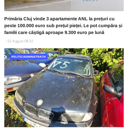
Primăria Cluj vinde 3 apartamente ANL la prețuri cu
peste 100.000 euro sub prețul pieței. Le pot cumpăra și
familii care câștigă aproape 9.300 euro pe lună
02 August 08:32
POLITIC/ADMINISTRATIV