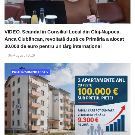
VIDEO. Scandal în Consiliul Local din Cluj-Napoca.
Anca Ciubăncan, revoltată după ce Primăria a alocat
30.000 de euro pentru un târg internațional
06 August 13:29
POLITIC/ADMINISTRATIV