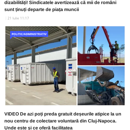
dizabilități! Sindicatele avertizează că mii de români
sunt ținuți departe de piața muncii
21 Iulie 11:17
POLITIC/ADMINISTRATIV
VIDEO De azi poți preda gratuit deșeurile atipice la un
nou centru de colectare voluntară din Cluj-Napoca.
Unde este și ce oferă facilitatea