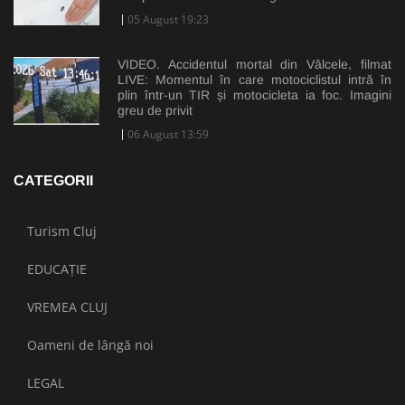
05 August 19:23
VIDEO. Accidentul mortal din Vâlcele, filmat
LIVE: Momentul în care motociclistul intră în
plin într-un TIR și motocicleta ia foc. Imagini
greu de privit
06 August 13:59
CATEGORII
Turism Cluj
EDUCAȚIE
VREMEA CLUJ
Oameni de lângă noi
LEGAL