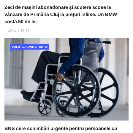
Zeci de mașini abonadonate și scutere scose la
vânzare de Primăria Cluj la prețuri infime. Un BMW
costă 50 de lei
29 Iulie 11:11
POLITIC/ADMINISTRATIV
BNS cere schimbări urgente pentru persoanele cu