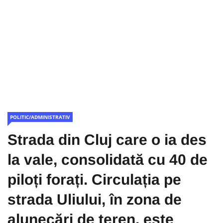
POLITIC/ADMINISTRATIV
Strada din Cluj care o ia des
la vale, consolidată cu 40 de
piloți forați. Circulația pe
strada Uliului, în zona de
alunecări de teren, este