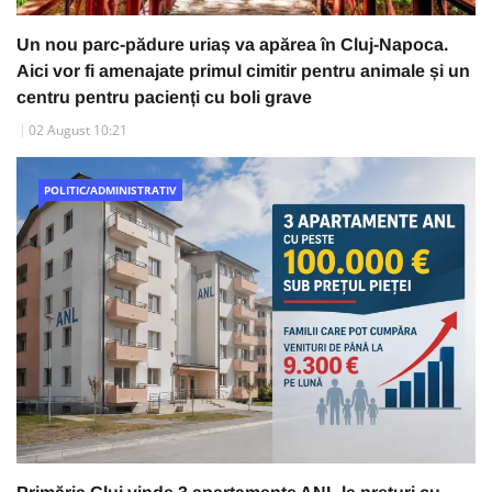
Un nou parc-pădure uriaș va apărea în Cluj-Napoca.
Aici vor fi amenajate primul cimitir pentru animale și un
centru pentru pacienți cu boli grave
02 August 10:21
POLITIC/ADMINISTRATIV