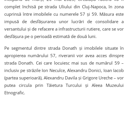
complet închisă pe strada Uliului din Cluj-Napoca, în zona
cuprinsă între imobilele cu numerele 57 și 59. Măsura este
impusă de desfășurarea unor lucrări de consolidare a
versantului și de refacere a infrastructurii rutiere, care se vor
desfășura pe o perioadă estimată de două luni.
Pe segmentul dintre strada Donath și imobilele situate în
apropierea numărului 57, riveranii vor avea acces dinspre
strada Donath. Cei care locuiesc mai sus de numărul 59 –
inclusiv pe străzile Ion Neculce, Alexandru Donici, Ioan Iacob
(partea superioară), Alexandru Davila și Grigore Ureche – vor
putea circula prin Tăietura Turcului și Aleea Muzeului
Etnografic.