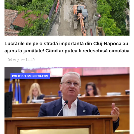
Lucrările de pe o stradă importantă din Cluj-Napoca au
ajuns la jumătate! Când ar putea fi redeschisă circulația
04 August 14:40
POLITIC/ADMINISTRATIV