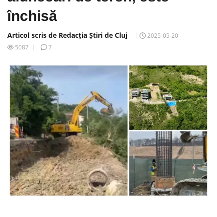
închisă
Articol scris de Redacția Știri de Cluj
2025-05-20
5087
7