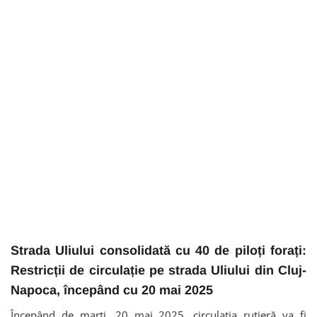
Strada Uliului consolidată cu 40 de piloți forați:
Restricții de circulație pe strada Uliului din Cluj-
Napoca, începând cu 20 mai 2025
Începând de marți, 20 mai 2025, circulația rutieră va fi