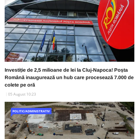
Investiție de 2,5 milioane de lei la Cluj-Napoca! Poșta
Română inaugurează un hub care procesează 7.000 de
colete pe oră
05 August 10:23
POLITIC/ADMINISTRATIV