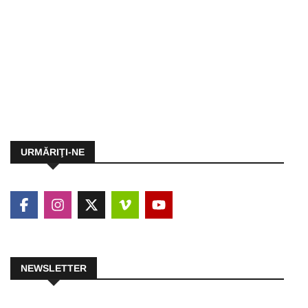
URMĂRIŢI-NE
NEWSLETTER