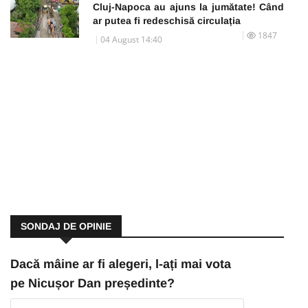
Cluj-Napoca au ajuns la jumătate! Când
ar putea fi redeschisă circulația
1847
04 August 14:40
SONDAJ DE OPINIE
Dacă mâine ar fi alegeri, l-ați mai vota
pe Nicușor Dan președinte?