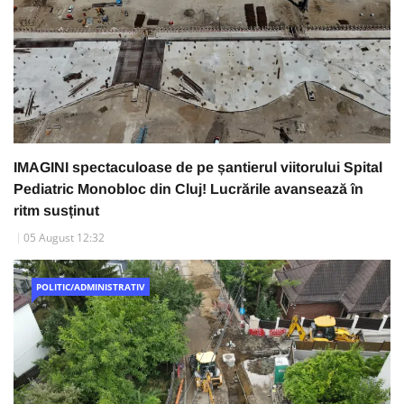
IMAGINI spectaculoase de pe șantierul viitorului Spital
Pediatric Monobloc din Cluj! Lucrările avansează în
ritm susținut
05 August 12:32
POLITIC/ADMINISTRATIV