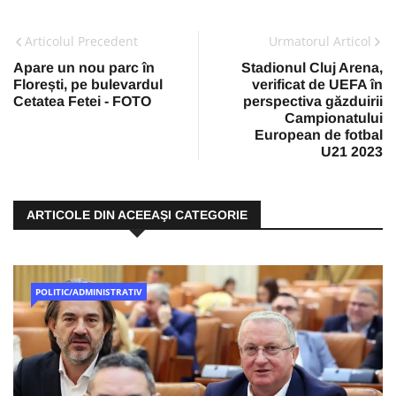
Articolul Precedent
Urmatorul Articol
Apare un nou parc în
Stadionul Cluj Arena,
Florești, pe bulevardul
verificat de UEFA în
Cetatea Fetei - FOTO
perspectiva găzduirii
Campionatului
European de fotbal
U21 2023
ARTICOLE DIN ACEEAŞI CATEGORIE
POLITIC/ADMINISTRATIV