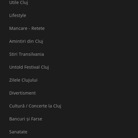
Utile Cluj
Lifestyle
Mancare - Retete
Amintiri din Cluj
Stiri Transilvania
Untold Festival Cluj
Zilele Clujului
Divertisment
Cultură / Concerte la Cluj
Bancuri și Farse
Sanatate