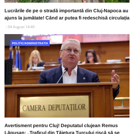
Lucrările de pe o stradă importantă din Cluj-Napoca au
ajuns la jumătate! Când ar putea fi redeschisă circulația
04 August 14:40
POLITIC/ADMINISTRATIV
Avertisment pentru Cluj! Deputatul clujean Remus
Lăpușan: „Traficul din Tăietura Turcului riscă să se