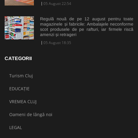
05 August 22:54
Regulă nouă de pe 12 august pentru toate
magazinele și fabricile: Ambalajele neconforme
scot produsele de pe rafturi, iar firmele riscă
amenzi și retrageri
05 August 18:35
CATEGORII
Turism Cluj
EDUCAȚIE
VREMEA CLUJ
Oameni de lângă noi
LEGAL