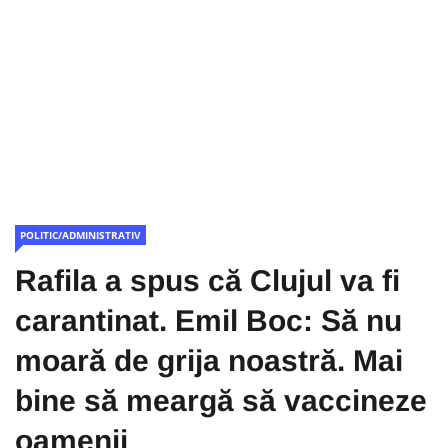
POLITIC/ADMINISTRATIV
Rafila a spus că Clujul va fi
carantinat. Emil Boc: Să nu
moară de grija noastră. Mai
bine să meargă să vaccineze
oamenii