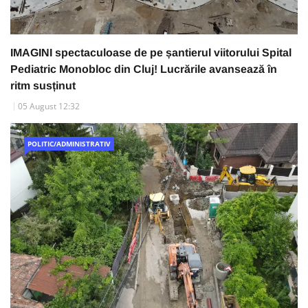
IMAGINI spectaculoase de pe șantierul viitorului Spital
Pediatric Monobloc din Cluj! Lucrările avansează în
ritm susținut
05 August 12:32
POLITIC/ADMINISTRATIV