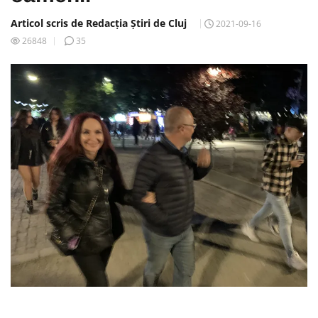
Articol scris de Redacția Știri de Cluj
2021-09-16
26848
35