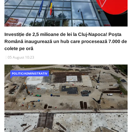
Investiție de 2,5 milioane de lei la Cluj-Napoca! Poșta
Română inaugurează un hub care procesează 7.000 de
colete pe oră
05 August 10:23
POLITIC/ADMINISTRATIV