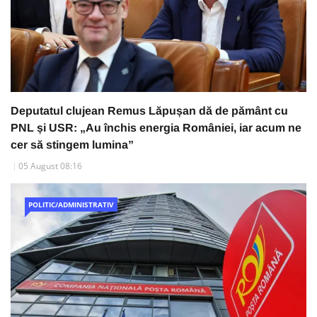
Deputatul clujean Remus Lăpușan dă de pământ cu
PNL și USR: „Au închis energia României, iar acum ne
cer să stingem lumina”
05 August 08:16
POLITIC/ADMINISTRATIV