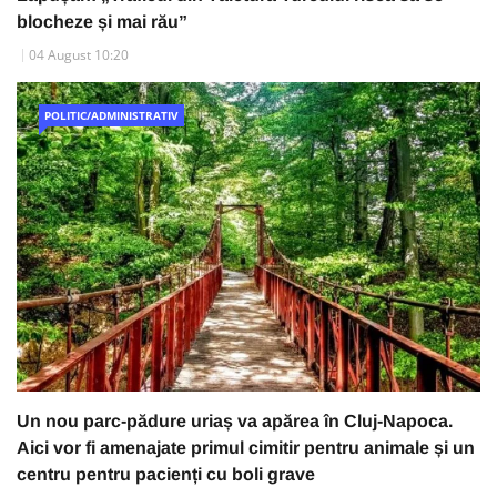
blocheze și mai rău”
04 August 10:20
POLITIC/ADMINISTRATIV
Un nou parc-pădure uriaș va apărea în Cluj-Napoca.
Aici vor fi amenajate primul cimitir pentru animale și un
centru pentru pacienți cu boli grave