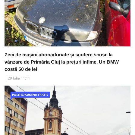
Zeci de mașini abonadonate și scutere scose la
vânzare de Primăria Cluj la prețuri infime. Un BMW
costă 50 de lei
29 Iulie 11:11
POLITIC/ADMINISTRATIV