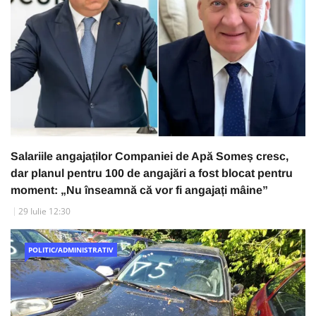
Salariile angajaților Companiei de Apă Someș cresc,
dar planul pentru 100 de angajări a fost blocat pentru
moment: „Nu înseamnă că vor fi angajați mâine”
29 Iulie 12:30
POLITIC/ADMINISTRATIV