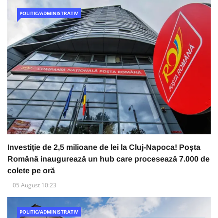
POLITIC/ADMINISTRATIV
Investiție de 2,5 milioane de lei la Cluj-Napoca! Poșta
Română inaugurează un hub care procesează 7.000 de
colete pe oră
05 August 10:23
POLITIC/ADMINISTRATIV