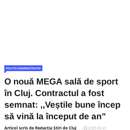
POLITIC/ADMINISTRATIV
O nouă MEGA sală de sport
în Cluj. Contractul a fost
semnat: ,,Veștile bune încep
să vină la început de an”
Articol scris de Redacția Știri de Cluj
2025-02-01