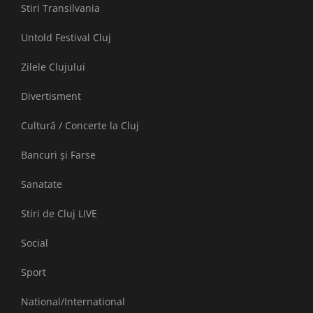
Stiri Transilvania
Untold Festival Cluj
Zilele Clujului
Divertisment
Cultură / Concerte la Cluj
Bancuri și Farse
Sanatate
Stiri de Cluj LIVE
Social
Sport
National/International