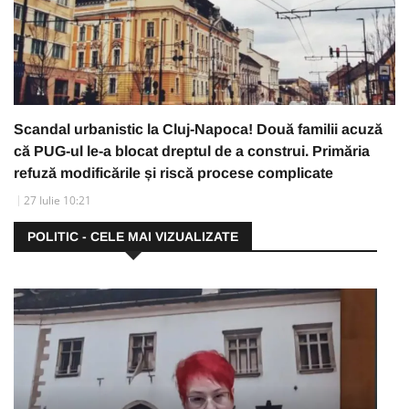
Scandal urbanistic la Cluj-Napoca! Două familii acuză
că PUG-ul le-a blocat dreptul de a construi. Primăria
refuză modificările și riscă procese complicate
27 Iulie 10:21
POLITIC - CELE MAI VIZUALIZATE