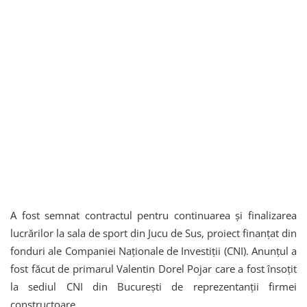
A fost semnat contractul pentru continuarea și finalizarea
lucrărilor la sala de sport din Jucu de Sus, proiect finanțat din
fonduri ale Companiei Naționale de Investiții (CNI). Anunțul a
fost făcut de primarul Valentin Dorel Pojar care a fost însoțit
la sediul CNI din București de reprezentanții firmei
constructoare.