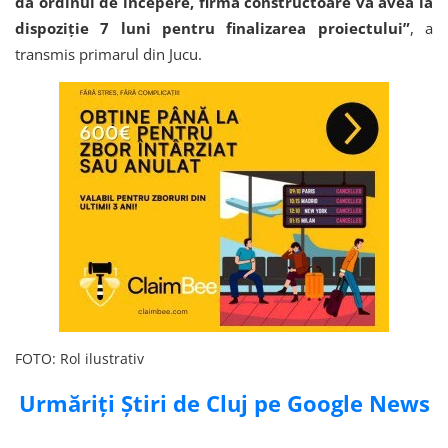
da ordinul de începere, firma constructoare va avea la
dispoziție 7 luni pentru finalizarea proiectului”
, a
transmis primarul din Jucu.
FOTO: Rol ilustrativ
Urmăriți Știri de Cluj pe Google News