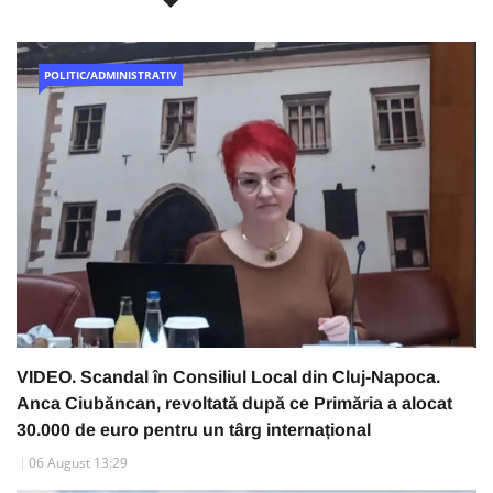
POLITIC/ADMINISTRATIV
VIDEO. Scandal în Consiliul Local din Cluj-Napoca.
Anca Ciubăncan, revoltată după ce Primăria a alocat
30.000 de euro pentru un târg internațional
06 August 13:29