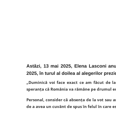
Astăzi, 13 mai 2025, Elena Lasconi an
2025, în turul al doilea al alegerilor prezi
„Duminică voi face exact ce am făcut de la 
speranța că România va rămâne pe drumul e
Personal, consider că absența de la vot sau a
de a avea un cuvânt de spus în felul în care 