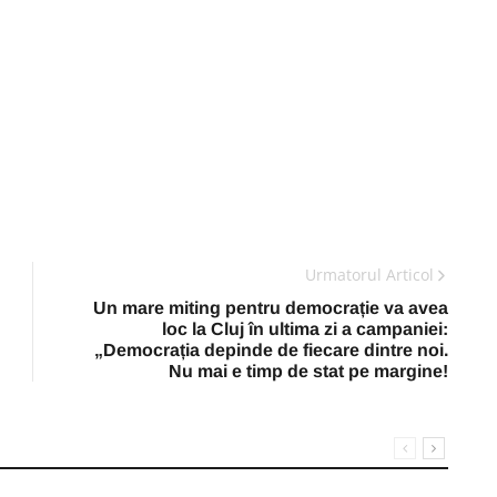
Urmatorul Articol
Un mare miting pentru democrație va avea
loc la Cluj în ultima zi a campaniei:
„Democrația depinde de fiecare dintre noi.
Nu mai e timp de stat pe margine!