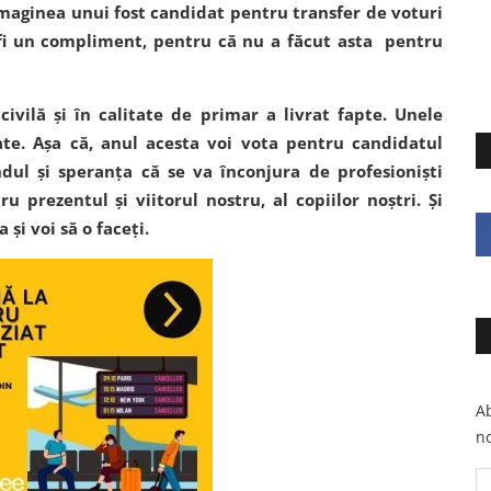
 imaginea unui fost candidat pentru transfer de voturi
r fi un compliment, pentru că nu a făcut asta pentru
civilă și în calitate de primar a livrat fapte. Unele
te. Așa că, anul acesta voi vota pentru candidatul
dul și speranța că se va înconjura de profesioniști
 prezentul și viitorul nostru, al copiilor noștri. Și
 și voi să o faceți.
Ab
no