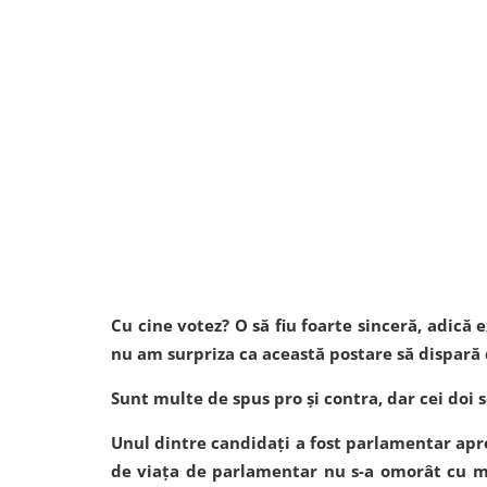
Cu cine votez? O să fiu foarte sinceră, adică
nu am surpriza ca această postare să dispară de
Sunt multe de spus pro și contra, dar cei doi 
Unul dintre candidați a fost parlamentar apro
de viața de parlamentar nu s-a omorât cu mun