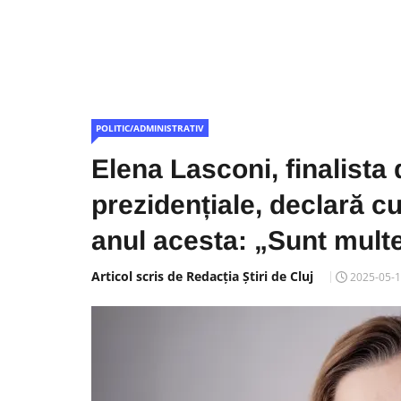
POLITIC/ADMINISTRATIV
Elena Lasconi, finalista 
prezidențiale, declară cu
anul acesta: „Sunt multe
Articol scris de Redacția Știri de Cluj
2025-05-