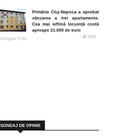
Primăria Cluj-Napoca a aprobat
vânzarea a trei apartamente.
Cea mai ieftină locuință costă
aproape 21.000 de euro
2943
06 August 11:46
SONDAJ DE OPINIE