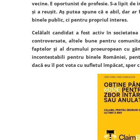
vecine. E oportunist de profesie. S-a lipit de
și a reușit. Aș putea spune că e abil, dar a
binele public, ci pentru propriul interes.
Celălalt candidat a fost activ în societatea 
controversate, altele bune pentru comunita
faptelor și al drumului proeuropean cu gân
incontestabili pentru binele României, pentru
dacă eu îl pot vota cu sufletul împăcat, sper ca