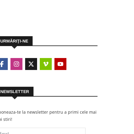
URMĂRIŢI-NE
NEWSLETTER
oneaza-te la newsletter pentru a primi cele mai
i stiri!