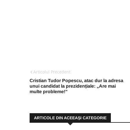
Articolul Precedent
Cristian Tudor Popescu, atac dur la adresa
unui candidat la prezidențiale: „Are mai
multe probleme!”
ARTICOLE DIN ACEEAŞI CATEGORIE