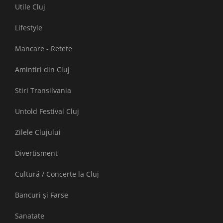
Utile Cluj
Lifestyle
Mancare - Retete
Amintiri din Cluj
Stiri Transilvania
Untold Festival Cluj
Zilele Clujului
Divertisment
Cultură / Concerte la Cluj
Bancuri și Farse
Sanatate