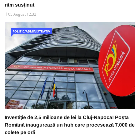
ritm susținut
05 August 12:32
POLITIC/ADMINISTRATIV
Investiție de 2,5 milioane de lei la Cluj-Napoca! Poșta
Română inaugurează un hub care procesează 7.000 de
colete pe oră