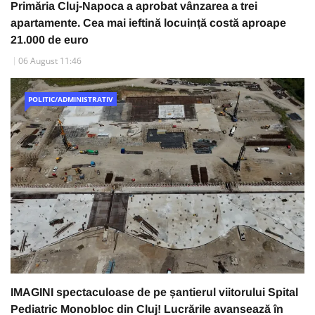
Primăria Cluj-Napoca a aprobat vânzarea a trei
apartamente. Cea mai ieftină locuință costă aproape
21.000 de euro
06 August 11:46
POLITIC/ADMINISTRATIV
IMAGINI spectaculoase de pe șantierul viitorului Spital
Pediatric Monobloc din Cluj! Lucrările avansează în