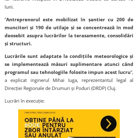
luni.
”
Antreprenorul este mobilizat în șantier cu 200 de
muncitori și 190 de utilaje și se concentrează în mod
deosebit asupra lucrărilor la terasamente, consolidări
și structuri.
Lucrările sunt adaptate la condițiile meteorologice și
se implementează măsuri suplimentare atunci când
programul sau tehnologiile folosite impun acest lucru
”,
a explicat inginerul Mihai Iuga, reprezentantul legal al
Direcției Regionale de Drumuri și Poduri (DRDP) Cluj.
Lucrări în execuție: