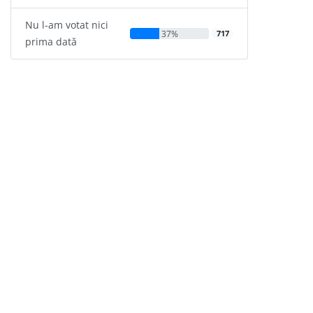
Nu l-am votat nici
37%
717
prima dată