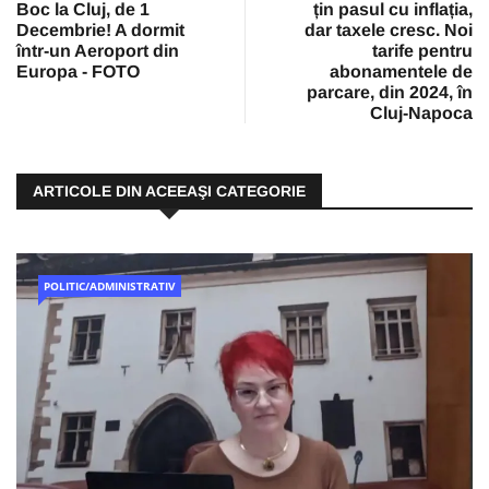
Boc la Cluj, de 1
țin pasul cu inflația,
Decembrie! A dormit
dar taxele cresc. Noi
într-un Aeroport din
tarife pentru
Europa - FOTO
abonamentele de
parcare, din 2024, în
Cluj-Napoca
ARTICOLE DIN ACEEAŞI CATEGORIE
POLITIC/ADMINISTRATIV