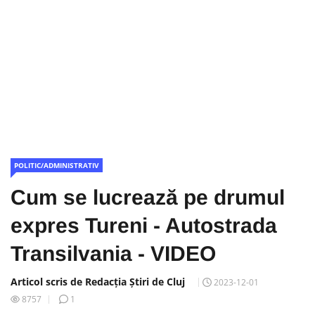
POLITIC/ADMINISTRATIV
Cum se lucrează pe drumul
expres Tureni - Autostrada
Transilvania - VIDEO
Articol scris de Redacția Știri de Cluj
2023-12-01
8757
1