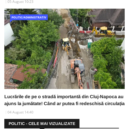
05 August 10:23
POLITIC/ADMINISTRATIV
Lucrările de pe o stradă importantă din Cluj-Napoca au
ajuns la jumătate! Când ar putea fi redeschisă circulația
04 August 14:40
POLITIC - CELE MAI VIZUALIZATE