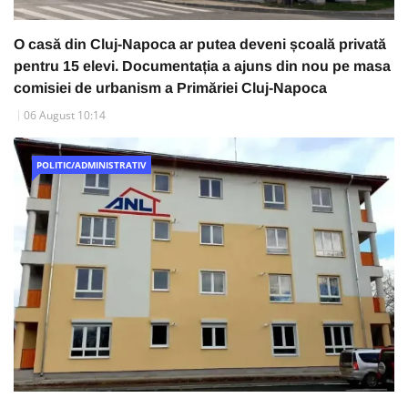
O casă din Cluj-Napoca ar putea deveni școală privată
pentru 15 elevi. Documentația a ajuns din nou pe masa
comisiei de urbanism a Primăriei Cluj-Napoca
06 August 10:14
POLITIC/ADMINISTRATIV