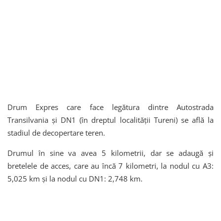
Drum Expres care face legătura dintre Autostrada
Transilvania și DN1 (în dreptul localității Tureni) se află la
stadiul de decopertare teren.
Drumul în sine va avea 5 kilometrii, dar se adaugă și
bretelele de acces, care au încă 7 kilometri, la nodul cu A3:
5,025 km și la nodul cu DN1: 2,748 km.