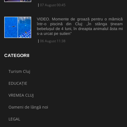
07 August 00:45
VIDEO. Momente de groază pentru o mămică
într-o piscină din Cluj: „În stânga țineam
bebelușul de 4 luni, în dreapta animalul ăsta mi
s-a urcat pe sutien”
06 August 11:38
CATEGORII
Turism Cluj
EDUCAȚIE
VREMEA CLUJ
Oameni de lângă noi
LEGAL