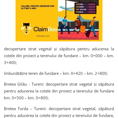
decopertare strat vegetal și săpătura pentru aducerea la
cotele din proiect a terenului de fundare – km. 0+000 – km.
3+400;
îmbunătățire teren de fundare – km. 0+420 – km. 2+800;
Bretea Gilău - Tureni: decopertare strat vegetal și săpătura
pentru aducerea la cotele din proiect a terenului de fundare
km. 0+500 – km. 0+800;
Bretea Turda – Tureni: decopertare strat vegetal, săpătură
pentru aducerea la cotele din proiect a terenului de fundare,