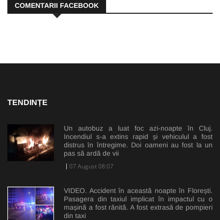
COMENTARII FACEBOOK
TENDINȚE
Un autobuz a luat foc azi-noapte în Cluj.
Incendiul s-a extins rapid și vehiculul a fost
distrus în întregime. Doi oameni au fost la un
pas să ardă de vii
07 August 08:07
VIDEO. Accident în această noapte în Florești.
Pasagera din taxiul implicat în impactul cu o
mașină a fost rănită. A fost extrasă de pompieri
din taxi