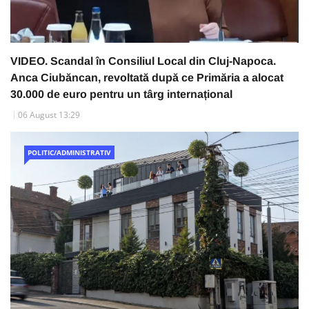
VIDEO. Scandal în Consiliul Local din Cluj-Napoca.
Anca Ciubăncan, revoltată după ce Primăria a alocat
30.000 de euro pentru un târg internațional
06 August 13:29
POLITIC/ADMINISTRATIV