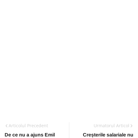
Articolul Precedent
Urmatorul Articol
De ce nu a ajuns Emil
Creșterile salariale nu