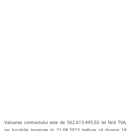
Valoarea contractului este de 562.613.495,92 lei fără TVA,
iar lucrările începute în 21.08.2023 trebuie să dureze 18