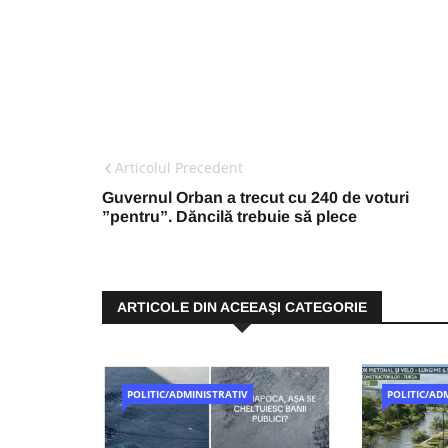
Articolul Precedent
Guvernul Orban a trecut cu 240 de voturi
”pentru”. Dăncilă trebuie să plece
ARTICOLE DIN ACEEAŞI CATEGORIE
POLITIC/ADMINISTRATIV
POLITIC/AD