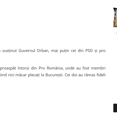
au susținut Guvernul Orban, mai puțin cei din PSD și pro
a, proaspăt întorși din Pro România, unde au fost membri
ind nici măcar plecați la București. Cei doi au rămas fideli