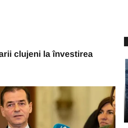
ii clujeni la învestirea