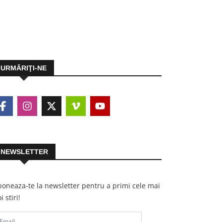
URMĂRIŢI-NE
NEWSLETTER
oneaza-te la newsletter pentru a primi cele mai
i stiri!