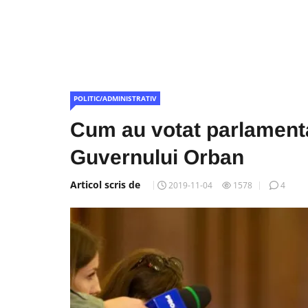
POLITIC/ADMINISTRATIV
Cum au votat parlamentar
Guvernului Orban
Articol scris de
2019-11-04
1578
4