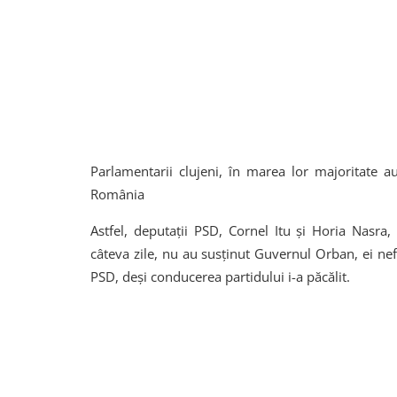
Parlamentarii clujeni, în marea lor majoritate 
România
Astfel, deputații PSD, Cornel Itu și Horia Nasr
câteva zile, nu au susținut Guvernul Orban, ei nefi
PSD, deși conducerea partidului i-a păcălit.