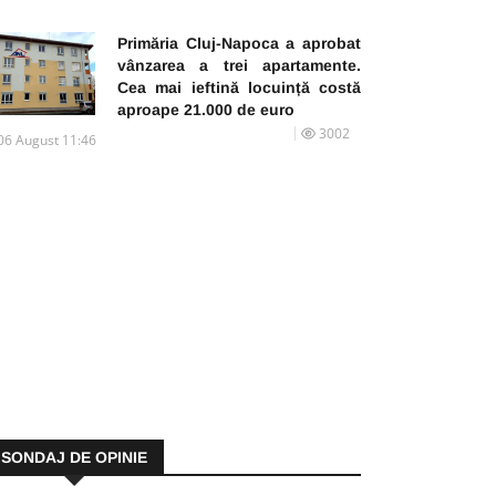
Primăria Cluj-Napoca a aprobat
vânzarea a trei apartamente.
Cea mai ieftină locuință costă
aproape 21.000 de euro
3002
06 August 11:46
SONDAJ DE OPINIE