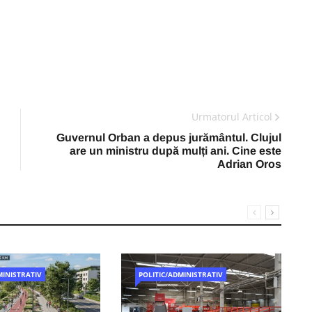
Urmatorul Articol
Guvernul Orban a depus jurământul. Clujul
are un ministru după mulți ani. Cine este
Adrian Oros
MINISTRATIV
POLITIC/ADMINISTRATIV