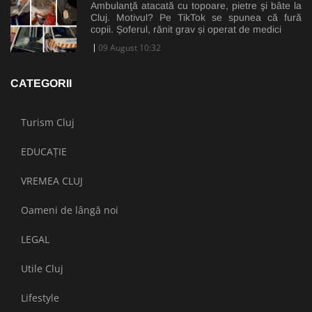
Ambulanţă atacată cu topoare, pietre şi bâte la
Cluj. Motivul? Pe TikTok se spunea că fură
copii. Șoferul, rănit grav și operat de medici
09 August 10:32
CATEGORII
Turism Cluj
EDUCAȚIE
VREMEA CLUJ
Oameni de lângă noi
LEGAL
Utile Cluj
Lifestyle