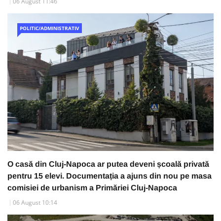
06 August 11:46
POLITIC/ADMINISTRATIV
O casă din Cluj-Napoca ar putea deveni școală privată
pentru 15 elevi. Documentația a ajuns din nou pe masa
comisiei de urbanism a Primăriei Cluj-Napoca
06 August 10:14