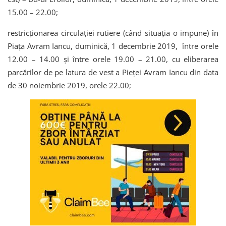
15.00 – 22.00;
restricţionarea circulaţiei rutiere (când situaţia o impune) în
Piaţa Avram Iancu, duminică, 1 decembrie 2019, între orele
12.00 – 14.00 și între orele 19.00 – 21.00, cu eliberarea
parcărilor de pe latura de vest a Pieţei Avram Iancu din data
de 30 noiembrie 2019, orele 22.00;