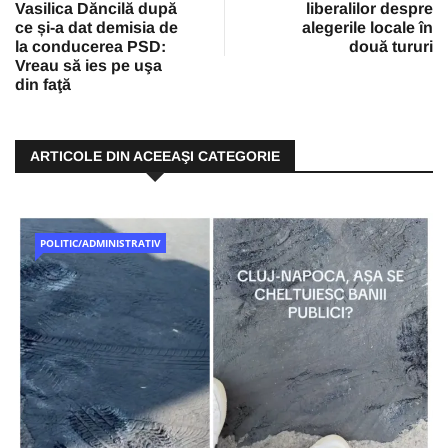
Vasilica Dăncilă după
liberalilor despre
ce și-a dat demisia de
alegerile locale în
la conducerea PSD:
două tururi
Vreau să ies pe uşa
din faţă
ARTICOLE DIN ACEEAŞI CATEGORIE
POLITIC/ADMINISTRATIV