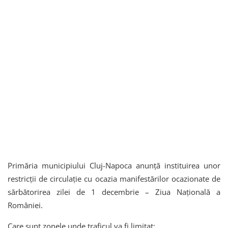
Primăria municipiului Cluj-Napoca anunță instituirea unor
restricții de circulație cu ocazia manifestărilor ocazionate de
sărbătorirea zilei de 1 decembrie – Ziua Națională a
României.
Care sunt zonele unde traficul va fi limitat: