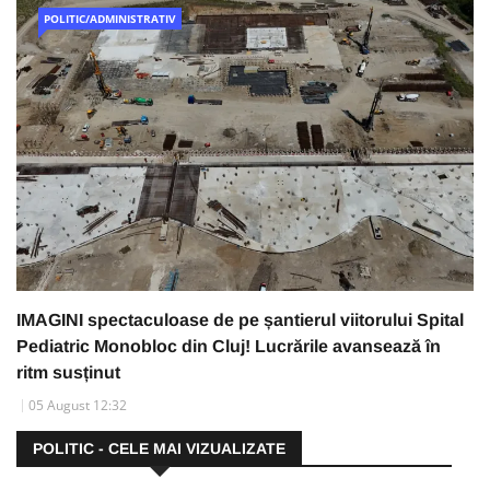
POLITIC/ADMINISTRATIV
IMAGINI spectaculoase de pe șantierul viitorului Spital
Pediatric Monobloc din Cluj! Lucrările avansează în
ritm susținut
05 August 12:32
POLITIC - CELE MAI VIZUALIZATE