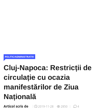
POLITIC/ADMINISTRATIV
Cluj-Napoca: Restricții de
circulație cu ocazia
manifestărilor de Ziua
Națională
Articol scris de
2019-11-28
2850
4