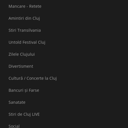
Mancare - Retete
Amintiri din Cluj
Stiri Transilvania
Untold Festival Cluj
Zilele Clujului
Divertisment
Cultură / Concerte la Cluj
Bancuri și Farse
Sanatate
Stiri de Cluj LIVE
Social