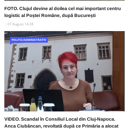
FOTO. Clujul devine al doilea cel mai important centru
logistic al Poștei Române, după București
07 August 14:28
POLITIC/ADMINISTRATIV
VIDEO. Scandal în Consiliul Local din Cluj-Napoca.
Anca Ciubăncan, revoltată după ce Primăria a alocat