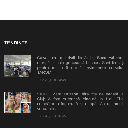
TENDINȚE
Calvar pentru turiștii din Cluj și București care
merg în insula grecească Lesbos. Sunt blocați
pentru minim 6 ore în așteptarea curselor
TAROM
08 August 14:49
VIDEO. Zara Larsson, fără fițe de vedetă la
Cluj: A fost surprinsă singură la Lidl. Și-a
cumpărat o înghețată și o apă. Ca tot omul,
vorba aia :)
08 August 18:45