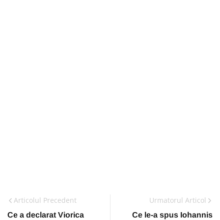
Articolul Precedent
Urmatorul Articol
Ce a declarat Viorica
Ce le-a spus Iohannis