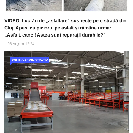
VIDEO. Lucrări de „asfaltare” suspecte pe o stradă din
Cluj. Apeși cu piciorul pe asfalt și rămâne urma:
„Asfalt, canci! Astea sunt reparații durabile?”
08 August 12:24
POLITIC/ADMINISTRATIV