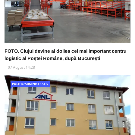
FOTO. Clujul devine al doilea cel mai important centru
logistic al Poștei Române, după București
07 August 14:28
POLITIC/ADMINISTRATIV