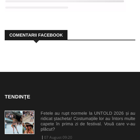
COMENTARII FACEBOOK
TENDINȚE
Fetele au rupt normele la UNTOLD 2026 și au
ridicat ștacheta! Costumațiile lor au întors multe
capete în prima zi de festival. Vouă care v-au
plăcut?
07 August 09:20