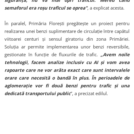
semaforul era roșu traficul se oprea”
, a explicat acesta.
În paralel, Primăria Florești pregătește un proiect pentru
realizarea unei benzi suplimentare de circulație între capătul
viitoarei centuri și sensul giratoriu din zona Primăriei.
Soluția ar permite implementarea unor benzi reversibile,
gestionate în funcție de fluxurile de trafic.
„Avem noile
tehnologii, facem analize inclusiv cu AI și vom avea
rapoarte care ne vor arăta exact care sunt intervalele
orare care necesită o bandă în plus. În perioadele de
aglomerație vor fi două benzi pentru trafic și una
dedicată transportului public
”, a precizat edilul.