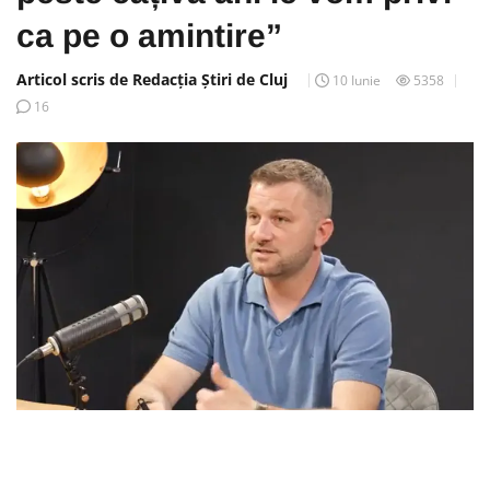
ca pe o amintire”
Articol scris de Redacția Știri de Cluj
10 Iunie
5358
16