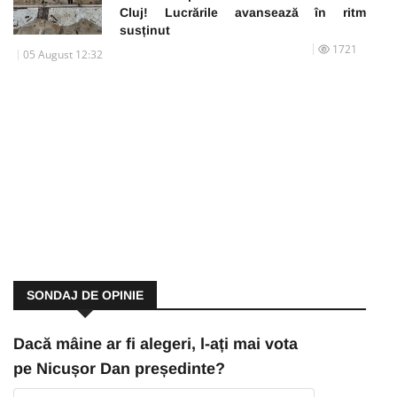
Cluj! Lucrările avansează în ritm
susținut
1721
05 August 12:32
SONDAJ DE OPINIE
Dacă mâine ar fi alegeri, l-ați mai vota
pe Nicușor Dan președinte?