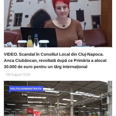
VIDEO. Scandal în Consiliul Local din Cluj-Napoca.
Anca Ciubăncan, revoltată după ce Primăria a alocat
30.000 de euro pentru un târg internațional
06 August 13:29
POLITIC/ADMINISTRATIV