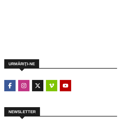
URMĂRIŢI-NE
NEWSLETTER