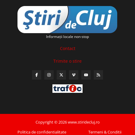
Informaţii locale non-stop
Contact
Trimite o stire
Copyright © 2026 www.stiridecluj.ro
Politica de confidentialitate
Termeni & Conditii