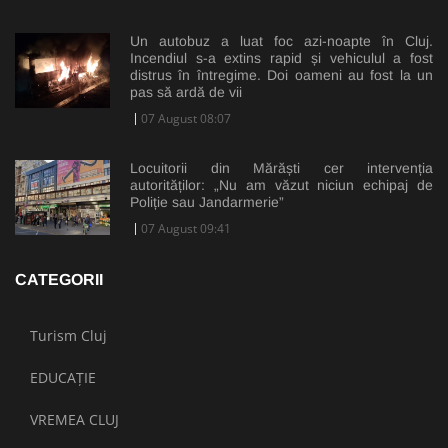
Un autobuz a luat foc azi-noapte în Cluj.
Incendiul s-a extins rapid și vehiculul a fost
distrus în întregime. Doi oameni au fost la un
pas să ardă de vii
07 August 08:07
Locuitorii din Mărăști cer intervenția
autorităților: „Nu am văzut niciun echipaj de
Poliție sau Jandarmerie”
07 August 09:41
CATEGORII
Turism Cluj
EDUCAȚIE
VREMEA CLUJ