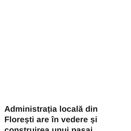
Administrația locală din
Florești are în vedere și
construirea unui pasaj