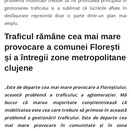
problema mobilității trebuie să fie prioritatea principală în
gestionarea traficului și a subliniat că lucrările aflate în
desfășurare reprezintă doar o parte dintr-un plan mai
amplu.
Traficul rămâne cea mai mare
provocare a comunei Florești
și a întregii zone metropolitane
clujene
„
Este de departe cea mai mare provocare a Floreștiului,
această problemă a traficului, a aglomerației. Mă
bucur că marea majoritate conștientizează că
mobilitatea este cea care trebuie să primeze în această
problemă a gestionării traficului. Este de departe cea
mai mare provocare în comunitate și în zona