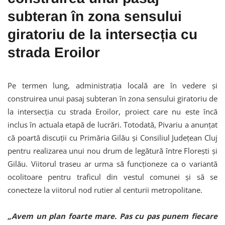
subteran în zona sensului
giratoriu de la intersecția cu
strada Eroilor
Pe termen lung, administrația locală are în vedere și
construirea unui pasaj subteran în zona sensului giratoriu de
la intersecția cu strada Eroilor, proiect care nu este încă
inclus în actuala etapă de lucrări. Totodată, Pivariu a anunțat
că poartă discuții cu Primăria Gilău și Consiliul Județean Cluj
pentru realizarea unui nou drum de legătură între Florești și
Gilău. Viitorul traseu ar urma să funcționeze ca o variantă
ocolitoare pentru traficul din vestul comunei și să se
conecteze la viitorul nod rutier al centurii metropolitane.
„Avem un plan foarte mare. Pas cu pas punem fiecare