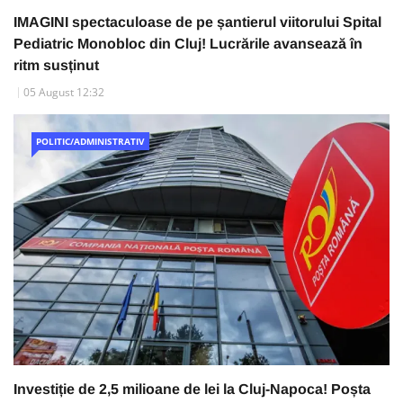
IMAGINI spectaculoase de pe șantierul viitorului Spital
Pediatric Monobloc din Cluj! Lucrările avansează în
ritm susținut
05 August 12:32
POLITIC/ADMINISTRATIV
Investiție de 2,5 milioane de lei la Cluj-Napoca! Poșta