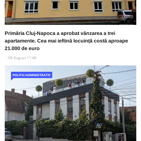
Primăria Cluj-Napoca a aprobat vânzarea a trei
apartamente. Cea mai ieftină locuință costă aproape
21.000 de euro
06 August 11:46
POLITIC/ADMINISTRATIV