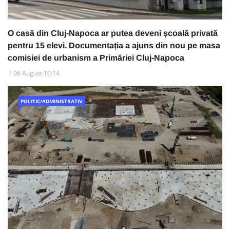
O casă din Cluj-Napoca ar putea deveni școală privată
pentru 15 elevi. Documentația a ajuns din nou pe masa
comisiei de urbanism a Primăriei Cluj-Napoca
06 August 10:14
POLITIC/ADMINISTRATIV