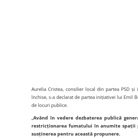
Aurelia Cristea, consilier local din partea PSD și i
închise, s-a declarat de partea inițiativei lui Emil 
de locuri publice.
„
Având în vedere dezbaterea publică genera
restricționarea fumatului în anumite spații 
susținerea pentru această propunere.