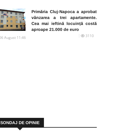
Primăria Cluj-Napoca a aprobat
vânzarea a trei apartamente.
Cea mai ieftină locuință costă
aproape 21.000 de euro
3110
06 August 11:46
SONDAJ DE OPINIE