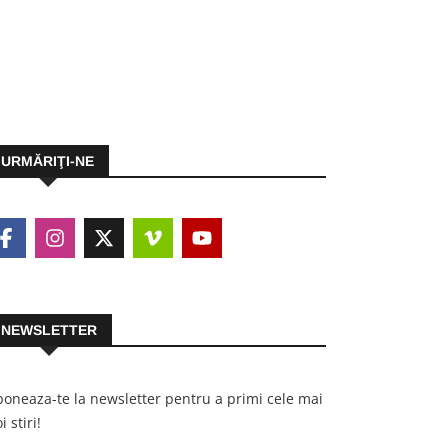
URMĂRIŢI-NE
NEWSLETTER
oneaza-te la newsletter pentru a primi cele mai
i stiri!