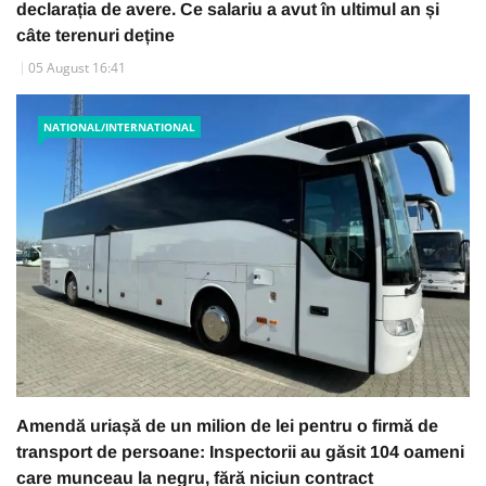
declarația de avere. Ce salariu a avut în ultimul an și
câte terenuri deține
05 August 16:41
NATIONAL/INTERNATIONAL
Amendă uriașă de un milion de lei pentru o firmă de
transport de persoane: Inspectorii au găsit 104 oameni
care munceau la negru, fără niciun contract