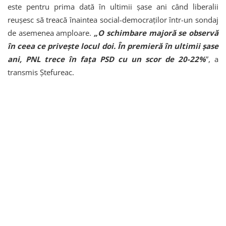
este pentru prima dată în ultimii șase ani când liberalii
reușesc să treacă înaintea social-democraților într-un sondaj
de asemenea amploare.
„O schimbare majoră se observă
în ceea ce privește locul doi. În premieră în ultimii șase
ani, PNL trece în fața PSD cu un scor de 20-22%
”, a
transmis Ștefureac.