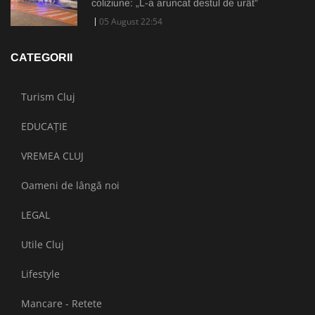
coliziune: „L-a aruncat destul de urât”
05 August 22:54
CATEGORII
Turism Cluj
EDUCAȚIE
VREMEA CLUJ
Oameni de lângă noi
LEGAL
Utile Cluj
Lifestyle
Mancare - Retete