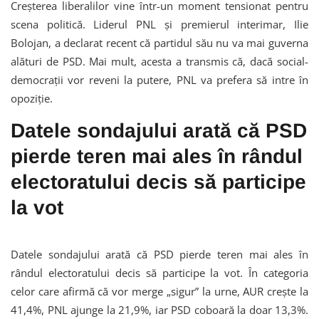
Creșterea liberalilor vine într-un moment tensionat pentru
scena politică. Liderul PNL și premierul interimar, Ilie
Bolojan, a declarat recent că partidul său nu va mai guverna
alături de PSD. Mai mult, acesta a transmis că, dacă social-
democrații vor reveni la putere, PNL va prefera să intre în
opoziție.
Datele sondajului arată că PSD
pierde teren mai ales în rândul
electoratului decis să participe
la vot
Datele sondajului arată că PSD pierde teren mai ales în
rândul electoratului decis să participe la vot. În categoria
celor care afirmă că vor merge „sigur” la urne, AUR crește la
41,4%, PNL ajunge la 21,9%, iar PSD coboară la doar 13,3%.