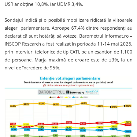
USR ar obține 10,8%, iar UDMR 3,4%.
Sondajul indică și o posibilă mobilizare ridicată la viitoarele
alegeri parlamentare. Aproape 67,4% dintre respondenți au
declarat că sunt hotărâți să voteze. Barometrul Informat.ro –
INSCOP Research a fost realizat în perioada 11-14 mai 2026,
prin interviuri telefonice de tip CATI, pe un eșantion de 1.100
de persoane. Marja maximă de eroare este de ±3%, la un
nivel de încredere de 95%.