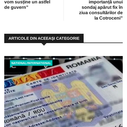
vom susține un astfel
importanță unui
de guvern”
sondaj apărut fix în
ziua consultărilor de
la Cotroceni”
ARTICOLE DIN ACEEAŞI CATEGORIE
NATIONAL/INTERNATIONAL