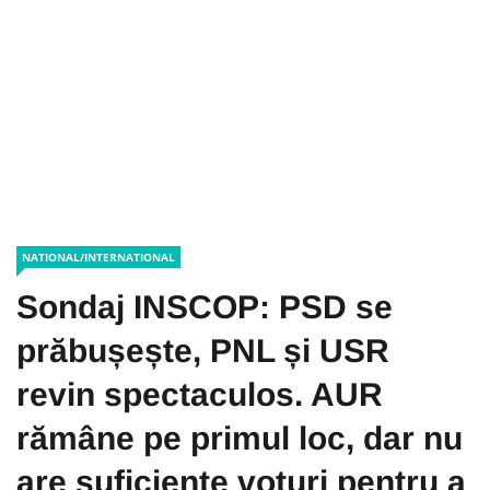
NATIONAL/INTERNATIONAL
Sondaj INSCOP: PSD se
prăbușește, PNL și USR
revin spectaculos. AUR
rămâne pe primul loc, dar nu
are suficiente voturi pentru a