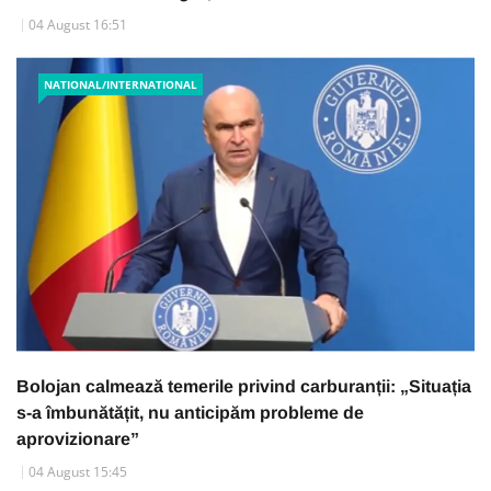
04 August 16:51
NATIONAL/INTERNATIONAL
Bolojan calmează temerile privind carburanții: „Situația
s-a îmbunătățit, nu anticipăm probleme de
aprovizionare”
04 August 15:45