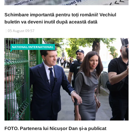
Schimbare importantă pentru toți românii! Vechiul
buletin va deveni inutil după această dată
05 August 09:57
NATIONAL/INTERNATIONAL
FOTO. Partenera lui Nicușor Dan și-a publicat