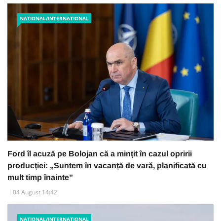
NATIONAL/INTERNATIONAL
Ford îl acuză pe Bolojan că a mințit în cazul opririi
producției: „Suntem în vacanță de vară, planificată cu
mult timp înainte”
04 August 14:42
NATIONAL/INTERNATIONAL