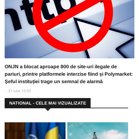
ONJN a blocat aproape 800 de site-uri ilegale de
pariuri, printre platformele interzise fiind și Polymarket:
Șeful instituției trage un semnal de alarmă
31 Iulie 16:50
NATIONAL - CELE MAI VIZUALIZATE