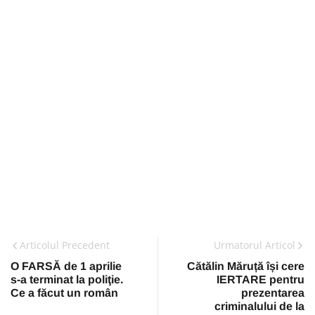
Articolul Precedent
Urmatorul Articol
O FARSĂ de 1 aprilie
Cătălin Măruță își cere
s-a terminat la poliţie.
IERTARE pentru
Ce a făcut un român
prezentarea
criminalului de la