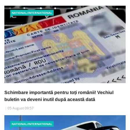
NATIONAL/INTERNATIONAL
Schimbare importantă pentru toți românii! Vechiul
buletin va deveni inutil după această dată
05 August 09:57
NATIONAL/INTERNATIONAL