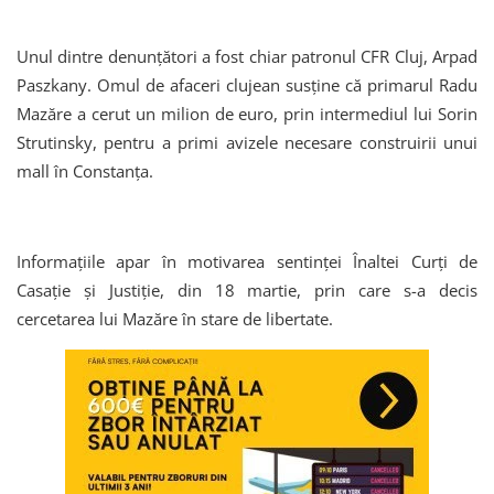
Unul dintre denunțători a fost chiar patronul CFR Cluj, Arpad
Paszkany. Omul de afaceri clujean susține că primarul Radu
Mazăre a cerut un milion de euro, prin intermediul lui Sorin
Strutinsky, pentru a primi avizele necesare construirii unui
mall în Constanța.
Informațiile apar în motivarea sentinței Înaltei Curți de
Casație și Justiție, din 18 martie, prin care s-a decis
cercetarea lui Mazăre în stare de libertate.