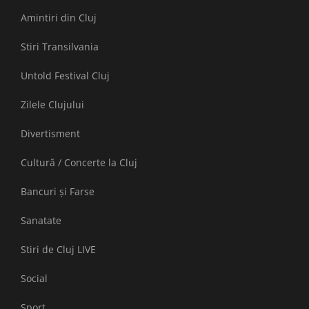
Amintiri din Cluj
Stiri Transilvania
Untold Festival Cluj
Zilele Clujului
Divertisment
Cultură / Concerte la Cluj
Bancuri și Farse
Sanatate
Stiri de Cluj LIVE
Social
Sport