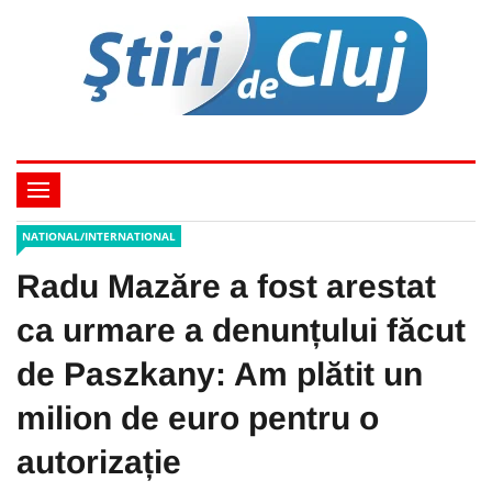
NATIONAL/INTERNATIONAL
Radu Mazăre a fost arestat
ca urmare a denunțului făcut
de Paszkany: Am plătit un
milion de euro pentru o
autorizație