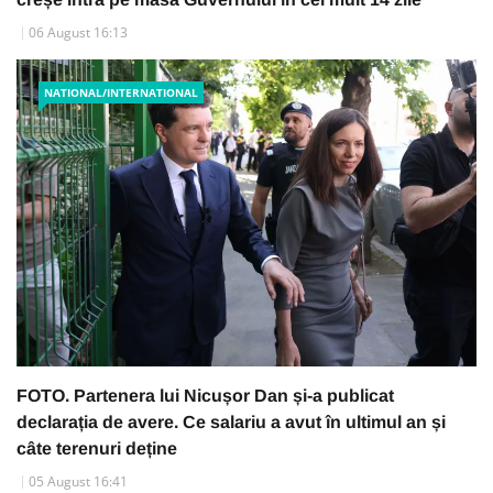
06 August 16:13
NATIONAL/INTERNATIONAL
FOTO. Partenera lui Nicușor Dan și-a publicat
declarația de avere. Ce salariu a avut în ultimul an și
câte terenuri deține
05 August 16:41