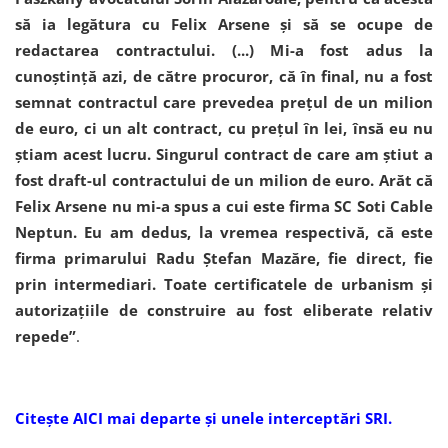
să ia legătura cu Felix Arsene și să se ocupe de
redactarea contractului. (...) Mi-a fost adus la
cunoștință azi, de către procuror, că în final, nu a fost
semnat contractul care prevedea prețul de un milion
de euro, ci un alt contract, cu prețul în lei, însă eu nu
știam acest lucru. Singurul contract de care am știut a
fost draft-ul contractului de un milion de euro. Arăt că
Felix Arsene nu mi-a spus a cui este firma SC Soti Cable
Neptun. Eu am dedus, la vremea respectivă, că este
firma primarului Radu Ștefan Mazăre, fie direct, fie
prin intermediari. Toate certificatele de urbanism și
autorizațiile de construire au fost eliberate relativ
repede”
.
Citește AICI mai departe și unele interceptări SRI.