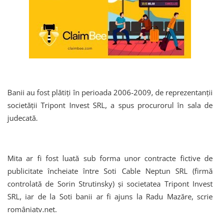
Banii au fost plătiți în perioada 2006-2009, de reprezentanții
societății Tripont Invest SRL, a spus procurorul în sala de
judecată.
Mita ar fi fost luată sub forma unor contracte fictive de
publicitate încheiate între Soti Cable Neptun SRL (firmă
controlată de Sorin Strutinsky) și societatea Tripont Invest
SRL, iar de la Soti banii ar fi ajuns la Radu Mazăre, scrie
româniatv.net.