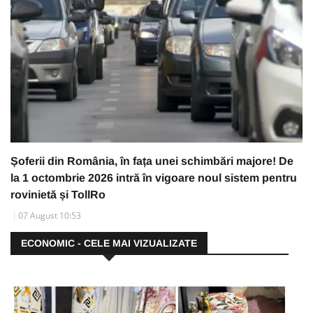
Șoferii din România, în fața unei schimbări majore! De
la 1 octombrie 2026 intră în vigoare noul sistem pentru
rovinietă și TollRo
07 August 10:53
ECONOMIC - CELE MAI VIZUALIZATE