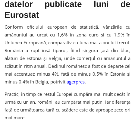
datelor publicate luni de
Eurostat
Conform oficiului european de statistică, vânzările cu
amănuntul au urcat cu 1,6% în zona euro și cu 1,9% în
Uniunea Europeană, comparativ cu luna mai a anului trecut.
România a rupt însă tiparul, fiind singura țară din bloc,
alături de Estonia și Belgia, unde comerțul cu amănuntul a
scăzut în ritm anual. Declinul românesc a fost de departe cel
mai accentuat: minus 4%, față de minus 0,5% în Estonia și
minus 0,4% în Belgia, potrivit
agerpres
.
Practic, în timp ce restul Europei cumpăra mai mult decât în
urmă cu un an, românii au cumpărat mai puțin, iar diferența
față de următoarea țară cu scădere este de aproape zece ori
mai mare.