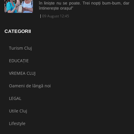
în liniște nu se poate. Trei nopți bum-bum, dar
întinerește orașul”
09 August 12:45
CATEGORII
Turism Cluj
EDUCAȚIE
VREMEA CLUJ
Oameni de lângă noi
LEGAL
Utile Cluj
Lifestyle