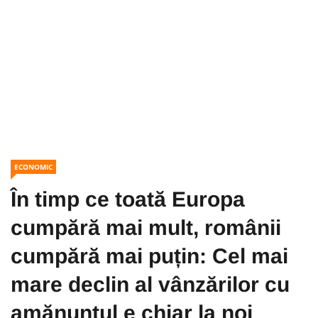
ECONOMIC
În timp ce toată Europa
cumpără mai mult, românii
cumpără mai puțin: Cel mai
mare declin al vânzărilor cu
amănuntul e chiar la noi