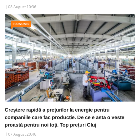
08 August 10:36
ECONOMIC
Creștere rapidă a prețurilor la energie pentru
companiile care fac producție. De ce e asta o veste
proastă pentru noi toți. Top prețuri Cluj
07 August 20:46