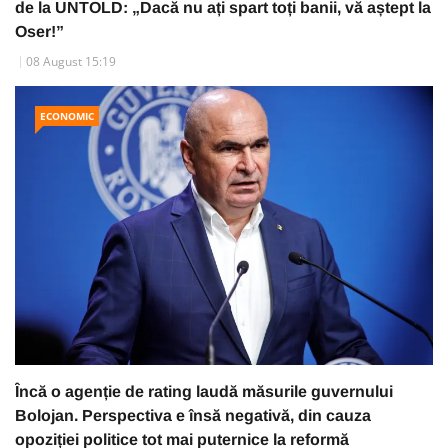
de la UNTOLD: „Dacă nu ați spart toți banii, vă aștept la
Oser!”
08 August 15:19
ECONOMIC
Încă o agenție de rating laudă măsurile guvernului
Bolojan. Perspectiva e însă negativă, din cauza
opoziției politice tot mai puternice la reformă