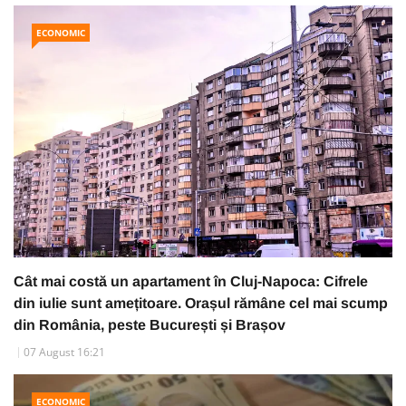
ECONOMIC
Cât mai costă un apartament în Cluj-Napoca: Cifrele
din iulie sunt amețitoare. Orașul rămâne cel mai scump
din România, peste București și Brașov
07 August 16:21
ECONOMIC