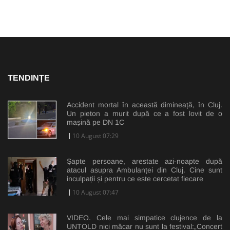
TENDINȚE
Accident mortal în această dimineață, în Cluj.
Un pieton a murit după ce a fost lovit de o
mașină pe DN 1C
10 August 07:29
Șapte persoane, arestate azi-noapte după
atacul asupra Ambulanței din Cluj. Cine sunt
inculpații și pentru ce este cercetat fiecare
10 August 07:47
VIDEO. Cele mai simpatice clujence de la
UNTOLD nici măcar nu sunt la festival:„Concert