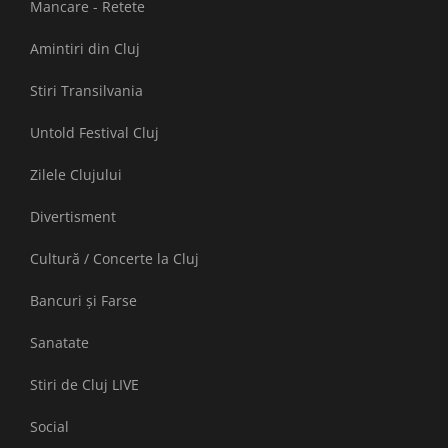
Mancare - Retete
Amintiri din Cluj
Stiri Transilvania
Untold Festival Cluj
Zilele Clujului
Divertisment
Cultură / Concerte la Cluj
Bancuri și Farse
Sanatate
Stiri de Cluj LIVE
Social