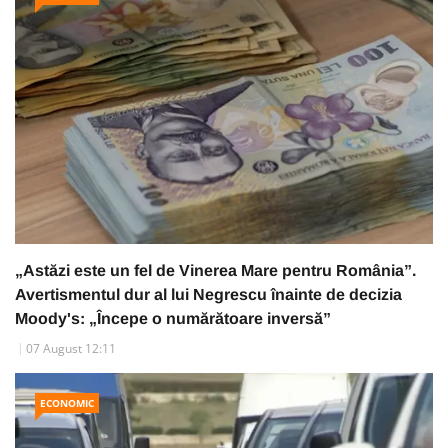
„Astăzi este un fel de Vinerea Mare pentru România”.
Avertismentul dur al lui Negrescu înainte de decizia
Moody's: „Începe o numărătoare inversă”
07 August 12:11
ECONOMIC