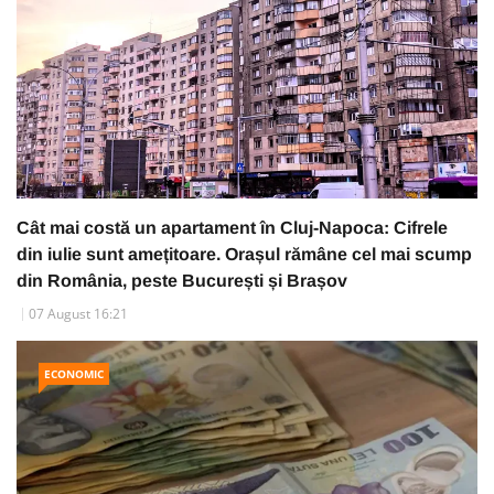
Cât mai costă un apartament în Cluj-Napoca: Cifrele
din iulie sunt amețitoare. Orașul rămâne cel mai scump
din România, peste București și Brașov
07 August 16:21
ECONOMIC