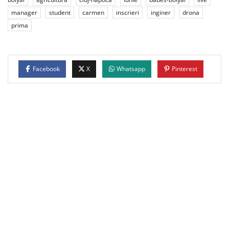
manager
student
carmen
inscrieri
inginer
drona
prima
Facebook
X
Whatsapp
Pinterest