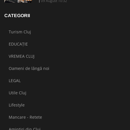
09 August 10:32
CATEGORII
Turism Cluj
EDUCAȚIE
VREMEA CLUJ
Oameni de lângă noi
LEGAL
Utile Cluj
Lifestyle
Mancare - Retete
Amintiri din Cluj