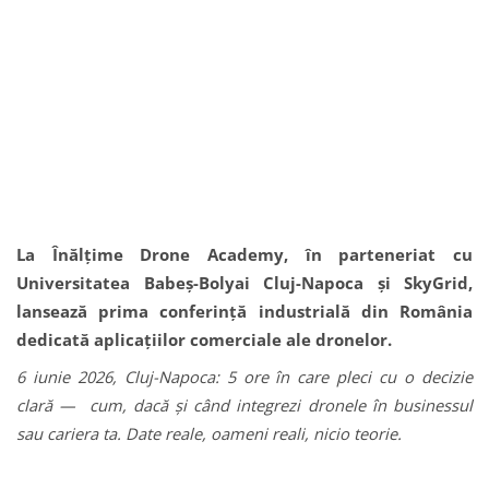
La Înălțime Drone Academy, în parteneriat cu
Universitatea Babeș-Bolyai Cluj-Napoca și SkyGrid,
lansează prima conferință industrială din România
dedicată aplicațiilor comerciale ale dronelor.
6 iunie 2026, Cluj-Napoca: 5 ore în care pleci cu o decizie
clară — cum, dacă și când integrezi dronele în businessul
sau cariera ta. Date reale, oameni reali, nicio teorie.