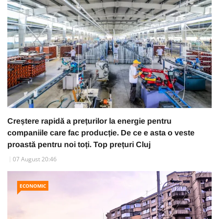
Creștere rapidă a prețurilor la energie pentru
companiile care fac producție. De ce e asta o veste
proastă pentru noi toți. Top prețuri Cluj
07 August 20:46
ECONOMIC