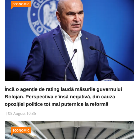
ECONOMIC
Încă o agenție de rating laudă măsurile guvernului
Bolojan. Perspectiva e însă negativă, din cauza
opoziției politice tot mai puternice la reformă
08 August 10:36
ECONOMIC