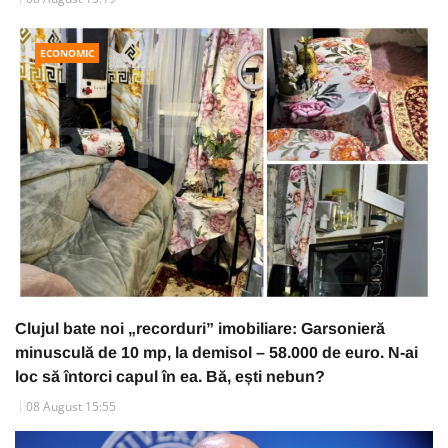
ECONOMIC
Clujul bate noi „recorduri” imobiliare: Garsonieră
minusculă de 10 mp, la demisol – 58.000 de euro. N-ai
loc să întorci capul în ea. Bă, ești nebun?
08 August 15:55