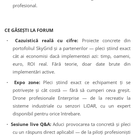
profesional.
CE GĂSEȘTI LA FORUM
· Cazuistică reală cu cifre:
Proiecte concrete din
portofoliul SkyGrid și a partenerilor — pleci știind exact
cât ai economisi dacă implementezi azi: timp, oameni,
euro, ROI real. Fără teorie, doar date brute din
implementări active.
· Expo zone:
Pleci știind exact ce echipament ți se
potrivește și cât costă — fără să cumperi ceva greșit.
Drone profesionale Enterprise — de la recreativ la
sisteme industriale cu senzori LiDAR, cu un expert
disponibil pentru orice întrebare.
· Sesiune live Q&A:
Aduci provocarea ta concretă și pleci
cu un răspuns direct aplicabil — de la piloți profesioniști