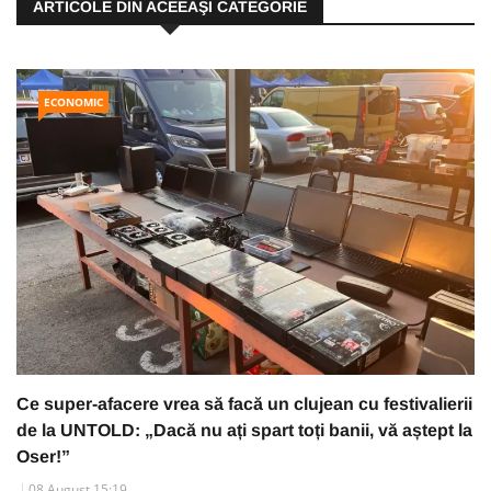
ARTICOLE DIN ACEEAŞI CATEGORIE
ECONOMIC
Ce super-afacere vrea să facă un clujean cu festivalierii
de la UNTOLD: „Dacă nu ați spart toți banii, vă aștept la
Oser!”
08 August 15:19