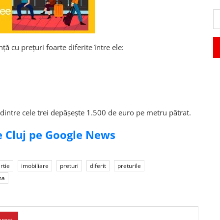
ă cu prețuri foarte diferite între ele:
 dintre cele trei depășește 1.500 de euro pe metru pătrat.
de Cluj pe Google News
rtie
imobiliare
preturi
diferit
preturile
na
erest