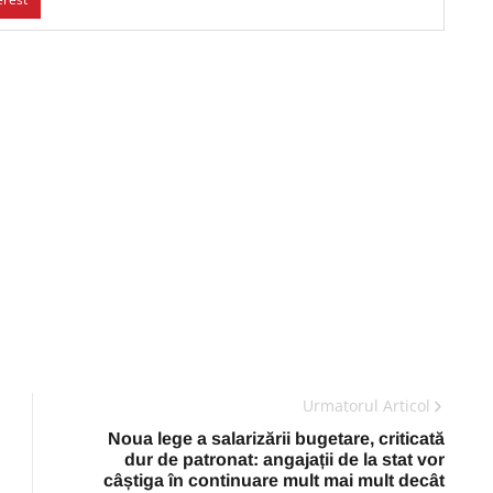
Urmatorul Articol
Noua lege a salarizării bugetare, criticată
dur de patronat: angajații de la stat vor
câștiga în continuare mult mai mult decât