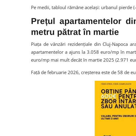
Pe medii, tabloul rămâne același: urbanul pierde (–
Prețul apartamentelor d
metru pătrat în martie
Piața de vânzări rezidențiale din Cluj-Napoca ara
apartamentelor a ajuns la 3.058 euro/mp în mart
euro/mp mai mult decât în martie 2025 (2.971 eu
Față de februarie 2026, creșterea este de 58 de eu