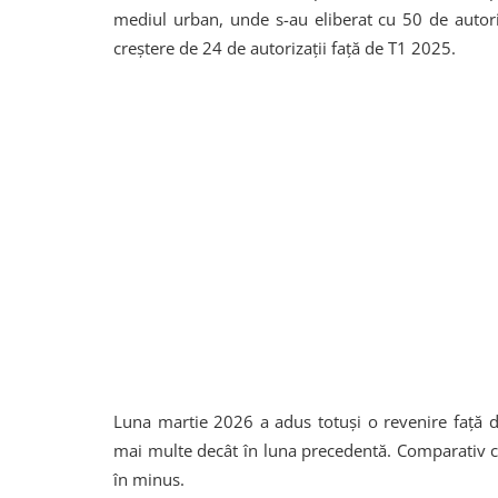
mediul urban, unde s-au eliberat cu 50 de autori
creștere de 24 de autorizații față de T1 2025.
Luna martie 2026 a adus totuși o revenire față de
mai multe decât în luna precedentă. Comparativ c
în minus.