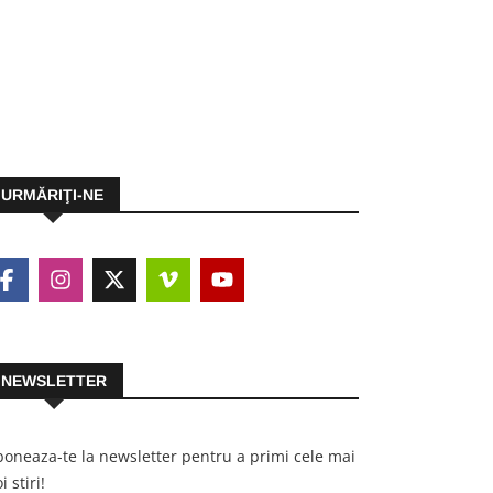
URMĂRIŢI-NE
NEWSLETTER
oneaza-te la newsletter pentru a primi cele mai
i stiri!