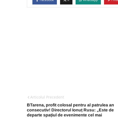
Articolul Precedent
BTarena, profit colosal pentru al patrulea an
consecutiv! Directorul Ionuț Rusu: „Este de
departe spațiul de evenimente cel mai