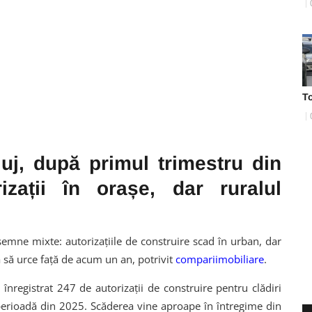
T
luj, după primul trimestru din
zații în orașe, dar ruralul
 semne mixte: autorizațiile de construire scad în urban, dar
 să urce față de acum un an, potrivit
compariimobiliare
.
 înregistrat 247 de autorizații de construire pentru clădiri
perioadă din 2025. Scăderea vine aproape în întregime din