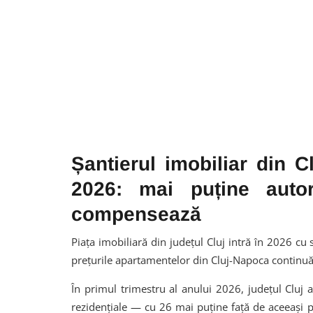
Șantierul imobiliar din C
2026: mai puține autori
compensează
Piața imobiliară din județul Cluj intră în 2026 cu
prețurile apartamentelor din Cluj-Napoca continuă
În primul trimestru al anului 2026, județul Cluj a
rezidențiale — cu 26 mai puține față de aceeași 