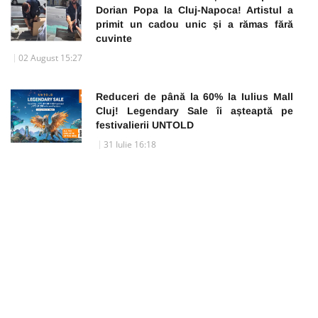
Dorian Popa la Cluj-Napoca! Artistul a
primit un cadou unic și a rămas fără
cuvinte
02 August 15:27
Reduceri de până la 60% la Iulius Mall
Cluj! Legendary Sale îi așteaptă pe
festivalierii UNTOLD
31 Iulie 16:18