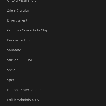
Untold Festival Cluj
Zilele Clujului
Divertisment
Cultură / Concerte la Cluj
Bancuri și Farse
Sanatate
Stiri de Cluj LIVE
Social
Sport
National/International
Politic/Administrativ