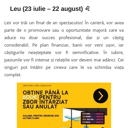
Leu (23 iulie – 22 august) ♌
Leii vor trăi un final de an spectaculos! În carieră, vor avea
parte de o promovare sau o oportunitate majoră care va
aduce nu doar succes profesional, dar și un câștig
considerabil. Pe plan financiar, banii vor veni ușor, iar
câștigurile neașteptate vor fi semnificative. În iubire,
pasiunile vor fi intense și relațiile vor deveni mai adânci. Cei
singuri pot întâlni pe cineva care le va schimba viața
complet.