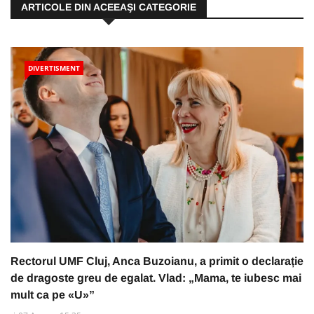
ARTICOLE DIN ACEEAŞI CATEGORIE
DIVERTISMENT
Rectorul UMF Cluj, Anca Buzoianu, a primit o declarație
de dragoste greu de egalat. Vlad: „Mama, te iubesc mai
mult ca pe «U»”