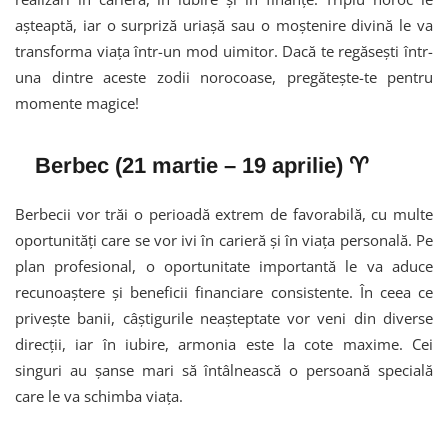
așteaptă, iar o surpriză uriașă sau o moștenire divină le va
transforma viața într-un mod uimitor. Dacă te regăsești într-
una dintre aceste zodii norocoase, pregătește-te pentru
momente magice!
Berbec (21 martie – 19 aprilie) ♈
Berbecii vor trăi o perioadă extrem de favorabilă, cu multe
oportunități care se vor ivi în carieră și în viața personală. Pe
plan profesional, o oportunitate importantă le va aduce
recunoaștere și beneficii financiare consistente. În ceea ce
privește banii, câștigurile neașteptate vor veni din diverse
direcții, iar în iubire, armonia este la cote maxime. Cei
singuri au șanse mari să întâlnească o persoană specială
care le va schimba viața.