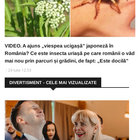
VIDEO. A ajuns „viespea ucigașă” japoneză în
România? Ce este insecta uriașă pe care românii o văd
mai nou prin parcuri și grădini, de fapt: „Este docilă”
24 Iulie 12:53
DIVERTISMENT - CELE MAI VIZUALIZATE