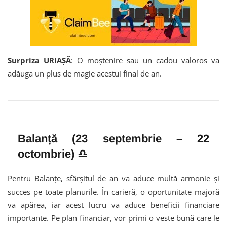
Surpriza URIAȘĂ
: O moștenire sau un cadou valoros va
adăuga un plus de magie acestui final de an.
Balanță (23 septembrie – 22
octombrie) ♎
Pentru Balanțe, sfârșitul de an va aduce multă armonie și
succes pe toate planurile. În carieră, o oportunitate majoră
va apărea, iar acest lucru va aduce beneficii financiare
importante. Pe plan financiar, vor primi o veste bună care le