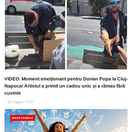
VIDEO. Moment emoționant pentru Dorian Popa la Cluj-
Napoca! Artistul a primit un cadou unic și a rămas fără
cuvinte
02 August 15:27
DIVERTISMENT