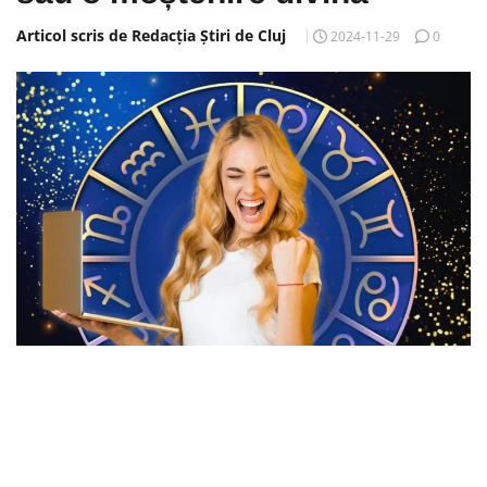
Articol scris de Redacția Știri de Cluj
2024-11-29
0