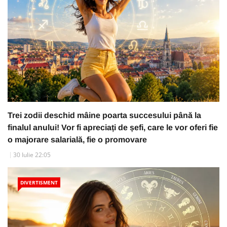
Trei zodii deschid mâine poarta succesului până la
finalul anului! Vor fi apreciați de șefi, care le vor oferi fie
o majorare salarială, fie o promovare
30 Iulie 22:05
DIVERTISMENT