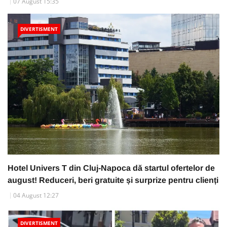
07 August 15:35
DIVERTISMENT
Hotel Univers T din Cluj-Napoca dă startul ofertelor de
august! Reduceri, beri gratuite și surprize pentru clienți
04 August 12:27
DIVERTISMENT