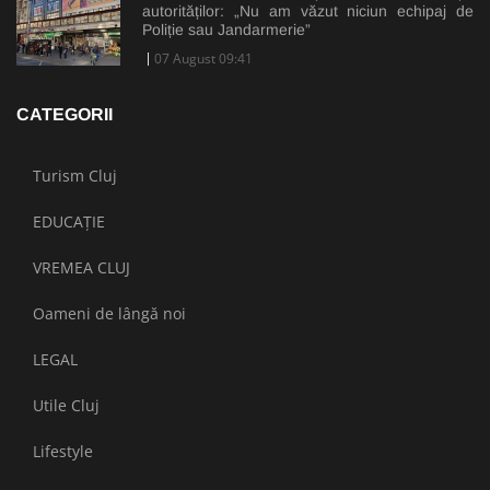
autorităților: „Nu am văzut niciun echipaj de
Poliție sau Jandarmerie”
07 August 09:41
CATEGORII
Turism Cluj
EDUCAȚIE
VREMEA CLUJ
Oameni de lângă noi
LEGAL
Utile Cluj
Lifestyle