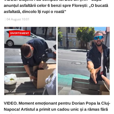
anunțul asfaltării celor 6 benzi spre Florești: „O bucată
asfaltată, dincolo îți rupi o roată”
04 August 10:01
DIVERTISMENT
VIDEO. Moment emoționant pentru Dorian Popa la Cluj-
Napoca! Artistul a primit un cadou unic și a rămas fără