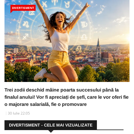
DIVERTISMENT
Trei zodii deschid mâine poarta succesului până la
finalul anului! Vor fi apreciați de șefi, care le vor oferi fie
o majorare salarială, fie o promovare
30 Iulie 22:05
DIVERTISMENT - CELE MAI VIZUALIZATE