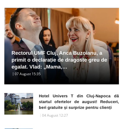
Rectorul UMF Cluj, Anca Buzoianu, a
primit o declarație de dragoste greu de
egalat. Vlad: „Mama,…
07 August 15:35
Hotel Univers T din Cluj-Napoca dă
startul ofertelor de august! Reduceri,
beri gratuite și surprize pentru clienți
04 August 12:27