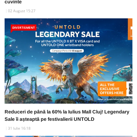
cuvinte
02 August 15:27
DIVERTISMENT
Reduceri de până la 60% la Iulius Mall Cluj! Legendary
Sale îi așteaptă pe festivalierii UNTOLD
31 Iulie 16:18