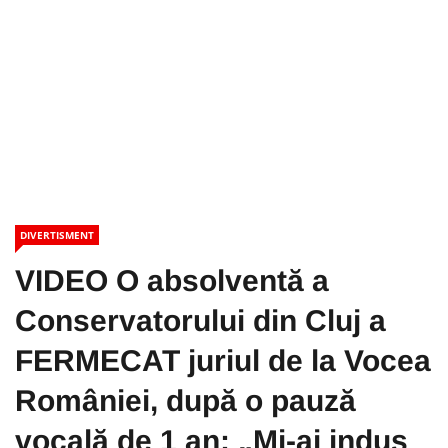
DIVERTISMENT
VIDEO O absolventă a
Conservatorului din Cluj a
FERMECAT juriul de la Vocea
României, după o pauză
vocală de 1 an: „Mi-ai indus