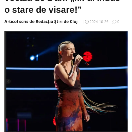
o stare de visare!”
Articol scris de Redacția Știri de Cluj
2024-10-26
0