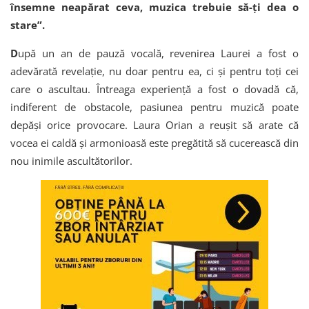
însemne neapărat ceva, muzica trebuie să-ți dea o
stare”.
D
upă un an de pauză vocală, revenirea Laurei a fost o
adevărată revelație, nu doar pentru ea, ci și pentru toți cei
care o ascultau. Întreaga experiență a fost o dovadă că,
indiferent de obstacole, pasiunea pentru muzică poate
depăși orice provocare. Laura Orian a reușit să arate că
vocea ei caldă și armonioasă este pregătită să cucerească din
nou inimile ascultătorilor.