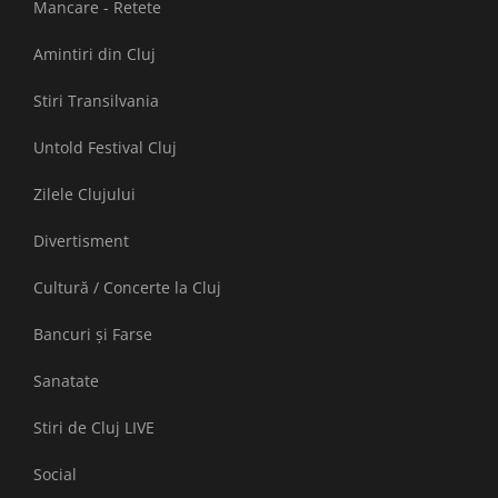
Mancare - Retete
Amintiri din Cluj
Stiri Transilvania
Untold Festival Cluj
Zilele Clujului
Divertisment
Cultură / Concerte la Cluj
Bancuri și Farse
Sanatate
Stiri de Cluj LIVE
Social