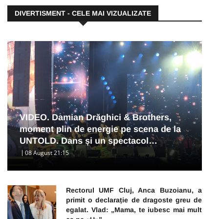
DIVERTISMENT - CELE MAI VIZUALIZATE
VIDEO. Damian Drăghici & Brothers,
moment plin de energie pe scena de la
UNTOLD. Dans și un spectacol…
08 August 21:15
Rectorul UMF Cluj, Anca Buzoianu, a
primit o declarație de dragoste greu de
egalat. Vlad: „Mama, te iubesc mai mult