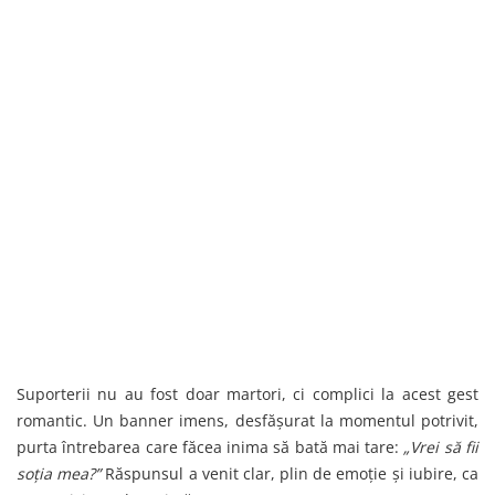
Suporterii nu au fost doar martori, ci complici la acest gest
romantic. Un banner imens, desfășurat la momentul potrivit,
purta întrebarea care făcea inima să bată mai tare:
„Vrei să fii
soția mea?”
Răspunsul a venit clar, plin de emoție și iubire, ca