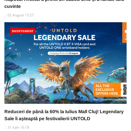
cuvinte
02 August 15:27
DIVERTISMENT
Reduceri de până la 60% la Iulius Mall Cluj! Legendary
Sale îi așteaptă pe festivalierii UNTOLD
31 Iulie 16:18