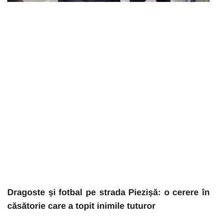
Dragoste și fotbal pe strada Piezișă: o cerere în
căsătorie care a topit inimile tuturor