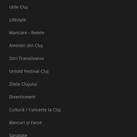
Utile Cluj
Lifestyle
Mancare - Retete
Amintiri din Cluj
Stiri Transilvania
Untold Festival Cluj
Zilele Clujului
Divertisment
Cultură / Concerte la Cluj
Bancuri și Farse
Sanatate