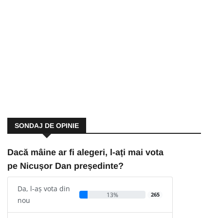
SONDAJ DE OPINIE
Dacă mâine ar fi alegeri, l-ați mai vota
pe Nicușor Dan președinte?
Da, l-aș vota din
13%
265
nou