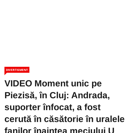
DIVERTISMENT
VIDEO Moment unic pe
Piezisă, în Cluj: Andrada,
suporter înfocat, a fost
cerută în căsătorie în uralele
fanilor înaintea meciului U