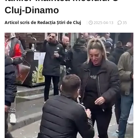
Cluj-Dinamo
Articol scris de Redacția Știri de Cluj
2025-04-13
35