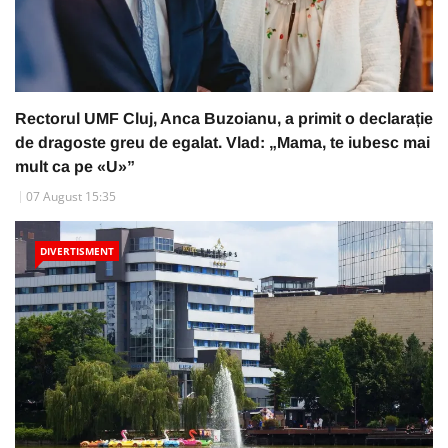
Rectorul UMF Cluj, Anca Buzoianu, a primit o declarație
de dragoste greu de egalat. Vlad: „Mama, te iubesc mai
mult ca pe «U»”
07 August 15:35
DIVERTISMENT