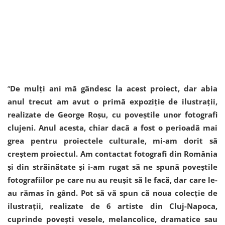
“
De mulți ani mă gândesc la acest proiect, dar abia
anul trecut am avut o primă expoziție de ilustrații,
realizate de George Roșu, cu poveștile unor fotografi
clujeni. Anul acesta, chiar dacă a fost o perioadă mai
grea pentru proiectele culturale, mi-am dorit să
creștem proiectul. Am contactat fotografi din România
și din străinătate și i-am rugat să ne spună poveștile
fotografiilor pe care nu au reușit să le facă, dar care le-
au rămas în gând. Pot să vă spun că noua colecție de
ilustrații, realizate de 6 artiste din Cluj-Napoca,
cuprinde povești vesele, melancolice, dramatice sau