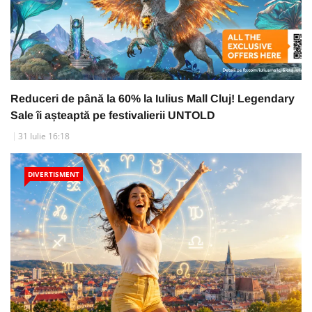
Reduceri de până la 60% la Iulius Mall Cluj! Legendary
Sale îi așteaptă pe festivalierii UNTOLD
31 Iulie 16:18
DIVERTISMENT