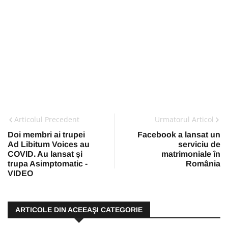
Articolul Precedent
Urmatorul Articol
Doi membri ai trupei
Facebook a lansat un
Ad Libitum Voices au
serviciu de
COVID. Au lansat și
matrimoniale în
trupa Asimptomatic -
România
VIDEO
ARTICOLE DIN ACEEAŞI CATEGORIE