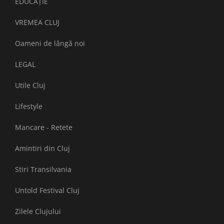
EDUCAȚIE
VREMEA CLUJ
Oameni de lângă noi
LEGAL
Utile Cluj
Lifestyle
Mancare - Retete
Amintiri din Cluj
Stiri Transilvania
Untold Festival Cluj
Zilele Clujului