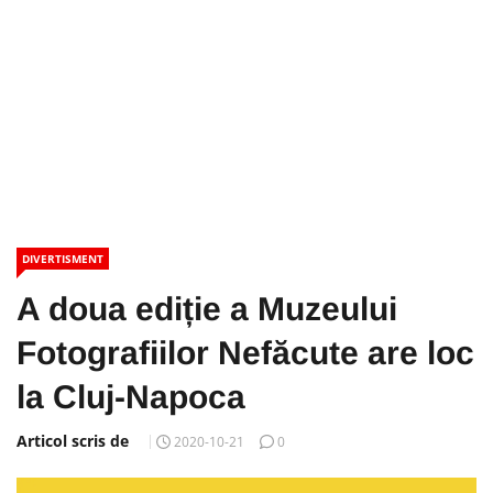
DIVERTISMENT
A doua ediție a Muzeului
Fotografiilor Nefăcute are loc
la Cluj-Napoca
Articol scris de
2020-10-21
0