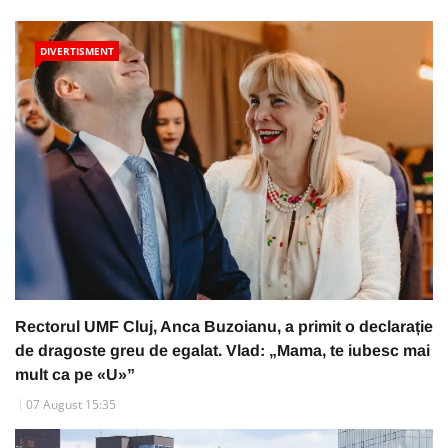
DIVERTISMENT
Rectorul UMF Cluj, Anca Buzoianu, a primit o declarație
de dragoste greu de egalat. Vlad: „Mama, te iubesc mai
mult ca pe «U»”
07 August 15:35