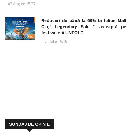
02 August 15:27
Reduceri de până la 60% la Iulius Mall
Cluj! Legendary Sale îi așteaptă pe
festivalierii UNTOLD
31 Iulie 16:18
SONDAJ DE OPINIE