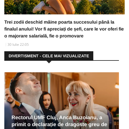
Trei zodii deschid mâine poarta succesului până la
finalul anului! Vor fi apreciați de șefi, care le vor oferi fie
o majorare salarială, fie o promovare
30 Iulie 22:05
DIVERTISMENT - CELE MAI VIZUALIZATE
Rectorul UMF Cluj, Anca Buzoianu, a
primit o declarație de dragoste greu de