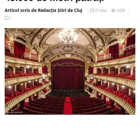
Articol scris de Redacția Știri de Cluj
07 Mai
1458
1