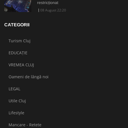
restricționat
08 August 22:20
CATEGORII
Turism Cluj
EDUCAȚIE
VREMEA CLUJ
Oameni de lângă noi
LEGAL
Utile Cluj
Lifestyle
Mancare - Retete