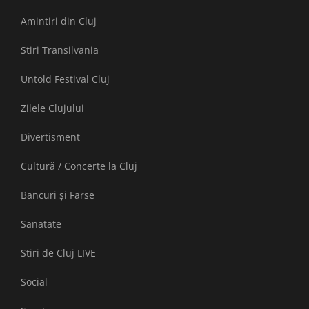
Amintiri din Cluj
Stiri Transilvania
Untold Festival Cluj
Zilele Clujului
Divertisment
Cultură / Concerte la Cluj
Bancuri și Farse
Sanatate
Stiri de Cluj LIVE
Social