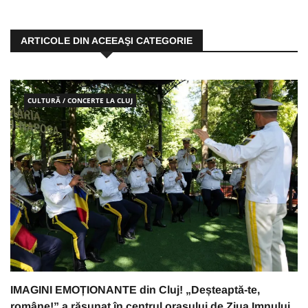
ARTICOLE DIN ACEEAŞI CATEGORIE
CULTURĂ / CONCERTE LA CLUJ
IMAGINI EMOȚIONANTE din Cluj! „Deșteaptă-te,
române!” a răsunat în centrul orașului de Ziua Imnului