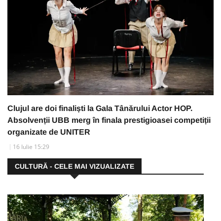
Clujul are doi finaliști la Gala Tânărului Actor HOP.
Absolvenții UBB merg în finala prestigioasei competiții
organizate de UNITER
16 Iulie 15:29
CULTURĂ - CELE MAI VIZUALIZATE