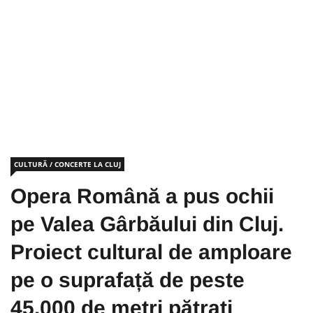
CULTURĂ / CONCERTE LA CLUJ
Opera Română a pus ochii
pe Valea Gârbăului din Cluj.
Proiect cultural de amploare
pe o suprafață de peste
45.000 de metri pătrați