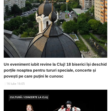
Un eveniment iubit revine la Cluj! 18 biserici își deschid
porțile noaptea pentru tururi speciale, concerte și
povești pe care puțini le cunosc
16 Iulie 16:05
CULTURĂ / CONCERTE LA CLUJ