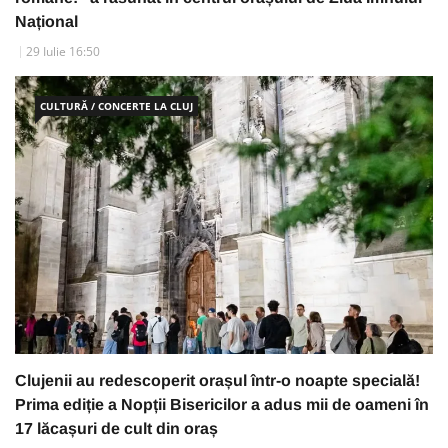
Național
29 Iulie 16:50
CULTURĂ / CONCERTE LA CLUJ
Clujenii au redescoperit orașul într-o noapte specială!
Prima ediție a Nopții Bisericilor a adus mii de oameni în
17 lăcașuri de cult din oraș