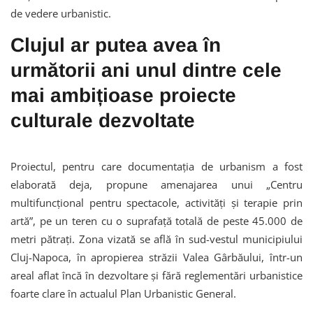
de vedere urbanistic.
Clujul ar putea avea în
următorii ani unul dintre cele
mai ambițioase proiecte
culturale dezvoltate
Proiectul, pentru care documentația de urbanism a fost
elaborată deja, propune amenajarea unui „Centru
multifuncțional pentru spectacole, activități și terapie prin
artă”, pe un teren cu o suprafață totală de peste 45.000 de
metri pătrați. Zona vizată se află în sud-vestul municipiului
Cluj-Napoca, în apropierea străzii Valea Gârbăului, într-un
areal aflat încă în dezvoltare și fără reglementări urbanistice
foarte clare în actualul Plan Urbanistic General.