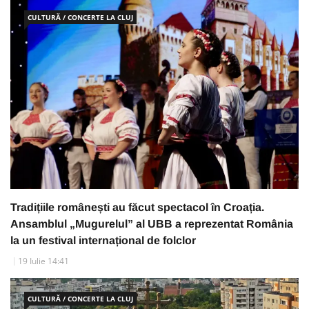
CULTURĂ / CONCERTE LA CLUJ
Tradițiile românești au făcut spectacol în Croația.
Ansamblul „Mugurelul” al UBB a reprezentat România
la un festival internațional de folclor
19 Iulie 14:41
CULTURĂ / CONCERTE LA CLUJ