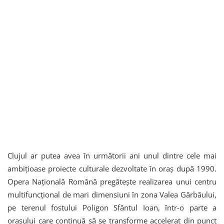
Clujul ar putea avea în următorii ani unul dintre cele mai
ambițioase proiecte culturale dezvoltate în oraș după 1990.
Opera Națională Română pregătește realizarea unui centru
multifuncțional de mari dimensiuni în zona Valea Gârbăului,
pe terenul fostului Poligon Sfântul Ioan, într-o parte a
orașului care continuă să se transforme accelerat din punct