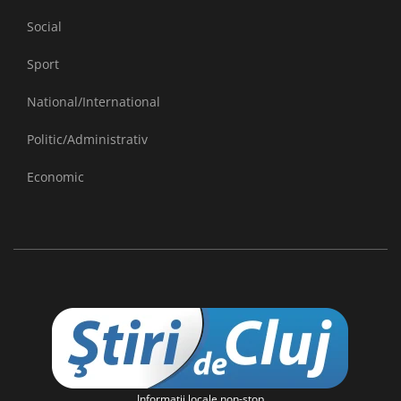
Social
Sport
National/International
Politic/Administrativ
Economic
Informaţii locale non-stop