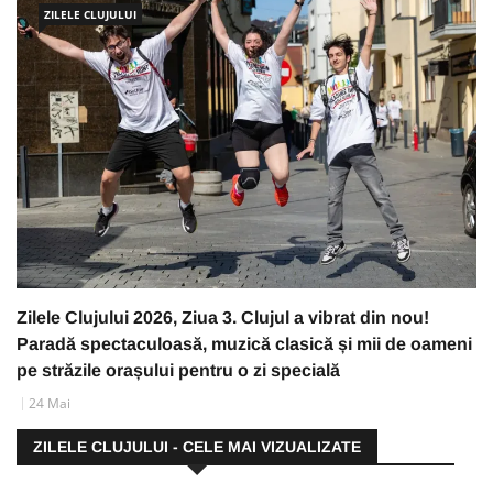
ZILELE CLUJULUI
Zilele Clujului 2026, Ziua 3. Clujul a vibrat din nou!
Paradă spectaculoasă, muzică clasică și mii de oameni
pe străzile orașului pentru o zi specială
24 Mai
ZILELE CLUJULUI - CELE MAI VIZUALIZATE