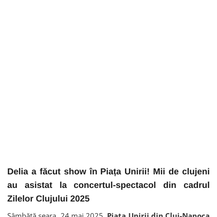
Delia a făcut show în Piața Unirii! Mii de clujeni
au asistat la concertul-spectacol din cadrul
Zilelor Clujului 2025
Sâmbătă seara, 24 mai 2025,
Piața Unirii din Cluj-Napoca