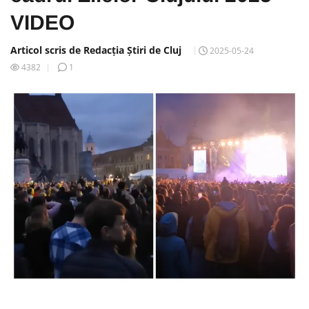
VIDEO
Articol scris de Redacția Știri de Cluj
2025-05-24
4382
1