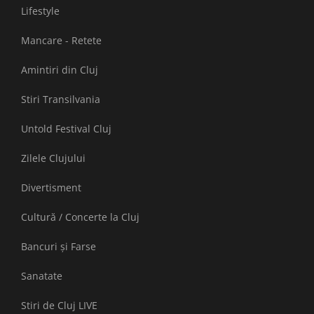
Lifestyle
Mancare - Retete
Amintiri din Cluj
Stiri Transilvania
Untold Festival Cluj
Zilele Clujului
Divertisment
Cultură / Concerte la Cluj
Bancuri și Farse
Sanatate
Stiri de Cluj LIVE