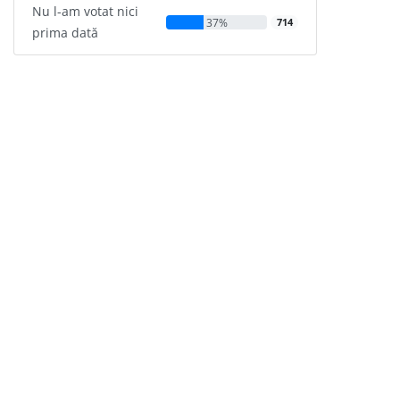
Nu l-am votat nici
37%
714
prima dată