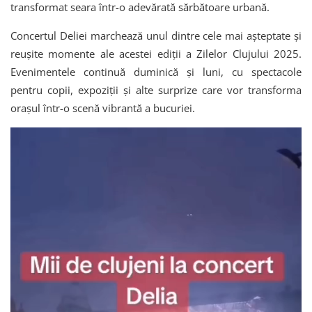
transformat seara într-o adevărată sărbătoare urbană.
Concertul Deliei marchează unul dintre cele mai așteptate și
reușite momente ale acestei ediții a Zilelor Clujului 2025.
Evenimentele continuă duminică și luni, cu spectacole
pentru copii, expoziții și alte surprize care vor transforma
orașul într-o scenă vibrantă a bucuriei.