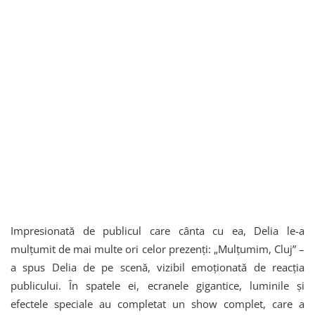
Impresionată de publicul care cânta cu ea, Delia le-a
mulțumit de mai multe ori celor prezenți: „Mulțumim, Cluj” –
a spus Delia de pe scenă, vizibil emoționată de reacția
publicului. În spatele ei, ecranele gigantice, luminile și
efectele speciale au completat un show complet, care a