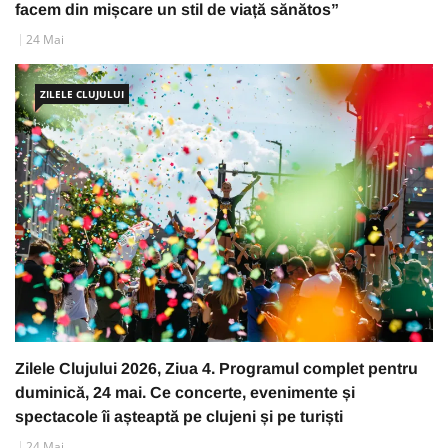
facem din mișcare un stil de viață sănătos”
24 Mai
ZILELE CLUJULUI
Zilele Clujului 2026, Ziua 4. Programul complet pentru
duminică, 24 mai. Ce concerte, evenimente și
spectacole îi așteaptă pe clujeni și pe turiști
24 Mai