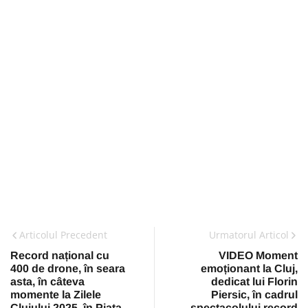
Articolul Precedent
Urmatorul Articol
Record național cu
VIDEO Moment
400 de drone, în seara
emoționant la Cluj,
asta, în câteva
dedicat lui Florin
momente la Zilele
Piersic, în cadrul
Clujului 2025, în Piața
spectacolului record