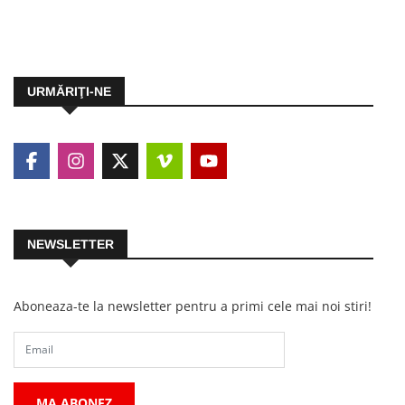
URMĂRIŢI-NE
NEWSLETTER
Aboneaza-te la newsletter pentru a primi cele mai noi stiri!
MA ABONEZ