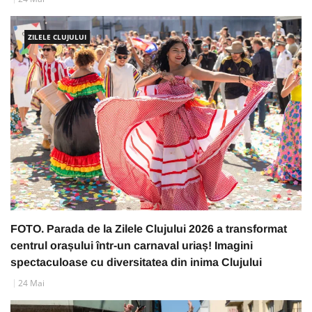
ZILELE CLUJULUI
FOTO. Parada de la Zilele Clujului 2026 a transformat
centrul orașului într-un carnaval uriaș! Imagini
spectaculoase cu diversitatea din inima Clujului
24 Mai