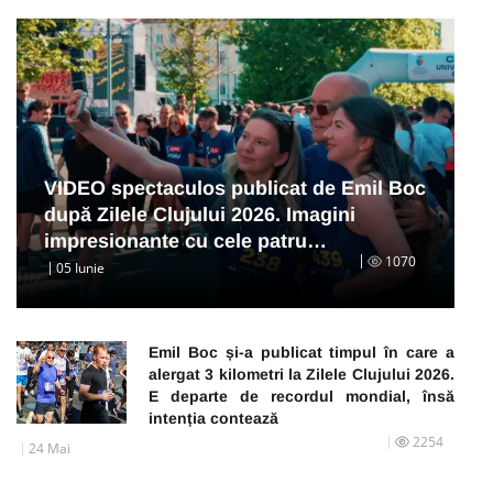
VIDEO spectaculos publicat de Emil Boc
după Zilele Clujului 2026. Imagini
impresionante cu cele patru…
1070
05 Iunie
Emil Boc și-a publicat timpul în care a
alergat 3 kilometri la Zilele Clujului 2026.
E departe de recordul mondial, însă
intenția contează
2254
24 Mai