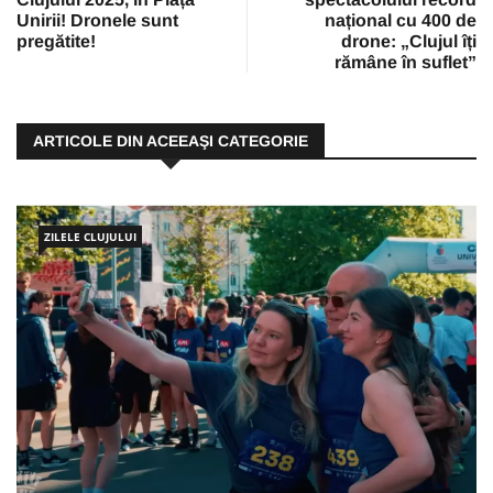
Unirii! Dronele sunt
național cu 400 de
pregătite!
drone: „Clujul îți
rămâne în suflet”
ARTICOLE DIN ACEEAŞI CATEGORIE
ZILELE CLUJULUI