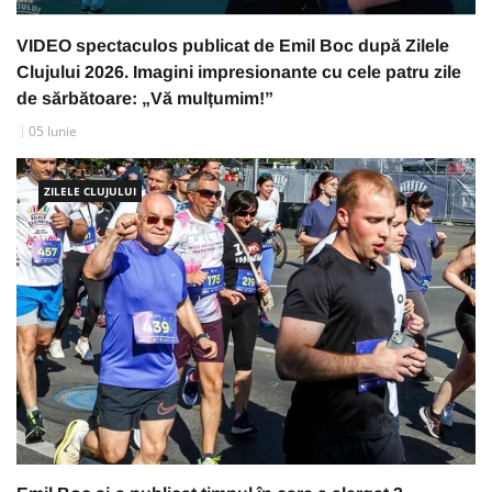
VIDEO spectaculos publicat de Emil Boc după Zilele
Clujului 2026. Imagini impresionante cu cele patru zile
de sărbătoare: „Vă mulțumim!”
05 Iunie
ZILELE CLUJULUI