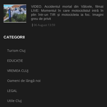
VIDEO. Accidentul mortal din Vâlcele, filmat
LIVE: Momentul în care motociclistul intră în
plin într-un TIR și motocicleta ia foc. Imagini
greu de privit
06 August 13:59
CATEGORII
Turism Cluj
EDUCAȚIE
VREMEA CLUJ
Oameni de lângă noi
LEGAL
Utile Cluj