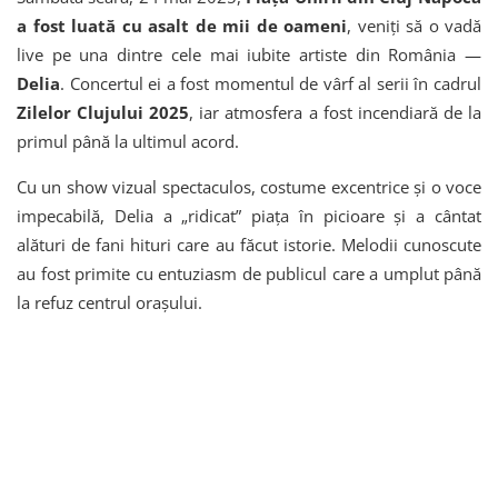
a fost luată cu asalt de mii de oameni
, veniți să o vadă
live pe una dintre cele mai iubite artiste din România —
Delia
. Concertul ei a fost momentul de vârf al serii în cadrul
Zilelor Clujului 2025
, iar atmosfera a fost incendiară de la
primul până la ultimul acord.
Cu un show vizual spectaculos, costume excentrice și o voce
impecabilă, Delia a „ridicat” piața în picioare și a cântat
alături de fani hituri care au făcut istorie. Melodii cunoscute
au fost primite cu entuziasm de publicul care a umplut până
la refuz centrul orașului.