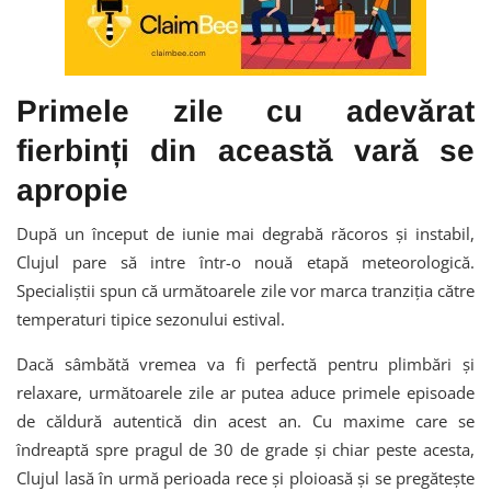
Primele zile cu adevărat
fierbinți din această vară se
apropie
După un început de iunie mai degrabă răcoros și instabil,
Clujul pare să intre într-o nouă etapă meteorologică.
Specialiștii spun că următoarele zile vor marca tranziția către
temperaturi tipice sezonului estival.
Dacă sâmbătă vremea va fi perfectă pentru plimbări și
relaxare, următoarele zile ar putea aduce primele episoade
de căldură autentică din acest an. Cu maxime care se
îndreaptă spre pragul de 30 de grade și chiar peste acesta,
Clujul lasă în urmă perioada rece și ploioasă și se pregătește