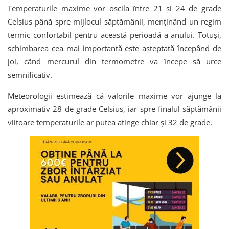
Temperaturile maxime vor oscila între 21 și 24 de grade
Celsius până spre mijlocul săptămânii, menținând un regim
termic confortabil pentru această perioadă a anului. Totuși,
schimbarea cea mai importantă este așteptată începând de
joi, când mercurul din termometre va începe să urce
semnificativ.
Meteorologii estimează că valorile maxime vor ajunge la
aproximativ 28 de grade Celsius, iar spre finalul săptămânii
viitoare temperaturile ar putea atinge chiar și 32 de grade.