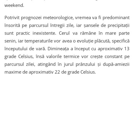
weekend.
Potrivit prognozei meteorologice, vremea va fi predominant
însorită pe parcursul întregii zile, iar șansele de precipitații
sunt practic inexistente. Cerul va rămâne în mare parte
senin, iar temperaturile vor avea o evoluție plăcută, specifică
începutului de vară. Dimineața a început cu aproximativ 13
grade Celsius, însă valorile termice vor crește constant pe
parcursul zilei, atingând în jurul prânzului și după-amiezii
maxime de aproximativ 22 de grade Celsius.