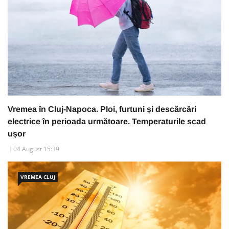
Vremea în Cluj-Napoca. Ploi, furtuni și descărcări
electrice în perioada următoare. Temperaturile scad
ușor
04 August 15:39
VREMEA CLUJ