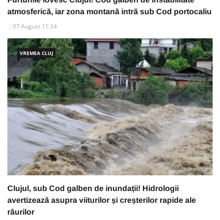
atmosferică, iar zona montană intră sub Cod portocaliu
07 August 11:34
VREMEA CLUJ
Clujul, sub Cod galben de inundații! Hidrologii
avertizează asupra viiturilor și creșterilor rapide ale
râurilor