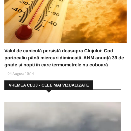
Valul de caniculă persistă deasupra Clujului: Cod
portocaliu până miercuri dimineață. ANM anunță 39 de
grade și nopți în care termometrele nu coboară
04 August 10:14
VREMEA CLUJ - CELE MAI VIZUALIZATE