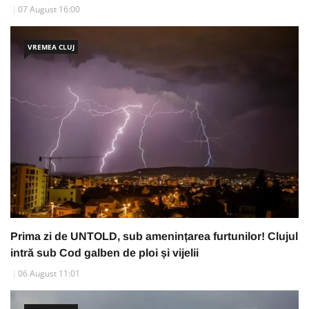
07 August 16:00
VREMEA CLUJ
Prima zi de UNTOLD, sub amenințarea furtunilor! Clujul
intră sub Cod galben de ploi și vijelii
06 August 11:01