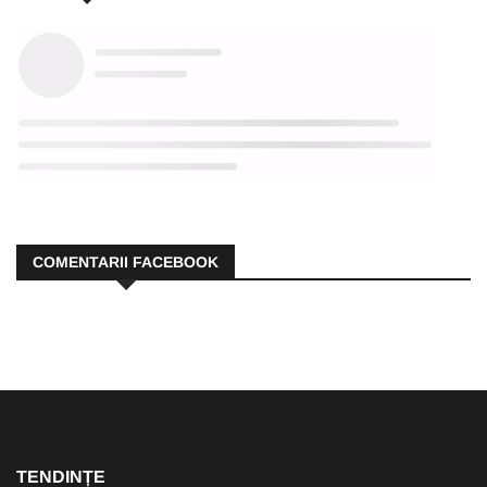
COMENTARII FACEBOOK
TENDINȚE