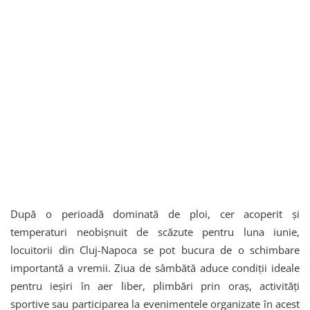
După o perioadă dominată de ploi, cer acoperit și
temperaturi neobișnuit de scăzute pentru luna iunie,
locuitorii din Cluj-Napoca se pot bucura de o schimbare
importantă a vremii. Ziua de sâmbătă aduce condiții ideale
pentru ieșiri în aer liber, plimbări prin oraș, activități
sportive sau participarea la evenimentele organizate în acest