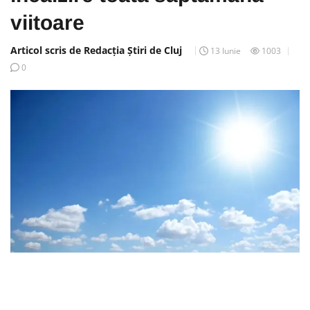
viitoare
Articol scris de Redacția Știri de Cluj
13 Iunie
1003
0