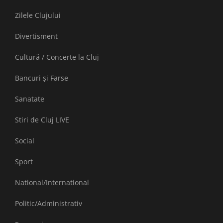
Zilele Clujului
Divertisment
Cultură / Concerte la Cluj
Bancuri și Farse
Sanatate
Stiri de Cluj LIVE
Social
Sport
National/International
Politic/Administrativ