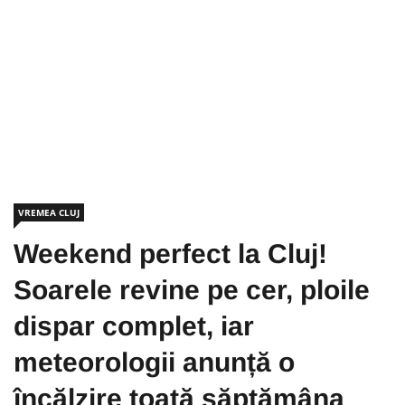
VREMEA CLUJ
Weekend perfect la Cluj!
Soarele revine pe cer, ploile
dispar complet, iar
meteorologii anunță o
încălzire toată săptămâna