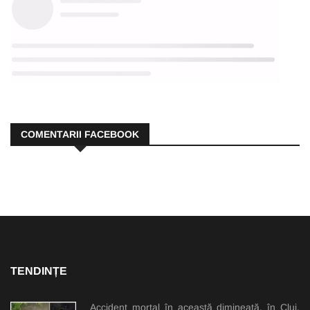
COMENTARII FACEBOOK
TENDINȚE
Accident mortal în această dimineață, în Cluj.