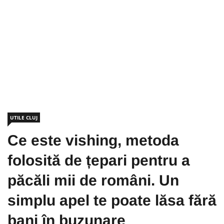
UTILE CLUJ
Ce este vishing, metoda
folosită de țepari pentru a
păcăli mii de români. Un
simplu apel te poate lăsa fără
bani în buzunare