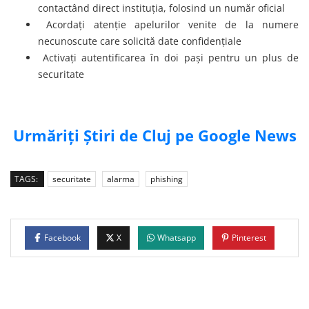
contactând direct instituția, folosind un număr oficial
Acordați atenție apelurilor venite de la numere
necunoscute care solicită date confidențiale
Activați autentificarea în doi pași pentru un plus de
securitate
Urmăriți Știri de Cluj pe Google News
TAGS:
securitate
alarma
phishing
Facebook
X
Whatsapp
Pinterest