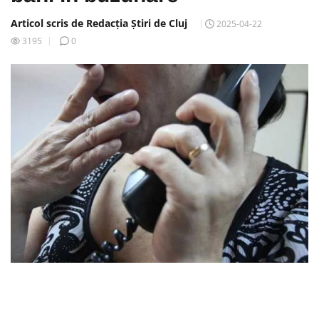
Articol scris de Redacția Știri de Cluj
2025-04-22
3195
0