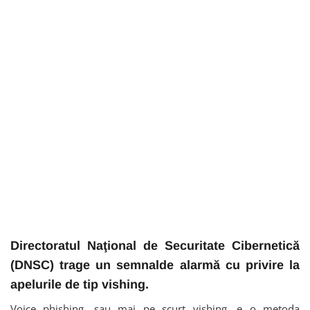
Directoratul Naţional de Securitate Cibernetică
(DNSC) trage un semnalde alarmă cu privire la
apelurile de tip vishing.
Voice phishing, sau mai pe scurt vishing, e o metoda