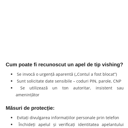
Cum poate fi recunoscut un apel de tip vishing?
Se invocă o urgență aparentă („Contul a fost blocat”)
Sunt solicitate date sensibile – coduri PIN, parole, CNP
Se utilizează un ton autoritar, insistent sau
amenințător
Măsuri de protecție:
Evitați divulgarea informațiilor personale prin telefon
Închideți apelul și verificați identitatea apelantului