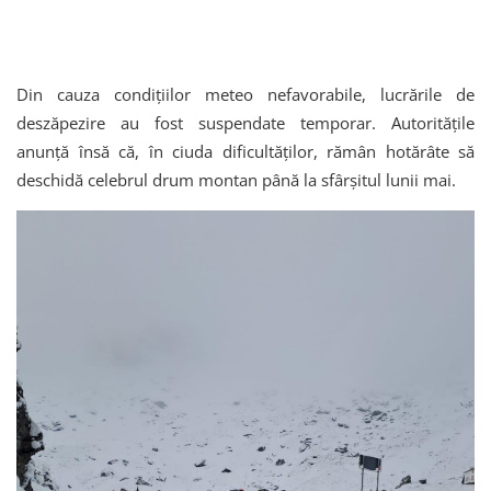
Din cauza condițiilor meteo nefavorabile, lucrările de
deszăpezire au fost suspendate temporar. Autoritățile
anunță însă că, în ciuda dificultăților, rămân hotărâte să
deschidă celebrul drum montan până la sfârșitul lunii mai.