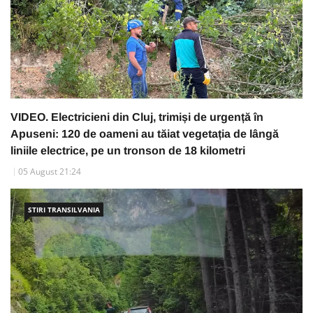
VIDEO. Electricieni din Cluj, trimiși de urgență în
Apuseni: 120 de oameni au tăiat vegetația de lângă
liniile electrice, pe un tronson de 18 kilometri
05 August 21:24
STIRI TRANSILVANIA