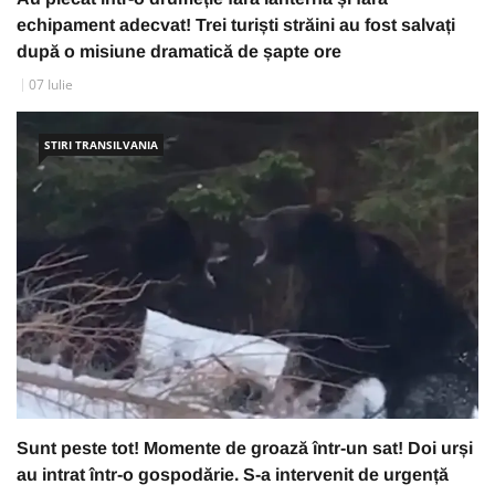
echipament adecvat! Trei turiști străini au fost salvați
după o misiune dramatică de șapte ore
07 Iulie
STIRI TRANSILVANIA
Sunt peste tot! Momente de groază într-un sat! Doi urși
au intrat într-o gospodărie. S-a intervenit de urgență