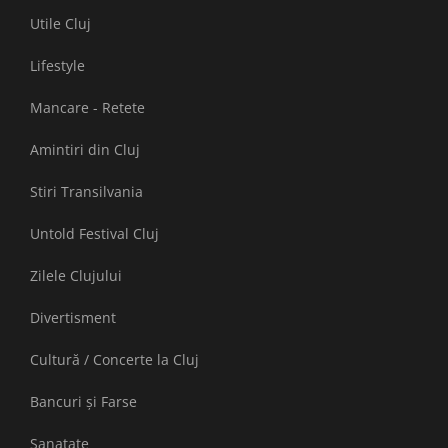
Utile Cluj
Lifestyle
Mancare - Retete
Amintiri din Cluj
Stiri Transilvania
Untold Festival Cluj
Zilele Clujului
Divertisment
Cultură / Concerte la Cluj
Bancuri și Farse
Sanatate