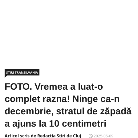
STIRI TRANSILVANIA
FOTO. Vremea a luat-o
complet razna! Ninge ca-n
decembrie, stratul de zăpadă
a ajuns la 10 centimetri
Articol scris de Redacția Știri de Cluj
2025-05-09