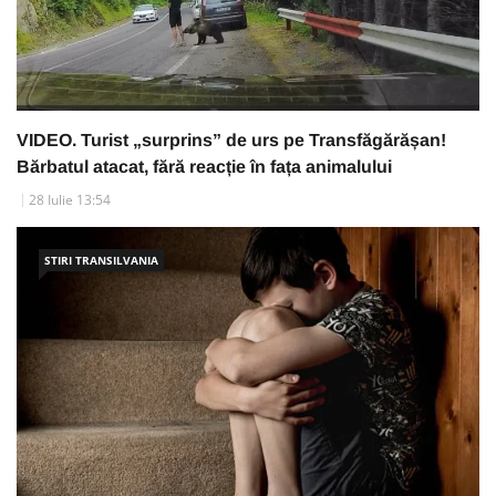
VIDEO. Turist „surprins” de urs pe Transfăgărășan!
Bărbatul atacat, fără reacție în fața animalului
28 Iulie 13:54
STIRI TRANSILVANIA