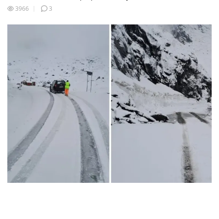
3966
3