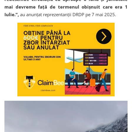
mai devreme față de termenul obișnuit care era 1
Iulie.”,
au anunțat reprezentanții DRDP pe 7 mai 2025.