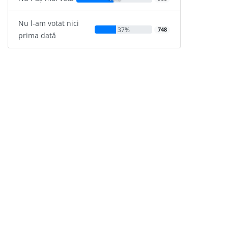
Nu l-am votat nici
37%
748
prima dată