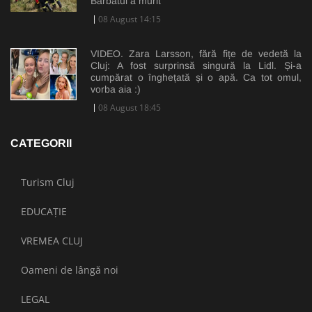
Bărbatul a murit
08 August 14:15
VIDEO. Zara Larsson, fără fițe de vedetă la
Cluj: A fost surprinsă singură la Lidl. Și-a
cumpărat o înghețată și o apă. Ca tot omul,
vorba aia :)
08 August 18:45
CATEGORII
Turism Cluj
EDUCAȚIE
VREMEA CLUJ
Oameni de lângă noi
LEGAL