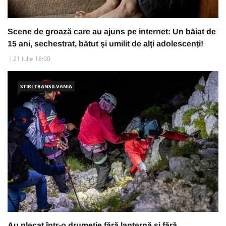
Scene de groază care au ajuns pe internet: Un băiat de
15 ani, sechestrat, bătut și umilit de alți adolescenți!
21 Iulie 18:00
STIRI TRANSILVANIA
Au plecat într-o drumeție fără lanternă și fără