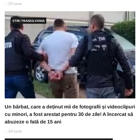
29 Iunie
STIRI TRANSILVANIA
Un bărbat, care a deținut mii de fotografii și videoclipuri
cu minori, a fost arestat pentru 30 de zile! A încercat să
abuzeze o fată de 15 ani
24 Iunie