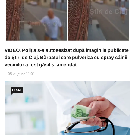
VIDEO. Poliția s-a autosesizat după imaginile publicate
de Știri de Cluj. Bărbatul care pulveriza cu spray câinii
vecinilor a fost găsit și amendat
05 August 11:01
LEGAL