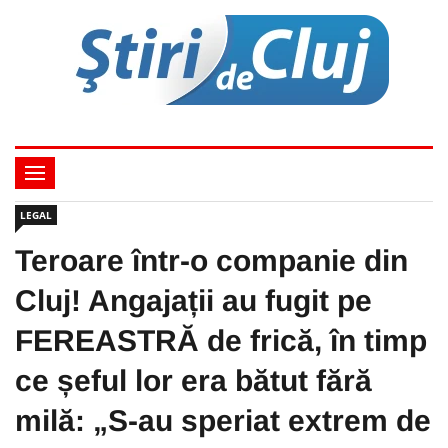
LEGAL
Teroare într-o companie din
Cluj! Angajații au fugit pe
FEREASTRĂ de frică, în timp
ce șeful lor era bătut fără
milă: „S-au speriat extrem de