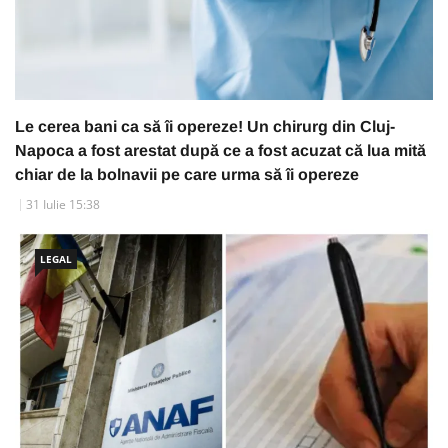
Le cerea bani ca să îi opereze! Un chirurg din Cluj-
Napoca a fost arestat după ce a fost acuzat că lua mită
chiar de la bolnavii pe care urma să îi opereze
31 Iulie 15:38
LEGAL