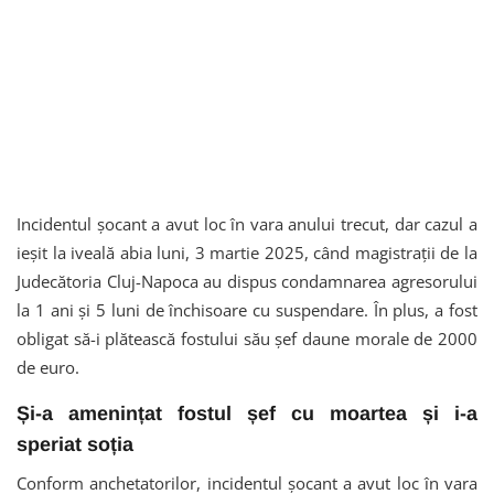
Incidentul șocant a avut loc în vara anului trecut, dar cazul a
ieșit la iveală abia luni, 3 martie 2025, când magistrații de la
Judecătoria Cluj-Napoca au dispus condamnarea agresorului
la 1 ani și 5 luni de închisoare cu suspendare. În plus, a fost
obligat să-i plătească fostului său șef daune morale de 2000
de euro.
Și-a amenințat fostul șef cu moartea și i-a
speriat soția
Conform anchetatorilor, incidentul șocant a avut loc în vara