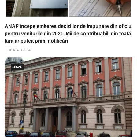
ANAF începe emiterea deciziilor de impunere din oficiu
pentru veniturile din 2021. Mii de contribuabili din toată
țara ar putea primi notificări
30 Iulie 08:34
LEGAL