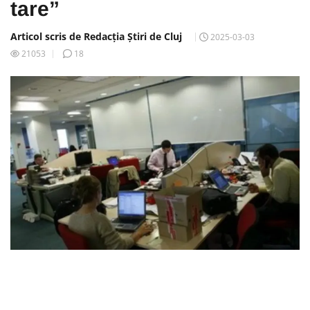
tare”
Articol scris de Redacția Știri de Cluj
2025-03-03
21053
18