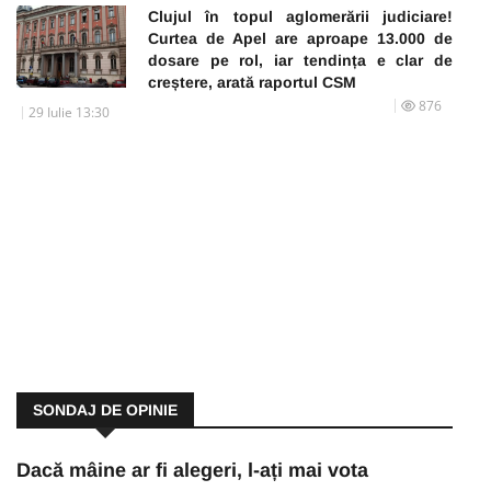
Clujul în topul aglomerării judiciare!
Curtea de Apel are aproape 13.000 de
dosare pe rol, iar tendința e clar de
creștere, arată raportul CSM
876
29 Iulie 13:30
SONDAJ DE OPINIE
Dacă mâine ar fi alegeri, l-ați mai vota