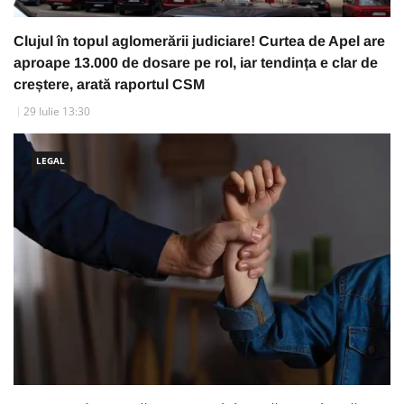
Clujul în topul aglomerării judiciare! Curtea de Apel are
aproape 13.000 de dosare pe rol, iar tendința e clar de
creștere, arată raportul CSM
29 Iulie 13:30
LEGAL