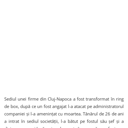
Sediul unei firme din Cluj-Napoca a fost transformat în ring
de box, după ce un fost angajat l-a atacat pe administratorul
companiei și l-a amenințat cu moartea. Tânărul de 26 de ani
a intrat în sediul societății, l-a bătut pe fostul său șef și a