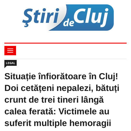
LEGAL
Situație înfiorătoare în Cluj!
Doi cetățeni nepalezi, bătuți
crunt de trei tineri lângă
calea ferată: Victimele au
suferit multiple hemoragii