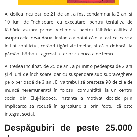
Al doilea inculpat, de 21 de ani, a fost condamnat la 2 ani și
10 luni de închisoare, cu executare, pentru tentativa de
tâlhărie asupra primei victime și pentru tâlhărie calificată
asupra celei de-a doua. Instanța a notat că el a fost cel care a
inițiat conflictul, cerând țigări victimelor, și că a doborât la
pământ bărbatul agresat ulterior cu bucata de lemn.
Al treilea inculpat, de 25 de ani, a primit o pedeapsă de 2 ani
și 4 luni de închisoare, dar cu suspendare sub supraveghere
pe o perioadă de 3 ani. El va trebui să presteze 90 de zile de
muncă neremunerată în folosul comunității, la un centru
social din Cluj-Napoca. Instanța a motivat decizia prin
implicarea sa redusă în agresiune și prin faptul că este
integrat social.
Despăgubiri de peste 25.000