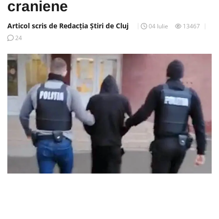
craniene
Articol scris de Redacția Știri de Cluj
04 Iulie
13467
24