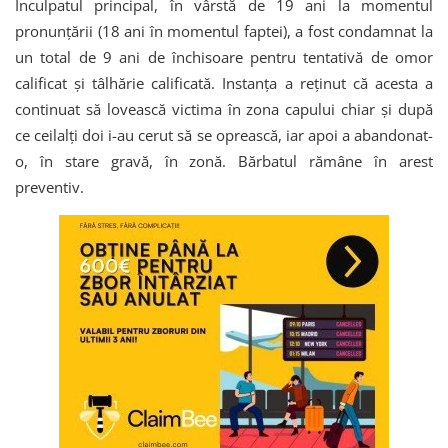
Inculpatul principal, în vârstă de 19 ani la momentul
pronunțării (18 ani în momentul faptei), a fost condamnat la
un total de 9 ani de închisoare pentru tentativă de omor
calificat și tâlhărie calificată. Instanța a reținut că acesta a
continuat să lovească victima în zona capului chiar și după
ce ceilalți doi i-au cerut să se oprească, iar apoi a abandonat-
o, în stare gravă, în zonă. Bărbatul rămâne în arest
preventiv.