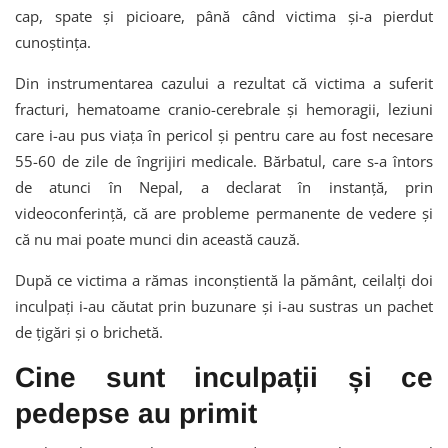
cap, spate și picioare, până când victima și-a pierdut
cunoștința.
Din instrumentarea cazului a rezultat că victima a suferit
fracturi, hematoame cranio-cerebrale și hemoragii, leziuni
care i-au pus viața în pericol și pentru care au fost necesare
55-60 de zile de îngrijiri medicale. Bărbatul, care s-a întors
de atunci în Nepal, a declarat în instanță, prin
videoconferință, că are probleme permanente de vedere și
că nu mai poate munci din această cauză.
După ce victima a rămas inconștientă la pământ, ceilalți doi
inculpați i-au căutat prin buzunare și i-au sustras un pachet
de țigări și o brichetă.
Cine sunt inculpații și ce
pedepse au primit