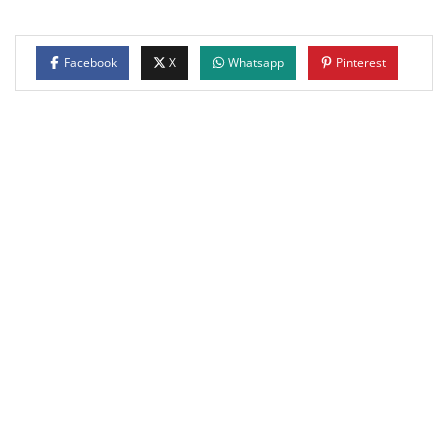
Facebook
X
Whatsapp
Pinterest