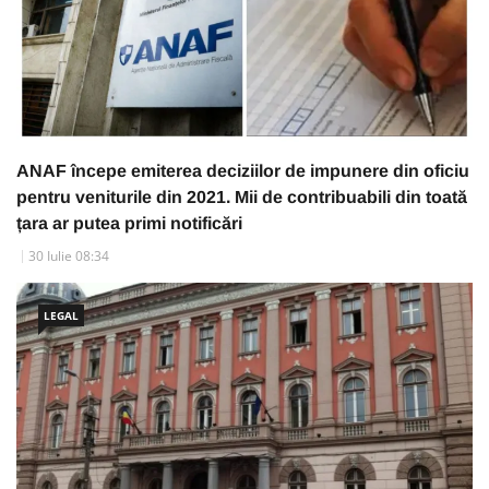
ANAF începe emiterea deciziilor de impunere din oficiu
pentru veniturile din 2021. Mii de contribuabili din toată
țara ar putea primi notificări
30 Iulie 08:34
LEGAL