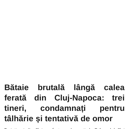
Bătaie brutală lângă calea
ferată din Cluj-Napoca: trei
tineri, condamnați pentru
tâlhărie și tentativă de omor