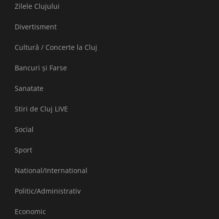
Zilele Clujului
Divertisment
Cultură / Concerte la Cluj
Bancuri și Farse
Sanatate
Stiri de Cluj LIVE
Social
Sport
National/International
Politic/Administrativ
Economic