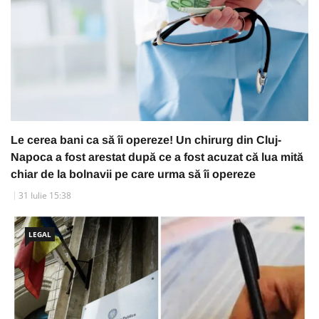
Le cerea bani ca să îi opereze! Un chirurg din Cluj-
Napoca a fost arestat după ce a fost acuzat că lua mită
chiar de la bolnavii pe care urma să îi opereze
31 Iulie 15:38
LEGAL