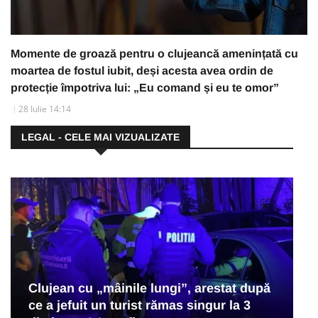
Momente de groază pentru o clujeancă amenințată cu
moartea de fostul iubit, deși acesta avea ordin de
protecție împotriva lui: „Eu comand și eu te omor”
28 Iulie 14:14
LEGAL - CELE MAI VIZUALIZATE
Clujean cu „mâinile lungi”, arestat după
ce a jefuit un turist rămas singur la 3