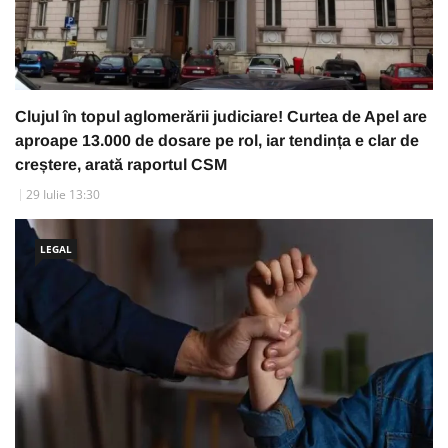
Clujul în topul aglomerării judiciare! Curtea de Apel are
aproape 13.000 de dosare pe rol, iar tendința e clar de
creștere, arată raportul CSM
29 Iulie 13:30
LEGAL