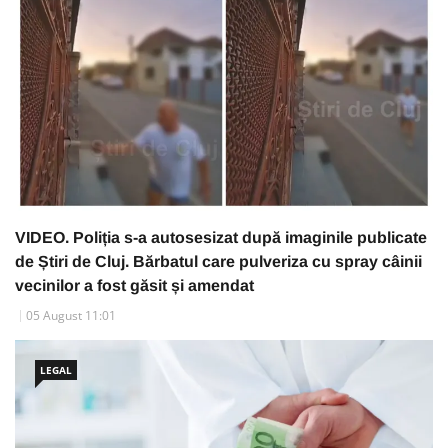
VIDEO. Poliția s-a autosesizat după imaginile publicate
de Știri de Cluj. Bărbatul care pulveriza cu spray câinii
vecinilor a fost găsit și amendat
05 August 11:01
LEGAL