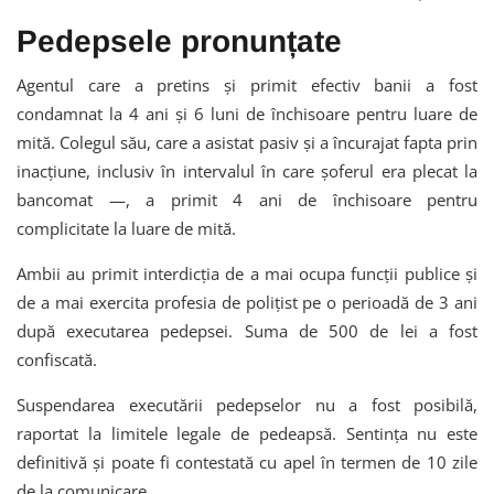
Pedepsele pronunțate
Agentul care a pretins și primit efectiv banii a fost
condamnat la 4 ani și 6 luni de închisoare pentru luare de
mită. Colegul său, care a asistat pasiv și a încurajat fapta prin
inacțiune, inclusiv în intervalul în care șoferul era plecat la
bancomat —, a primit 4 ani de închisoare pentru
complicitate la luare de mită.
Ambii au primit interdicția de a mai ocupa funcții publice și
de a mai exercita profesia de polițist pe o perioadă de 3 ani
după executarea pedepsei. Suma de 500 de lei a fost
confiscată.
Suspendarea executării pedepselor nu a fost posibilă,
raportat la limitele legale de pedeapsă. Sentința nu este
definitivă și poate fi contestată cu apel în termen de 10 zile
de la comunicare.