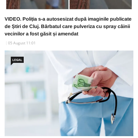
VIDEO. Poliția s-a autosesizat după imaginile publicate
de Știri de Cluj. Bărbatul care pulveriza cu spray câinii
vecinilor a fost găsit și amendat
05 August 11:01
LEGAL