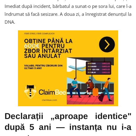
Imediat după incident, bărbatul a sunat-o pe sora lui, care l-a
îndrumat să facă sesizare. A doua zi, a înregistrat denunțul la
DNA.
Declarații „aproape identice"
după 5 ani — instanța nu i-a