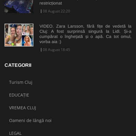
restricționat
08 August 22:20
VIDEO. Zara Larsson, fără fițe de vedetă la
Cluj: A fost surprinsă singură la Lidl. Și-a
cumpărat o înghețată și o apă. Ca tot omul,
vorba aia :)
08 August 18:45
CATEGORII
Turism Cluj
EDUCAȚIE
VREMEA CLUJ
Oameni de lângă noi
LEGAL