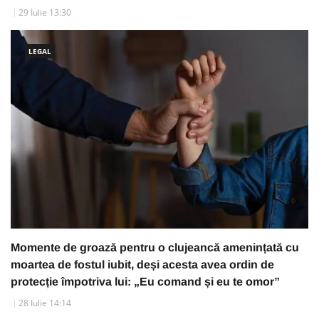
29 Iulie 13:30
LEGAL
Momente de groază pentru o clujeancă amenințată cu
moartea de fostul iubit, deși acesta avea ordin de
protecție împotriva lui: „Eu comand și eu te omor”
28 Iulie 14:14