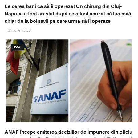
Le cerea bani ca să îi opereze! Un chirurg din Cluj-
Napoca a fost arestat după ce a fost acuzat că lua mită
chiar de la bolnavii pe care urma să îi opereze
31 Iulie 15:38
LEGAL
ANAF începe emiterea deciziilor de impunere din oficiu