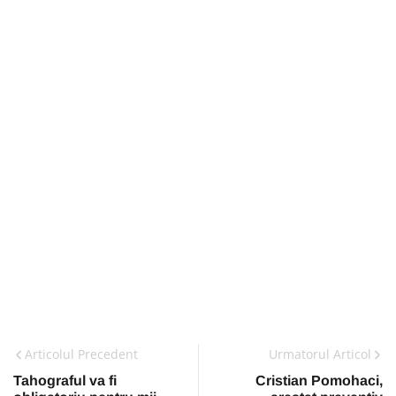
Articolul Precedent
Urmatorul Articol
Tahograful va fi
Cristian Pomohaci,