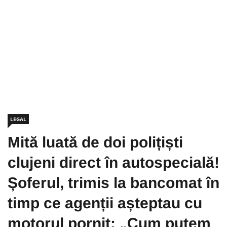
LEGAL
Mită luată de doi polițiști
clujeni direct în autospecială!
Șoferul, trimis la bancomat în
timp ce agenții așteptau cu
motorul pornit: „Cum putem