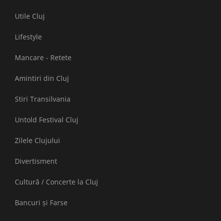
Utile Cluj
Lifestyle
Mancare - Retete
Amintiri din Cluj
Stiri Transilvania
Untold Festival Cluj
Zilele Clujului
Divertisment
Cultură / Concerte la Cluj
Bancuri și Farse