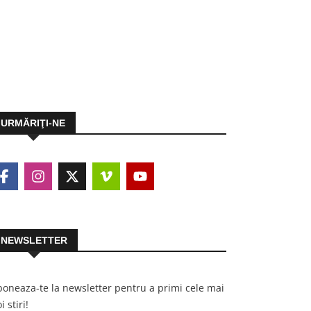
URMĂRIŢI-NE
NEWSLETTER
oneaza-te la newsletter pentru a primi cele mai
i stiri!