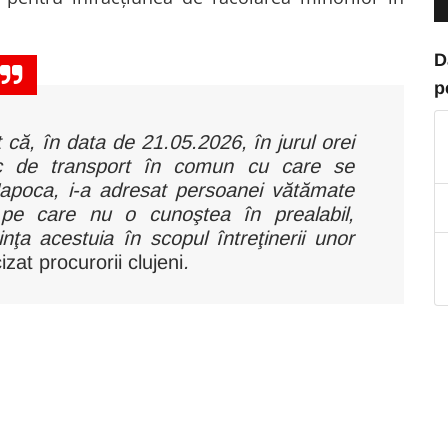
D
p
t că, în data de 21.05.2026, în jurul orei
loc de transport în comun cu care se
-Napoca, i-a adresat persoanei vătămate
pe care nu o cunoştea în prealabil,
nţa acestuia în scopul întreţinerii unor
izat procurorii clujeni
.