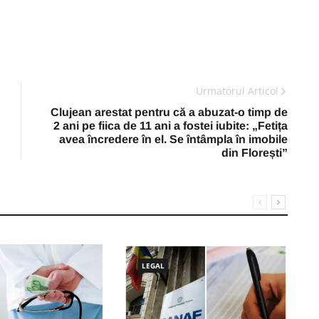
Urmatorul Articol
Clujean arestat pentru că a abuzat-o timp de
2 ani pe fiica de 11 ani a fostei iubite: „Fetița
avea încredere în el. Se întâmpla în imobile
din Florești”
LEGAL