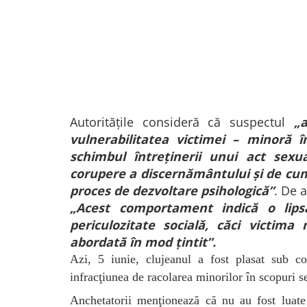
Autoritățile consideră că suspectul
„
vulnerabilitatea victimei – minoră 
schimbul întreţinerii unui act sexu
corupere a discernământului şi de cum
proces de dezvoltare psihologică”
. De 
„Acest comportament indică o lip
periculozitate socială, căci victima
abordată în mod ţintit”.
Azi, 5 iunie, clujeanul a fost plasat sub co
infracţiunea de racolarea minorilor în scopuri s
Anchetatorii menţionează că nu au fost luate 