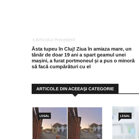
Articolul Precedent
Ăsta tupeu în Cluj! Ziua în amiaza mare, un
tânăr de doar 19 ani a spart geamul unei
mașini, a furat portmoneul și a pus o minoră
să facă cumpărături cu el
ARTICOLE DIN ACEEAŞI CATEGORIE
LEGAL
LEGAL