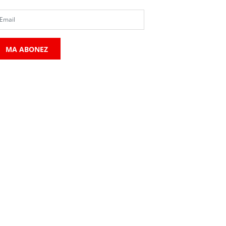
MA ABONEZ