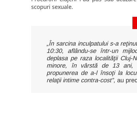
scopuri sexuale.
„În sarcina inculpatului s-a reţinu
10:30, aflându-se într-un mij
deplasa pe raza localităţii Cluj
minore, în vârstă de 13 ani, 
propunerea de a-l însoţi la locui
relaţii intime contra-cost”,
au prec