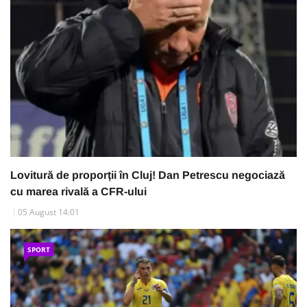
Lovitură de proporții în Cluj! Dan Petrescu negociază
cu marea rivală a CFR-ului
05 August 14:01
SPORT