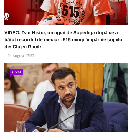
VIDEO. Dan Nistor, omagiat de Superliga după ce a
bătut recordul de meciuri. 515 mingi, împărțite copiilor
din Cluj și Rucăr
04 August 17:35
SPORT