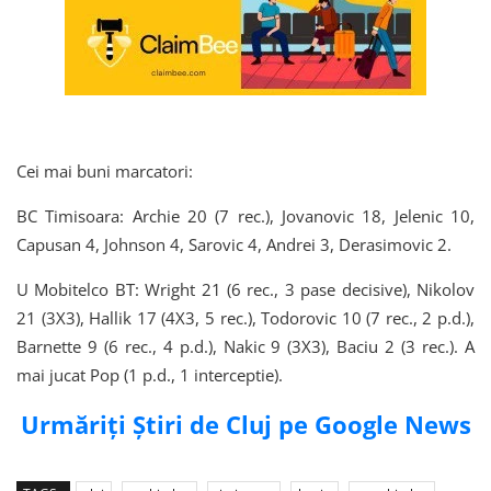
Cei mai buni marcatori:
BC Timisoara: Archie 20 (7 rec.), Jovanovic 18, Jelenic 10,
Capusan 4, Johnson 4, Sarovic 4, Andrei 3, Derasimovic 2.
U Mobitelco BT: Wright 21 (6 rec., 3 pase decisive), Nikolov
21 (3X3), Hallik 17 (4X3, 5 rec.), Todorovic 10 (7 rec., 2 p.d.),
Barnette 9 (6 rec., 4 p.d.), Nakic 9 (3X3), Baciu 2 (3 rec.). A
mai jucat Pop (1 p.d., 1 interceptie).
Urmăriți Știri de Cluj pe Google News