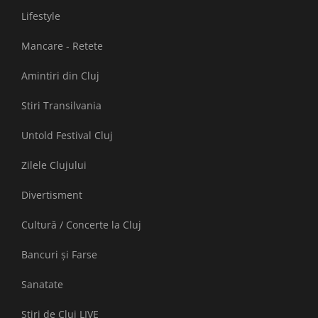
Lifestyle
Mancare - Retete
Amintiri din Cluj
Stiri Transilvania
Untold Festival Cluj
Zilele Clujului
Divertisment
Cultură / Concerte la Cluj
Bancuri și Farse
Sanatate
Stiri de Cluj LIVE