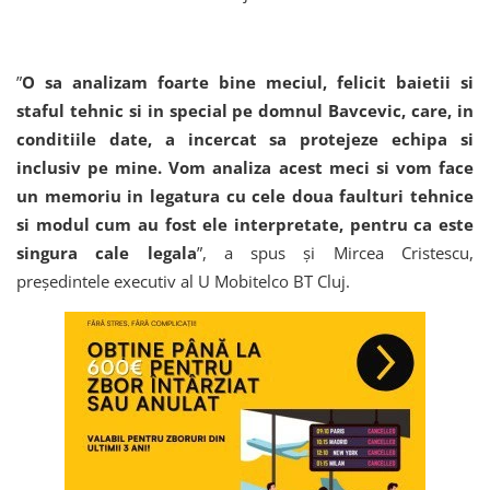
”
O sa analizam foarte bine meciul, felicit baietii si
staful tehnic si in special pe domnul Bavcevic, care, in
conditiile date, a incercat sa protejeze echipa si
inclusiv pe mine. Vom analiza acest meci si vom face
un memoriu in legatura cu cele doua faulturi tehnice
si modul cum au fost ele interpretate, pentru ca este
singura cale legala
”, a spus și Mircea Cristescu,
președintele executiv al U Mobitelco BT Cluj.