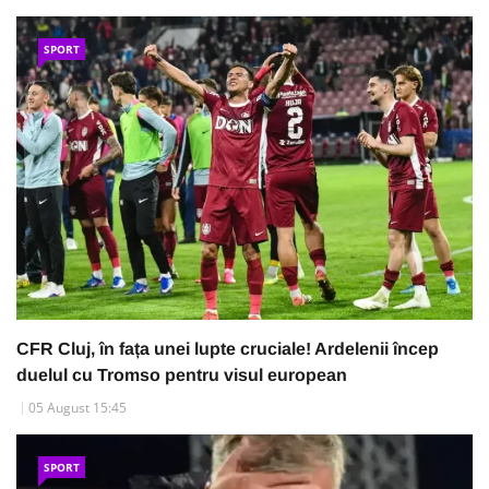
SPORT
CFR Cluj, în fața unei lupte cruciale! Ardelenii încep
duelul cu Tromso pentru visul european
05 August 15:45
SPORT