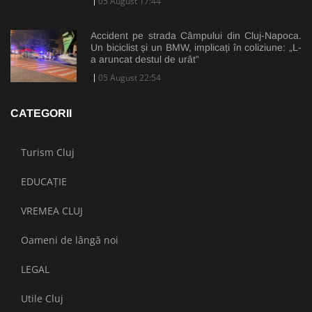
05 August 17:44
Accident pe strada Câmpului din Cluj-Napoca.
Un biciclist și un BMW, implicați în coliziune: „L-
a aruncat destul de urât”
05 August 22:54
CATEGORII
Turism Cluj
EDUCAȚIE
VREMEA CLUJ
Oameni de lângă noi
LEGAL
Utile Cluj