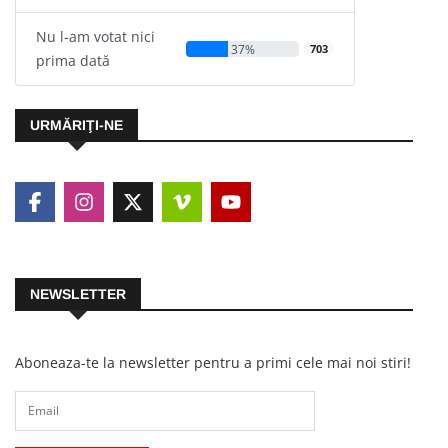
Nu l-am votat nici
37%
703
prima dată
URMĂRIŢI-NE
NEWSLETTER
Aboneaza-te la newsletter pentru a primi cele mai noi stiri!