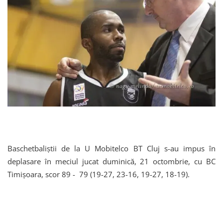
Baschetbaliștii de la U Mobitelco BT Cluj s-au impus în
deplasare în meciul jucat duminică, 21 octombrie, cu BC
Timișoara, scor 89 - 79 (19-27, 23-16, 19-27, 18-19).