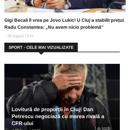
Gigi Becali îl vrea pe Jovo Lukic! U Cluj a stabilit prețul.
Radu Constantea: „Nu avem nicio problemă”
04 August 13:03
SPORT - CELE MAI VIZUALIZATE
Lovitură de proporții în Cluj! Dan
Petrescu negociază cu marea rivală a
CFR-ului
2025