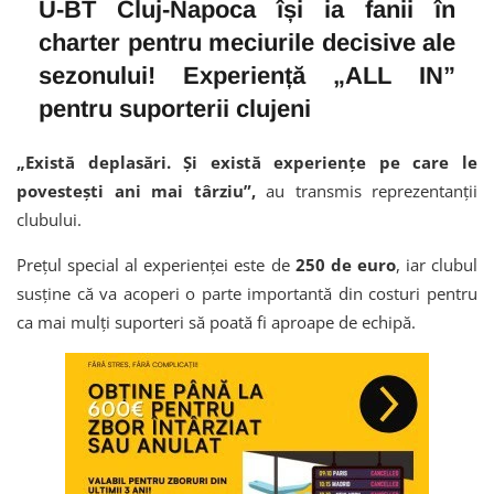
U-BT Cluj-Napoca își ia fanii în
charter pentru meciurile decisive ale
sezonului! Experiență „ALL IN”
pentru suporterii clujeni
„Există deplasări. Și există experiențe pe care le
povestești ani mai târziu”,
au transmis reprezentanții
clubului.
Prețul special al experienței este de
250 de euro
, iar clubul
susține că va acoperi o parte importantă din costuri pentru
ca mai mulți suporteri să poată fi aproape de echipă.