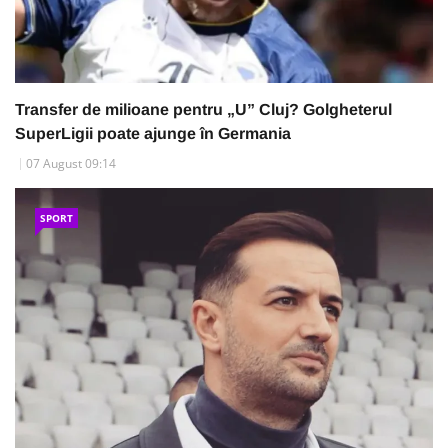
Transfer de milioane pentru „U” Cluj? Golgheterul
SuperLigii poate ajunge în Germania
07 August 09:14
SPORT