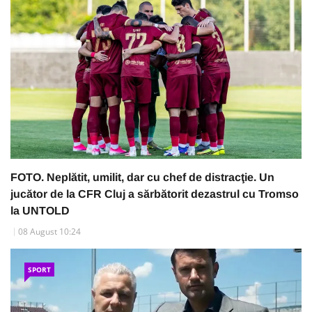
FOTO. Neplătit, umilit, dar cu chef de distracţie. Un
jucător de la CFR Cluj a sărbătorit dezastrul cu Tromso
la UNTOLD
08 August 10:24
SPORT