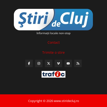
Informaţii locale non-stop
Contact
Trimite o stire
Copyright © 2026 www.stiridecluj.ro