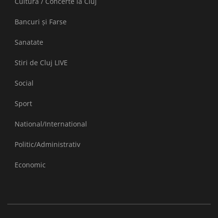
Cultură / Concerte la Cluj
Bancuri și Farse
Sanatate
Stiri de Cluj LIVE
Social
Sport
National/International
Politic/Administrativ
Economic