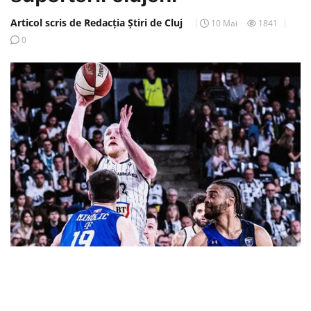
Articol scris de Redacția Știri de Cluj
10 Mai
1841
0