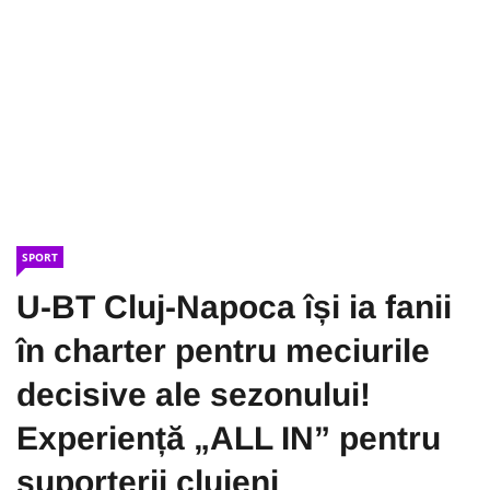
SPORT
U-BT Cluj-Napoca își ia fanii
în charter pentru meciurile
decisive ale sezonului!
Experiență „ALL IN” pentru
suporterii clujeni