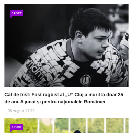
SPORT
Cât de trist: Fost rugbist al „U” Cluj a murit la doar 25
de ani. A jucat și pentru naționalele României
08 August 11:59
SPORT