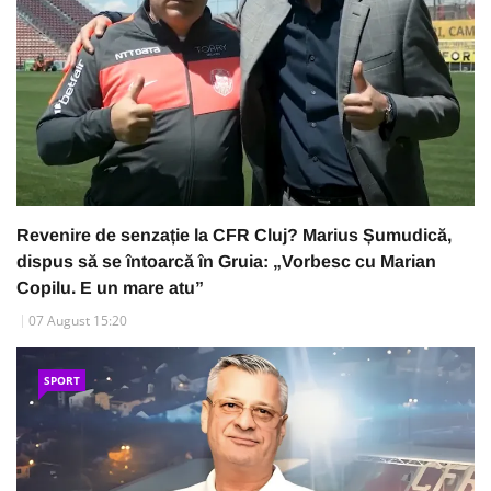
Revenire de senzație la CFR Cluj? Marius Șumudică,
dispus să se întoarcă în Gruia: „Vorbesc cu Marian
Copilu. E un mare atu”
07 August 15:20
SPORT