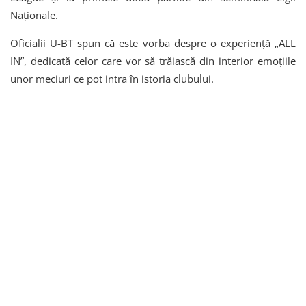
Naționale.
Oficialii U-BT spun că este vorba despre o experiență „ALL
IN”, dedicată celor care vor să trăiască din interior emoțiile
unor meciuri ce pot intra în istoria clubului.