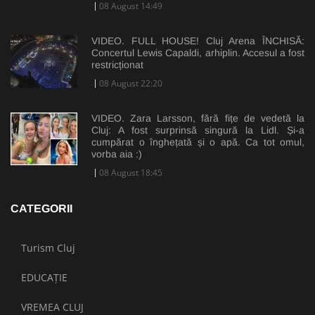
08 August 14:49
VIDEO. FULL HOUSE! Cluj Arena ÎNCHISĂ:
Concertul Lewis Capaldi, arhiplin. Accesul a fost
restricționat
08 August 22:20
VIDEO. Zara Larsson, fără fițe de vedetă la
Cluj: A fost surprinsă singură la Lidl. Și-a
cumpărat o înghețată și o apă. Ca tot omul,
vorba aia :)
08 August 18:45
CATEGORII
Turism Cluj
EDUCAȚIE
VREMEA CLUJ