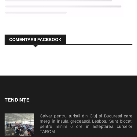
COMENTARII FACEBOOK
TENDINȚE
Calvar pentru turiștii din Cluj și București care
merg în insula grecească Lesbos. Sunt blocați
pentru minim 6 ore în așteptarea curselor
TAROM