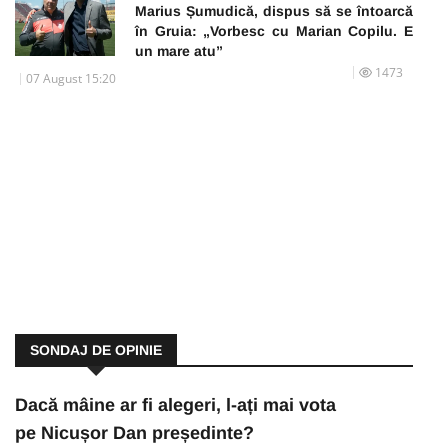
Marius Șumudică, dispus să se întoarcă
în Gruia: „Vorbesc cu Marian Copilu. E
un mare atu”
1473
07 August 15:20
SONDAJ DE OPINIE
Dacă mâine ar fi alegeri, l-ați mai vota
pe Nicușor Dan președinte?