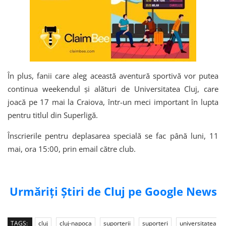
În plus, fanii care aleg această aventură sportivă vor putea
continua weekendul și alături de Universitatea Cluj, care
joacă pe 17 mai la Craiova, într-un meci important în lupta
pentru titlul din Superligă.
Înscrierile pentru deplasarea specială se fac până luni, 11
mai, ora 15:00, prin email către club.
Urmăriți Știri de Cluj pe Google News
TAGS:
cluj
cluj-napoca
suporterii
suporteri
universitatea