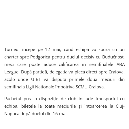
Turneul începe pe 12 mai, când echipa va zbura cu un
charter spre Podgorica pentru duelul decisiv cu Budućnost,
meci care poate aduce calificarea în semifinalele ABA
League. După partidă, delegația va pleca direct spre Craiova,
acolo unde U-BT va disputa primele două meciuri din
semifinala Ligii Naționale împotriva SCMU Craiova.
Pachetul pus la dispoziție de club include transportul cu
echipa, biletele la toate meciurile și întoarcerea la Cluj-
Napoca după duelul din 16 mai.