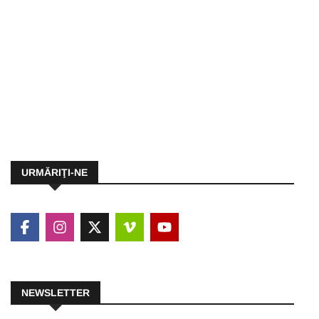
URMĂRIŢI-NE
NEWSLETTER