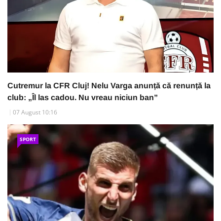
Cutremur la CFR Cluj! Nelu Varga anunță că renunță la
club: „Îl las cadou. Nu vreau niciun ban”
07 August 10:16
SPORT