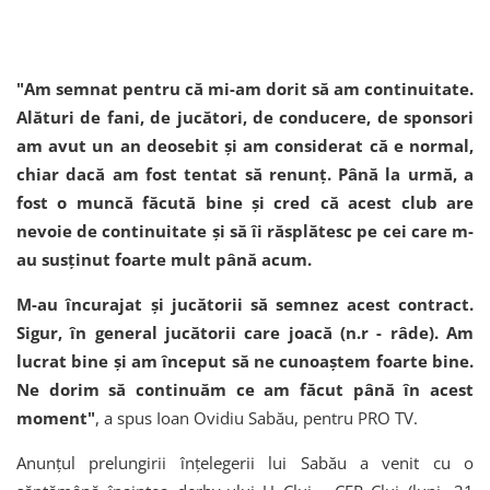
"Am semnat pentru că mi-am dorit să am continuitate.
Alături de fani, de jucători, de conducere, de sponsori
am avut un an deosebit și am considerat că e normal,
chiar dacă am fost tentat să renunț. Până la urmă, a
fost o muncă făcută bine și cred că acest club are
nevoie de continuitate și să îi răsplătesc pe cei care m-
au susținut foarte mult până acum.
M-au încurajat și jucătorii să semnez acest contract.
Sigur, în general jucătorii care joacă (n.r - râde). Am
lucrat bine și am început să ne cunoaștem foarte bine.
Ne dorim să continuăm ce am făcut până în acest
moment"
, a spus Ioan Ovidiu Sabău, pentru PRO TV.
Anunțul prelungirii înțelegerii lui Sabău a venit cu o