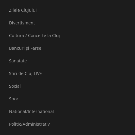
Zilele Clujului
Divertisment
Cultură / Concerte la Cluj
Bancuri și Farse
Sanatate
Stiri de Cluj LIVE
Social
Sport
National/International
Politic/Administrativ