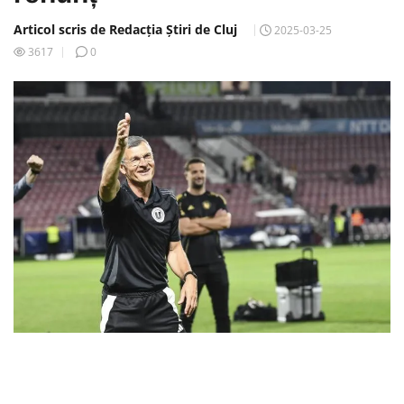
Articol scris de Redacția Știri de Cluj
2025-03-25
3617
0