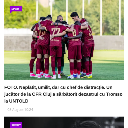
SPORT
FOTO. Neplătit, umilit, dar cu chef de distracţie. Un
jucător de la CFR Cluj a sărbătorit dezastrul cu Tromso
la UNTOLD
08 August 10:24
SPORT