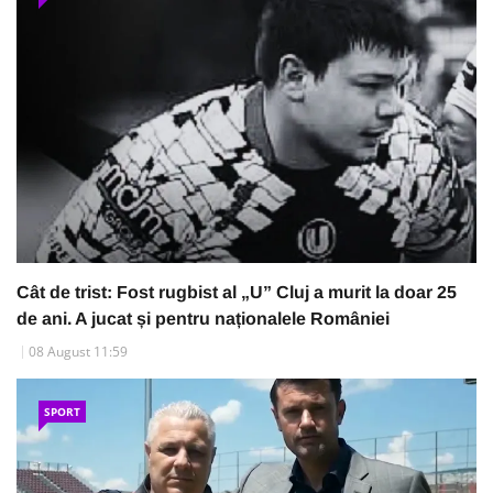
Cât de trist: Fost rugbist al „U” Cluj a murit la doar 25
de ani. A jucat și pentru naționalele României
08 August 11:59
SPORT