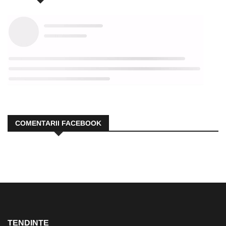
COMENTARII FACEBOOK
TENDINȚE