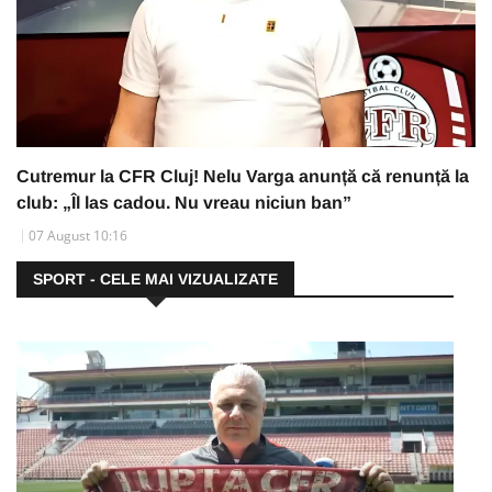
Cutremur la CFR Cluj! Nelu Varga anunță că renunță la
club: „Îl las cadou. Nu vreau niciun ban”
07 August 10:16
SPORT - CELE MAI VIZUALIZATE