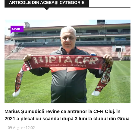
ARTICOLE DIN ACEEAŞI CATEGORIE
SPORT
Marius Șumudică revine ca antrenor la CFR Cluj. În
2021 a plecat cu scandal după 3 luni la clubul din Gruia
09 August 12:02