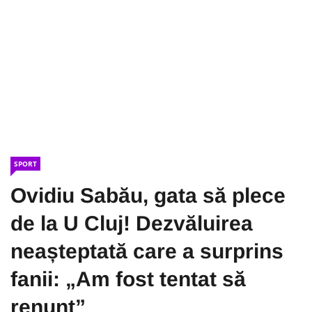
SPORT
Ovidiu Sabău, gata să plece
de la U Cluj! Dezvăluirea
neașteptată care a surprins
fanii: „Am fost tentat să
renunț”