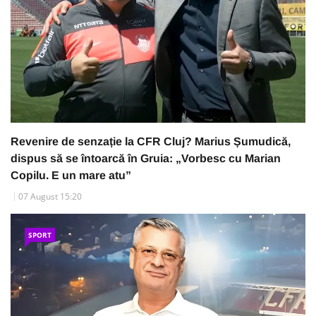
Revenire de senzație la CFR Cluj? Marius Șumudică,
dispus să se întoarcă în Gruia: „Vorbesc cu Marian
Copilu. E un mare atu”
07 August 15:20
SPORT