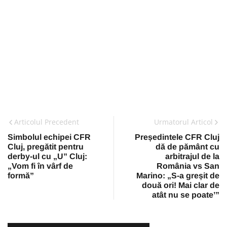
Articolul Precedent
Urmatorul Articol
Simbolul echipei CFR
Președintele CFR Cluj
Cluj, pregătit pentru
dă de pământ cu
derby-ul cu „U” Cluj:
arbitrajul de la
„Vom fi în vârf de
România vs San
formă”
Marino: „S-a greșit de
două ori! Mai clar de
atât nu se poate’”