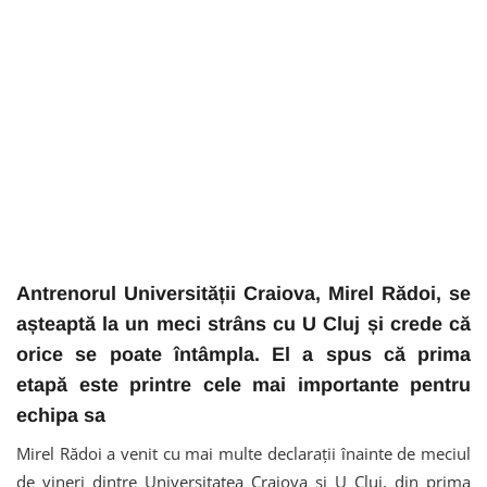
Antrenorul Universității Craiova, Mirel Rădoi, se
așteaptă la un meci strâns cu U Cluj și crede că
orice se poate întâmpla. El a spus că prima
etapă este printre cele mai importante pentru
echipa sa
Mirel Rădoi a venit cu mai multe declarații înainte de meciul
de vineri dintre Universitatea Craiova și U Cluj, din prima