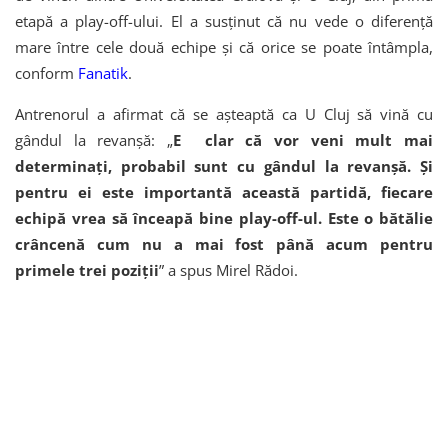
etapă a play-off-ului. El a susținut că nu vede o diferență
mare între cele două echipe și că orice se poate întâmpla,
conform
Fanatik
.
Antrenorul a afirmat că se așteaptă ca U Cluj să vină cu
gândul la revanșă: „
E clar că vor veni mult mai
determinați, probabil sunt cu gândul la revanșă. Și
pentru ei este importantă această partidă, fiecare
echipă vrea să înceapă bine play-off-ul. Este o bătălie
crâncenă cum nu a mai fost până acum pentru
primele trei poziții
” a spus Mirel Rădoi.