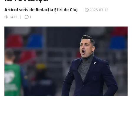
Articol scris de Redacția Știri de Cluj
2025-03-13
1472
1