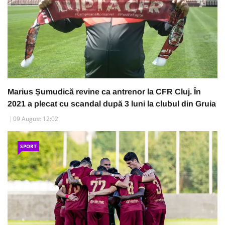
Marius Șumudică revine ca antrenor la CFR Cluj. În
2021 a plecat cu scandal după 3 luni la clubul din Gruia
09 August 12:02
SPORT