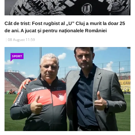
Cât de trist: Fost rugbist al „U” Cluj a murit la doar 25
de ani. A jucat și pentru naționalele României
08 August 11:59
SPORT