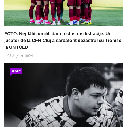
FOTO. Neplătit, umilit, dar cu chef de distracţie. Un
jucător de la CFR Cluj a sărbătorit dezastrul cu Tromso
la UNTOLD
08 August 10:24
SPORT