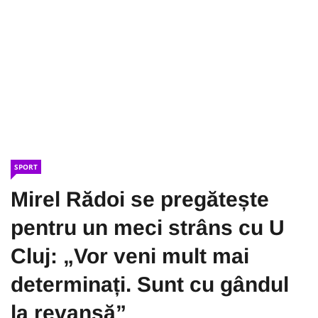
SPORT
Mirel Rădoi se pregătește
pentru un meci strâns cu U
Cluj: „Vor veni mult mai
determinați. Sunt cu gândul
la revanșă”