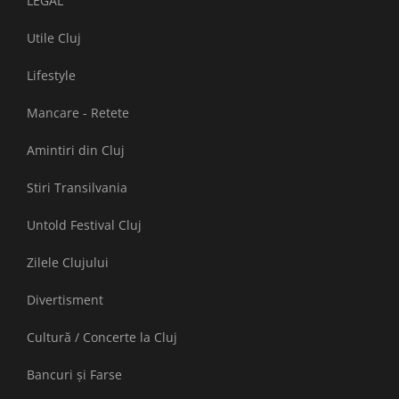
LEGAL
Utile Cluj
Lifestyle
Mancare - Retete
Amintiri din Cluj
Stiri Transilvania
Untold Festival Cluj
Zilele Clujului
Divertisment
Cultură / Concerte la Cluj
Bancuri și Farse