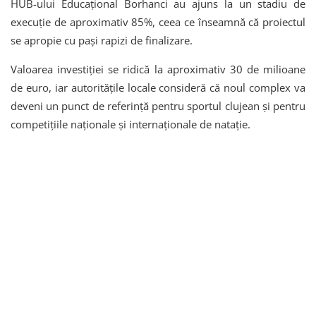
HUB-ului Educațional Borhanci au ajuns la un stadiu de
execuție de aproximativ 85%, ceea ce înseamnă că proiectul
se apropie cu pași rapizi de finalizare.
Valoarea investiției se ridică la aproximativ 30 de milioane
de euro, iar autoritățile locale consideră că noul complex va
deveni un punct de referință pentru sportul clujean și pentru
competițiile naționale și internaționale de natație.