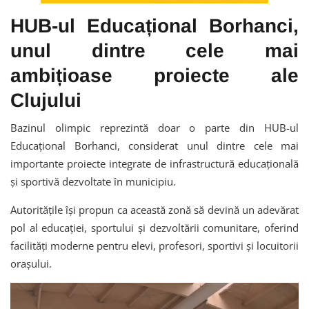
HUB-ul Educațional Borhanci,
unul dintre cele mai
ambițioase proiecte ale
Clujului
Bazinul olimpic reprezintă doar o parte din HUB-ul
Educațional Borhanci, considerat unul dintre cele mai
importante proiecte integrate de infrastructură educațională
și sportivă dezvoltate în municipiu.
Autoritățile își propun ca această zonă să devină un adevărat
pol al educației, sportului și dezvoltării comunitare, oferind
facilități moderne pentru elevi, profesori, sportivi și locuitorii
orașului.