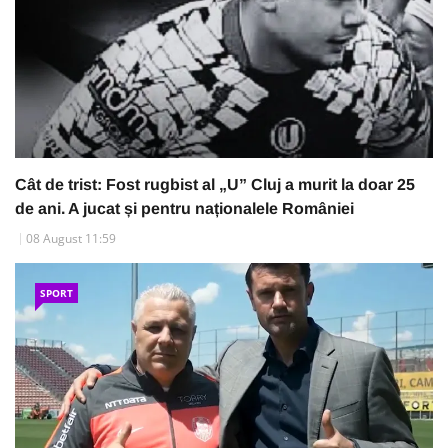
Cât de trist: Fost rugbist al „U” Cluj a murit la doar 25
de ani. A jucat și pentru naționalele României
08 August 11:59
SPORT