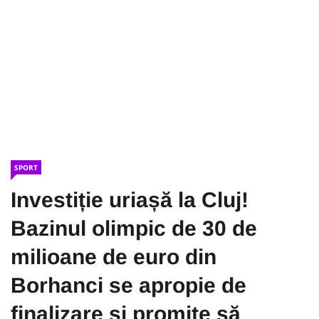
SPORT
Investiție uriașă la Cluj!
Bazinul olimpic de 30 de
milioane de euro din
Borhanci se apropie de
finalizare și promite să