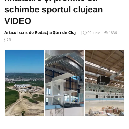
schimbe sportul clujean
VIDEO
Articol scris de Redacția Știri de Cluj
02 Iunie
1836
5