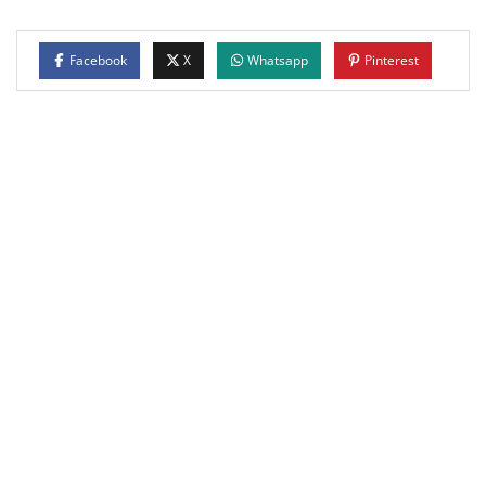
Facebook
X
Whatsapp
Pinterest