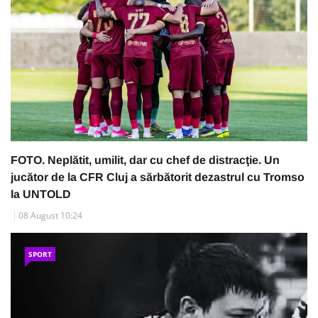
FOTO. Neplătit, umilit, dar cu chef de distracţie. Un
jucător de la CFR Cluj a sărbătorit dezastrul cu Tromso
la UNTOLD
08 August 10:24
SPORT