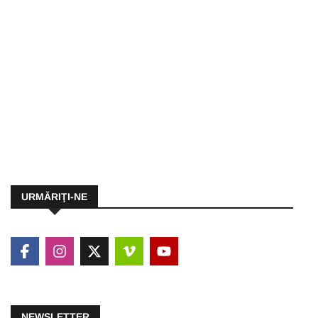
URMĂRIŢI-NE
NEWSLETTER