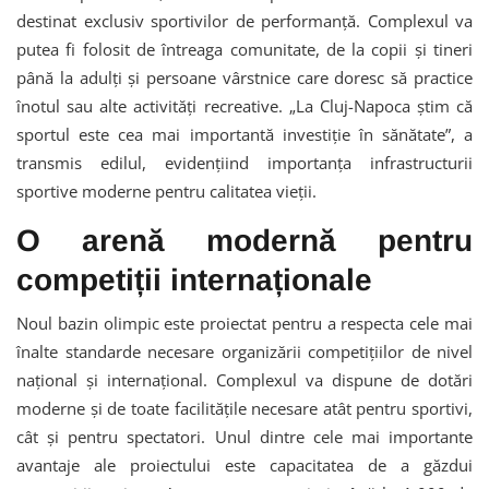
destinat exclusiv sportivilor de performanță. Complexul va
putea fi folosit de întreaga comunitate, de la copii și tineri
până la adulți și persoane vârstnice care doresc să practice
înotul sau alte activități recreative. „La Cluj-Napoca știm că
sportul este cea mai importantă investiție în sănătate”, a
transmis edilul, evidențiind importanța infrastructurii
sportive moderne pentru calitatea vieții.
O arenă modernă pentru
competiții internaționale
Noul bazin olimpic este proiectat pentru a respecta cele mai
înalte standarde necesare organizării competițiilor de nivel
național și internațional. Complexul va dispune de dotări
moderne și de toate facilitățile necesare atât pentru sportivi,
cât și pentru spectatori. Unul dintre cele mai importante
avantaje ale proiectului este capacitatea de a găzdui