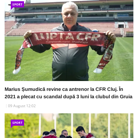
SPORT
Marius Șumudică revine ca antrenor la CFR Cluj. În
2021 a plecat cu scandal după 3 luni la clubul din Gruia
09 August 12:02
SPORT