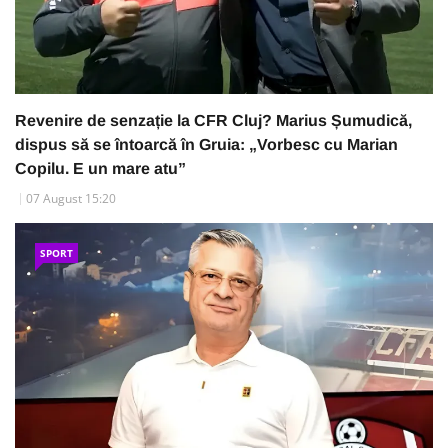
Revenire de senzație la CFR Cluj? Marius Șumudică,
dispus să se întoarcă în Gruia: „Vorbesc cu Marian
Copilu. E un mare atu”
07 August 15:20
SPORT