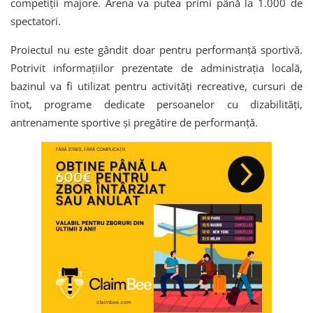
competiții majore. Arena va putea primi până la 1.000 de
spectatori.
Proiectul nu este gândit doar pentru performanță sportivă.
Potrivit informațiilor prezentate de administrația locală,
bazinul va fi utilizat pentru activități recreative, cursuri de
înot, programe dedicate persoanelor cu dizabilități,
antrenamente sportive și pregătire de performanță.