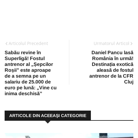
Articolul Precedent
Urmatorul Articol
Sabău revine în
Daniel Pancu lasă
Superligă! Fostul
România în urmă!
antrenor al „Șepcilor
Destinația exotică
Roșii” este aproape
aleasă de fostul
de a semna pe un
antrenor de la CFR
salariu de 25.000 de
Cluj
euro pe lună: „Vine cu
inima deschisă”
ARTICOLE DIN ACEEAŞI CATEGORIE