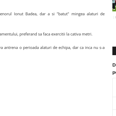
renorul Ionut Badea, dar a si "batut" mingea alaturi de
amentului, preferand sa faca exercitii la cativa metri.
va antrena o perioada alaturi de echipa, dar ca inca nu s-a
D
p