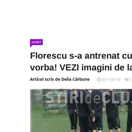
SPORT
Florescu s-a antrenat cu
vorba! VEZI imagini de 
Articol scris de Delia Cărbune
2011-04-19
1