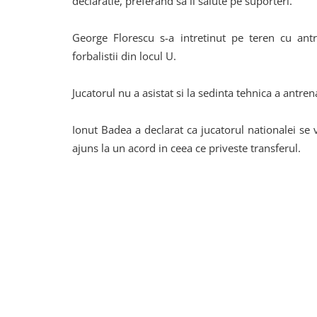
declaratie, preferand sa ii salute pe suporteri.
George Florescu s-a intretinut pe teren cu ant
forbalistii din locul U.
Jucatorul nu a asistat si la sedinta tehnica a antren
Ionut Badea a declarat ca jucatorul nationalei se 
ajuns la un acord in ceea ce priveste transferul.