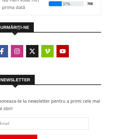
37%
708
prima dată
URMĂRIŢI-NE
NEWSLETTER
oneaza-te la newsletter pentru a primi cele mai
i stiri!