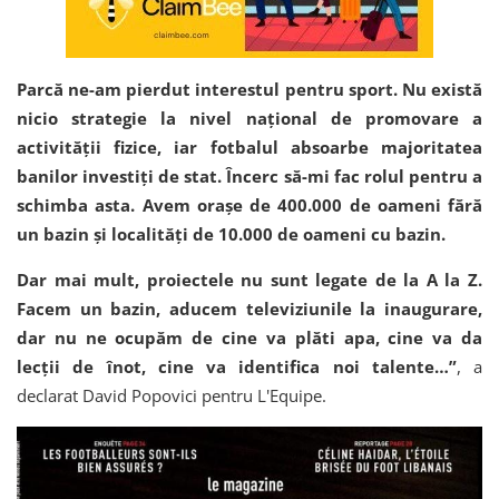
Parcă ne-am pierdut interestul pentru sport. Nu există
nicio strategie la nivel naţional de promovare a
activităţii fizice, iar fotbalul absoarbe majoritatea
banilor investiţi de stat. Încerc să-mi fac rolul pentru a
schimba asta. Avem oraşe de 400.000 de oameni fără
un bazin şi localităţi de 10.000 de oameni cu bazin.
Dar mai mult, proiectele nu sunt legate de la A la Z.
Facem un bazin, aducem televiziunile la inaugurare,
dar nu ne ocupăm de cine va plăti apa, cine va da
lecţii de înot, cine va identifica noi talente…”
, a
declarat David Popovici pentru L'Equipe.