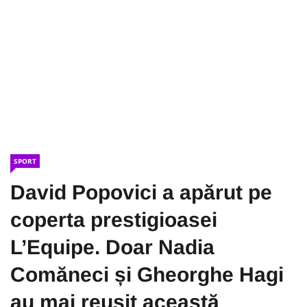
SPORT
David Popovici a apărut pe
coperta prestigioasei
L’Equipe. Doar Nadia
Comăneci și Gheorghe Hagi
au mai reușit această