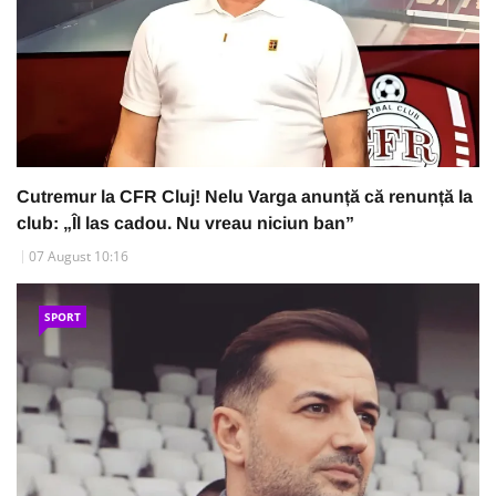
Cutremur la CFR Cluj! Nelu Varga anunță că renunță la
club: „Îl las cadou. Nu vreau niciun ban”
07 August 10:16
SPORT