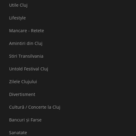
Utile Cluj
Lifestyle
Mancare - Retete
Amintiri din Cluj
Stiri Transilvania
Untold Festival Cluj
Zilele Clujului
Divertisment
Cultură / Concerte la Cluj
Bancuri și Farse
Sanatate