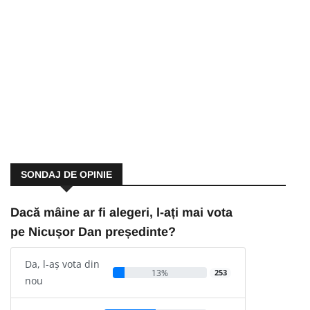
SONDAJ DE OPINIE
Dacă mâine ar fi alegeri, l-ați mai vota
pe Nicușor Dan președinte?
Da, l-aș vota din
13%
253
nou