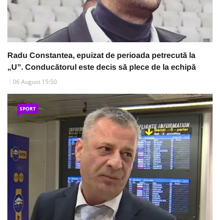
Radu Constantea, epuizat de perioada petrecută la
„U”. Conducătorul este decis să plece de la echipă
06 August 15:50
SPORT