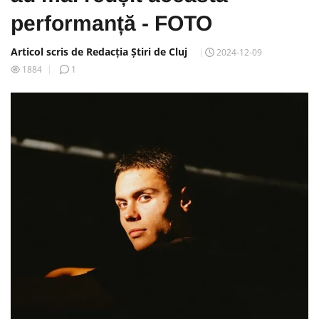
performanță - FOTO
Articol scris de Redacția Știri de Cluj
2024-12-09
1884
1