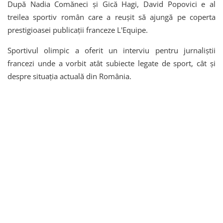
După Nadia Comăneci și Gică Hagi, David Popovici e al
treilea sportiv român care a reușit să ajungă pe coperta
prestigioasei publicații franceze L'Equipe.
Sportivul olimpic a oferit un interviu pentru jurnaliștii
francezi unde a vorbit atât subiecte legate de sport, cât și
despre situația actuală din România.