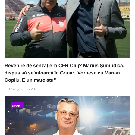
Revenire de senzație la CFR Cluj? Marius Șumudică,
dispus să se întoarcă în Gruia: „Vorbesc cu Marian
Copilu. E un mare atu”
07 August 15:20
SPORT