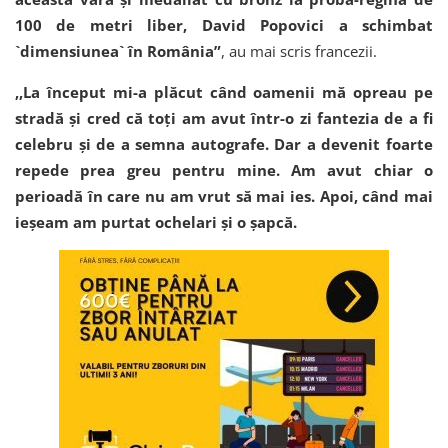
100 de metri liber, David Popovici a schimbat
`dimensiunea` în România”
, au mai scris francezii.
,,La început mi-a plăcut când oamenii mă opreau pe
stradă şi cred că toţi am avut într-o zi fantezia de a fi
celebru şi de a semna autografe. Dar a devenit foarte
repede prea greu pentru mine. Am avut chiar o
perioadă în care nu am vrut să mai ies. Apoi, când mai
ieşeam am purtat ochelari şi o şapcă.