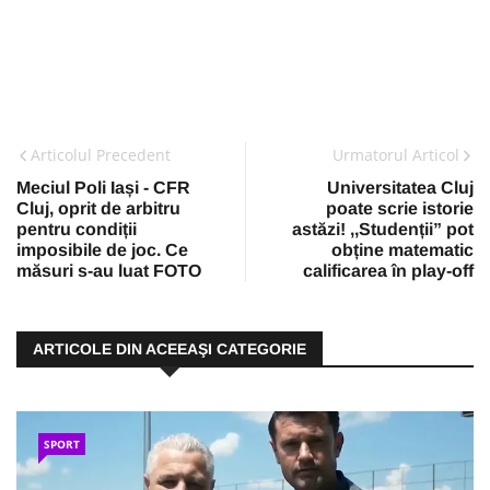
Articolul Precedent
Urmatorul Articol
Meciul Poli Iași - CFR
Universitatea Cluj
Cluj, oprit de arbitru
poate scrie istorie
pentru condiții
astăzi! ,,Studenții” pot
imposibile de joc. Ce
obține matematic
măsuri s-au luat FOTO
calificarea în play-off
ARTICOLE DIN ACEEAŞI CATEGORIE
SPORT