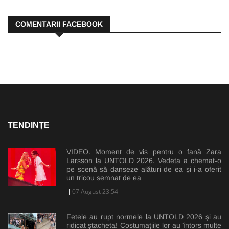
COMENTARII FACEBOOK
TENDINȚE
VIDEO. Moment de vis pentru o fană Zara
Larsson la UNTOLD 2026. Vedeta a chemat-o
pe scenă să danseze alături de ea și i-a oferit
un tricou semnat de ea
07 August 23:54
Fetele au rupt normele la UNTOLD 2026 și au
ridicat ștacheta! Costumațiile lor au întors multe