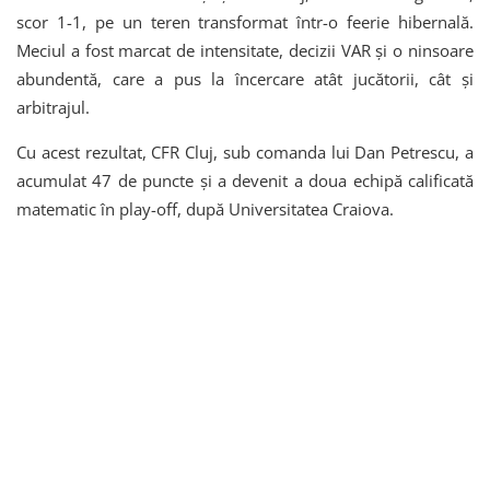
scor 1-1, pe un teren transformat într-o feerie hibernală.
Meciul a fost marcat de intensitate, decizii VAR și o ninsoare
abundentă, care a pus la încercare atât jucătorii, cât și
arbitrajul.
Cu acest rezultat, CFR Cluj, sub comanda lui Dan Petrescu, a
acumulat 47 de puncte și a devenit a doua echipă calificată
matematic în play-off, după Universitatea Craiova.