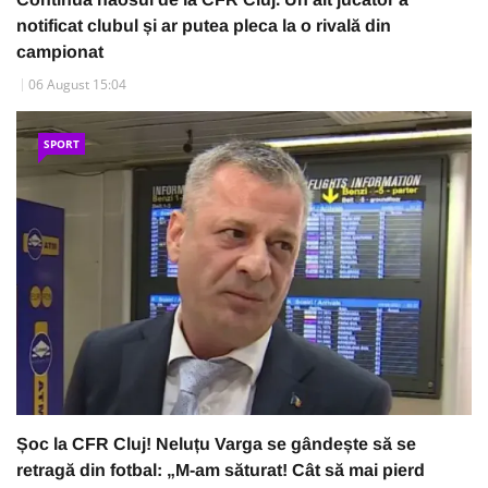
notificat clubul și ar putea pleca la o rivală din
campionat
06 August 15:04
SPORT
Șoc la CFR Cluj! Neluțu Varga se gândește să se
retragă din fotbal: „M-am săturat! Cât să mai pierd