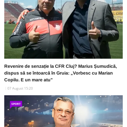
Revenire de senzație la CFR Cluj? Marius Șumudică,
dispus să se întoarcă în Gruia: „Vorbesc cu Marian
Copilu. E un mare atu”
07 August 15:20
SPORT