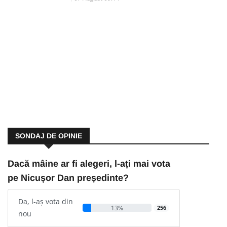
SONDAJ DE OPINIE
Dacă mâine ar fi alegeri, l-ați mai vota
pe Nicușor Dan președinte?
Da, l-aș vota din
13%
256
nou