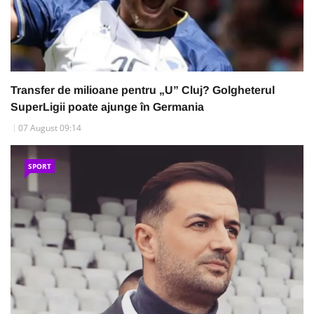
Transfer de milioane pentru „U” Cluj? Golgheterul
SuperLigii poate ajunge în Germania
07 August 09:14
SPORT