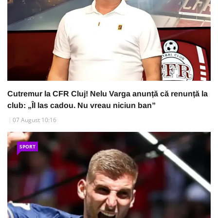
Cutremur la CFR Cluj! Nelu Varga anunță că renunță la
club: „Îl las cadou. Nu vreau niciun ban”
07 August 10:16
SPORT