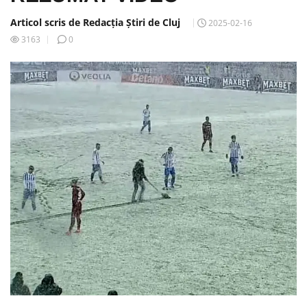
Articol scris de Redacția Știri de Cluj
2025-02-16
3163
0