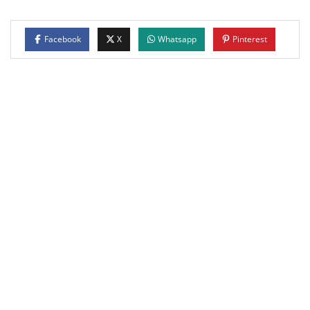
Facebook
X
Whatsapp
Pinterest