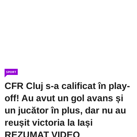
SPORT
CFR Cluj s-a calificat în play-
off! Au avut un gol avans și
un jucător în plus, dar nu au
reușit victoria la Iași
REZUMAT VIDEO