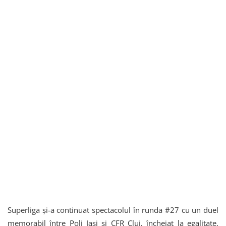
Superliga și-a continuat spectacolul în runda #27 cu un duel
memorabil între Poli Iași și CFR Cluj, încheiat la egalitate,