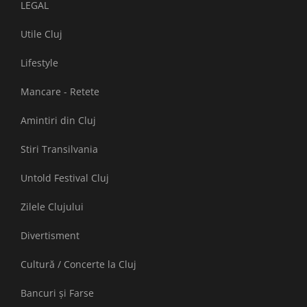
LEGAL
Utile Cluj
Lifestyle
Mancare - Retete
Amintiri din Cluj
Stiri Transilvania
Untold Festival Cluj
Zilele Clujului
Divertisment
Cultură / Concerte la Cluj
Bancuri și Farse