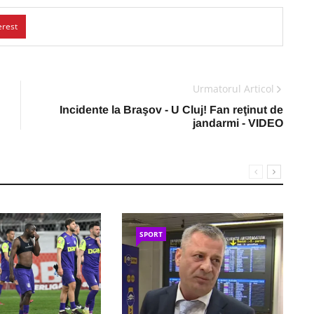
erest
Urmatorul Articol
Incidente la Braşov - U Cluj! Fan reţinut de
jandarmi - VIDEO
SPORT