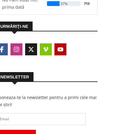
37%
713
prima dată
URMĂRIŢI-NE
NEWSLETTER
oneaza-te la newsletter pentru a primi cele mai
i stiri!