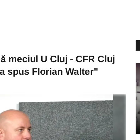
ă meciul U Cluj - CFR Cluj
-a spus Florian Walter"