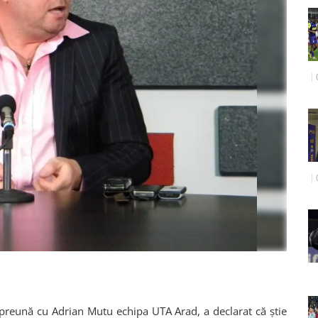
mpreună cu Adrian Mutu echipa UTA Arad, a declarat că știe