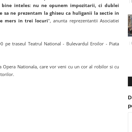
e bine inteles: nu ne opunem impozitarii, ci dublei
e sa ne prezentam la ghiseu ca huliganii la sectie in
e mers in trei locuri
", anunta reprezentantii Asociatiei
0 pe traseul Teatrul National - Bulevardul Eroilor - Piata
la Opera Nationala, care vor veni cu un cor al robilor si cu
torilor.
D
p