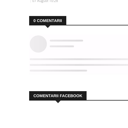
07 August 10:28
0
COMENTARII
COMENTARII FACEBOOK