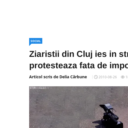
SOCIAL
Ziaristii din Cluj ies in 
protesteaza fata de impo
Articol scris de Delia Cărbune
2010-08-26
1