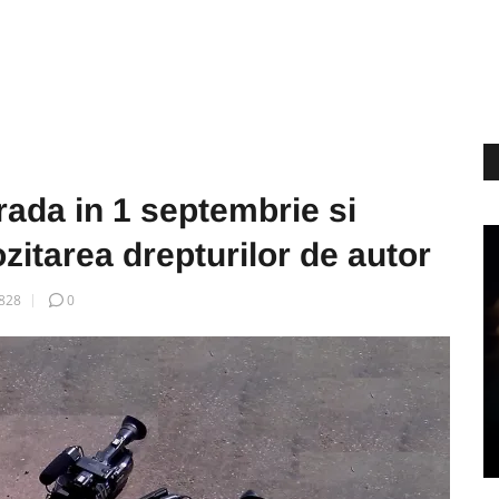
strada in 1 septembrie si
zitarea drepturilor de autor
828
0