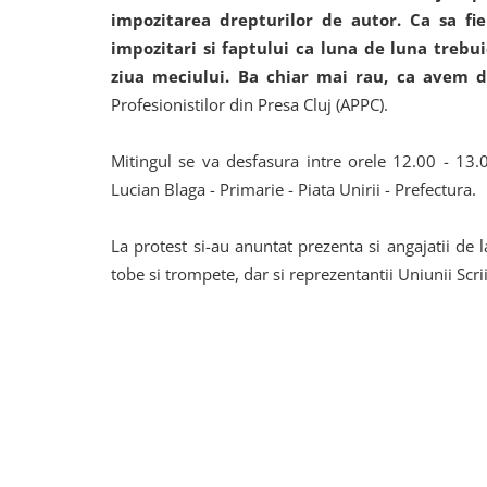
impozitarea drepturilor de autor. Ca sa fi
impozitari si faptului ca luna de luna trebui
ziua meciului. Ba chiar mai rau, ca avem d
Profesionistilor din Presa Cluj (APPC).
Mitingul se va desfasura intre orele 12.00 - 13.0
Lucian Blaga - Primarie - Piata Unirii - Prefectura.
La protest si-au anuntat prezenta si angajatii de 
tobe si trompete, dar si reprezentantii Uniunii Scrii