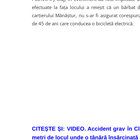
efectuate la fața locului a reieșit că un bărbat
cartierului Mănăștur, nu s-ar fi asigurat corespu
de 45 de ani care conducea o bicicletă electrică.
CITEȘTE ȘI: VIDEO. Accident grav în Cluj
metri de locul unde o tânără însărcinată 