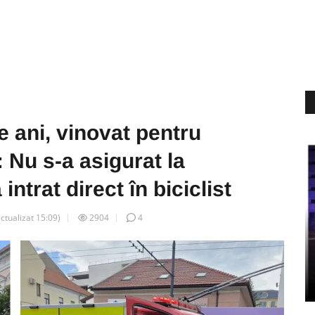
 ani, vinovat pentru
: Nu s-a asigurat la
intrat direct în biciclist
actualizat
15:09
)
2904
4