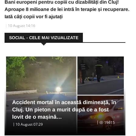
Bani europeni pentru copiii cu dizabilități din Cluj!
Aproape 8 milioane de lei intră în terapie și recuperare.
Iată câți copii vor fi ajutați
10 August 14:16
SOCIAL - CELE MAI VIZUALIZATE
Accident mortal în această dimineață, în
Cluj. Un pieton a murit după ce a fost
lovit de o mașină…
19615
10 August 07:29