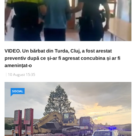
VIDEO. Un bărbat din Turda, Cluj, a fost arestat
preventiv după ce și-ar fi agresat concubina și ar fi
amenințat-o
10 August 15:35
SOCIAL