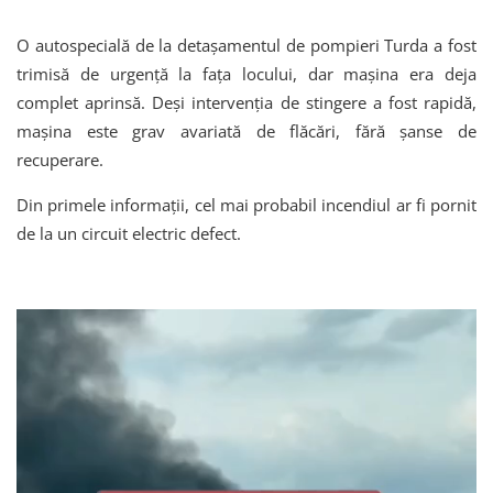
O autospecială de la detașamentul de pompieri Turda a fost
trimisă de urgență la fața locului, dar mașina era deja
complet aprinsă. Deși intervenția de stingere a fost rapidă,
mașina este grav avariată de flăcări, fără șanse de
recuperare.
Din primele informații, cel mai probabil incendiul ar fi pornit
de la un circuit electric defect.