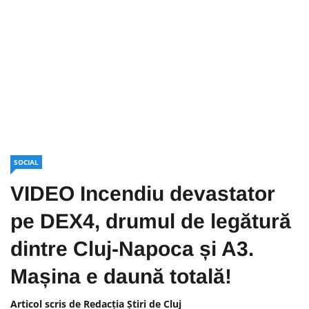
SOCIAL
VIDEO Incendiu devastator
pe DEX4, drumul de legătură
dintre Cluj-Napoca și A3.
Mașina e daună totală!
Articol scris de Redacția Știri de Cluj