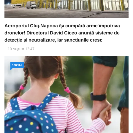
Aeroportul Cluj-Napoca își cumpără arme împotriva
dronelor! Directorul David Ciceo anunță sisteme de
detecție și neutralizare, iar sancțiunile cresc
10 August 13:47
SOCIAL