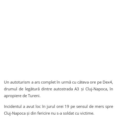
Un autoturism a ars complet în urmă cu câteva ore pe Dex4,
drumul de legătură dintre autostrada A3 și Cluj-Napoca, în
apropiere de Tureni.
Incidentul a avut loc în jurul orei 19 pe sensul de mers spre
Cluj-Napoca și din fericire nu s-a soldat cu victime.