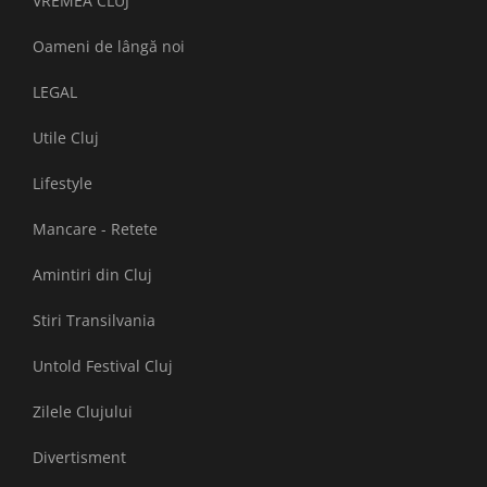
VREMEA CLUJ
Oameni de lângă noi
LEGAL
Utile Cluj
Lifestyle
Mancare - Retete
Amintiri din Cluj
Stiri Transilvania
Untold Festival Cluj
Zilele Clujului
Divertisment