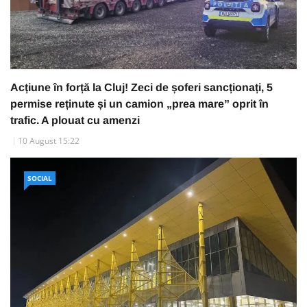
Acțiune în forță la Cluj! Zeci de șoferi sancționați, 5
permise reținute și un camion „prea mare” oprit în
trafic. A plouat cu amenzi
10 August 15:22
SOCIAL