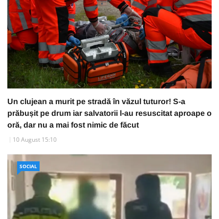
Un clujean a murit pe stradă în văzul tuturor! S-a
prăbușit pe drum iar salvatorii l-au resuscitat aproape o
oră, dar nu a mai fost nimic de făcut
10 August 15:10
SOCIAL