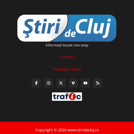
Informaţii locale non-stop
Contact
Trimite o stire
Copyright © 2026 www.stiridecluj.ro