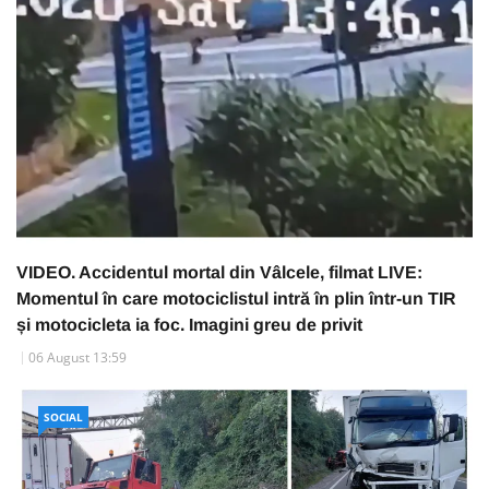
VIDEO. Accidentul mortal din Vâlcele, filmat LIVE:
Momentul în care motociclistul intră în plin într-un TIR
și motocicleta ia foc. Imagini greu de privit
06 August 13:59
SOCIAL