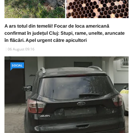
A ars totul din temelii! Focar de loca americană
confirmat în județul Cluj: Stupi, rame, unelte, aruncate
în flăcări. Apel urgent către apicultori
06 August 09:16
SOCIAL