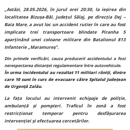
„Astăzi, 28.05.2026, în jurul orei 20:30, la ieșirea din
localitatea Bizușa-Băi, județul Sălaj, pe direcția Dej –
Baia Mare, a avut loc un accident rutier în care au fost
implicate trei transportoare blindate Piranha 5
aparținând unei coloane militare din Batalionul 813
Infanterie „Maramureș”.
Din primele verificări, cauza producerii accidentului a fost
nerespectarea distanței regulamentare între autovehicule.
În urma incidentului au rezultat 11 militari răniți, dintre
care 10 sunt în curs de evacuare către Spitalul Județean
de Urgență Zalău.
La fața locului au intervenit echipaje de poliție,
ambulanță și pompieri. Traficul în zonă a fost
restricționat temporar pentru desfășurarea
intervenției și efectuarea cercetărilor.