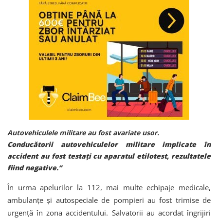
Autovehiculele militare au fost avariate usor.
Conducătorii autovehiculelor militare implicate în
accident au fost testați cu aparatul etilotest, rezultatele
fiind negative.”
În urma apelurilor la 112, mai multe echipaje medicale,
ambulanţe şi autospeciale de pompieri au fost trimise de
urgenţă în zona accidentului. Salvatorii au acordat îngrijiri