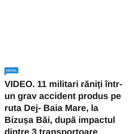
SOCIAL
VIDEO. 11 militari răniți într-
un grav accident produs pe
ruta Dej- Baia Mare, la
Bizușa Băi, după impactul
dintre 3 transportoare