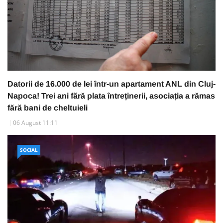
Datorii de 16.000 de lei într-un apartament ANL din Cluj-
Napoca! Trei ani fără plata întreținerii, asociația a rămas
fără bani de cheltuieli
06 August 11:11
SOCIAL