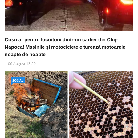
Coșmar pentru locuitorii dintr-un cartier din Cluj-
Napoca! Mașinile și motocicletele turează motoarele
noapte de noapte
06 August 13:59
SOCIAL