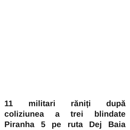
11 militari răniți după
coliziunea a trei blindate
Piranha 5 pe ruta Dej Baia