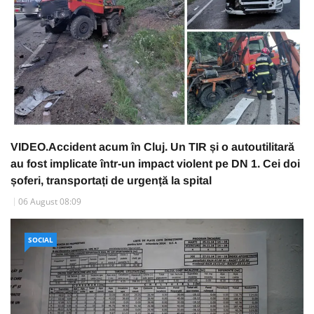
VIDEO.Accident acum în Cluj. Un TIR și o autoutilitară
au fost implicate într-un impact violent pe DN 1. Cei doi
șoferi, transportați de urgență la spital
06 August 08:09
SOCIAL