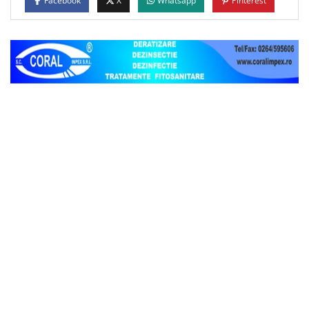
Facebook
X
Whatsapp
Pinterest