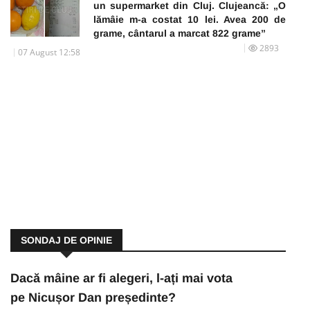
un supermarket din Cluj. Clujeancă: „O
lămâie m-a costat 10 lei. Avea 200 de
grame, cântarul a marcat 822 grame”
2893
07 August 12:58
SONDAJ DE OPINIE
Dacă mâine ar fi alegeri, l-ați mai vota
pe Nicușor Dan președinte?