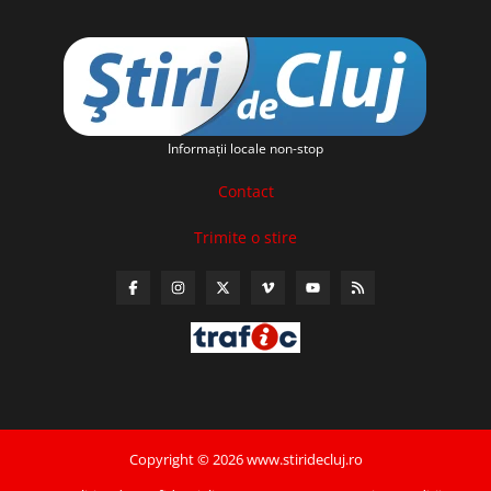
Informaţii locale non-stop
Contact
Trimite o stire
Copyright © 2026 www.stiridecluj.ro