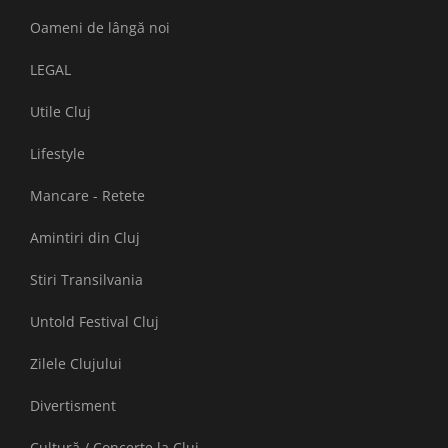
Oameni de lângă noi
LEGAL
Utile Cluj
Lifestyle
Mancare - Retete
Amintiri din Cluj
Stiri Transilvania
Untold Festival Cluj
Zilele Clujului
Divertisment
Cultură / Concerte la Cluj