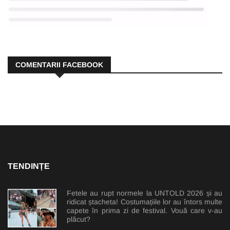
COMENTARII FACEBOOK
TENDINȚE
Fetele au rupt normele la UNTOLD 2026 și au
ridicat ștacheta! Costumațiile lor au întors multe
capete în prima zi de festival. Vouă care v-au
plăcut?