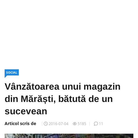
SOCIAL
Vânzătoarea unui magazin
din Mărăști, bătută de un
sucevean
Articol scris de
2016-07-04
5185
11