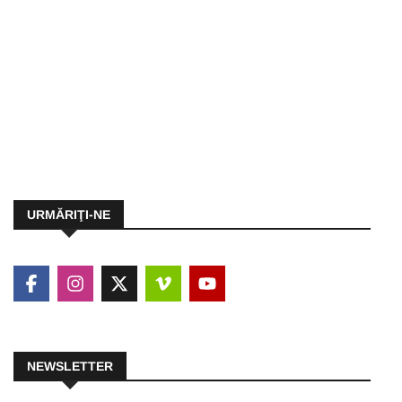
URMĂRIŢI-NE
NEWSLETTER