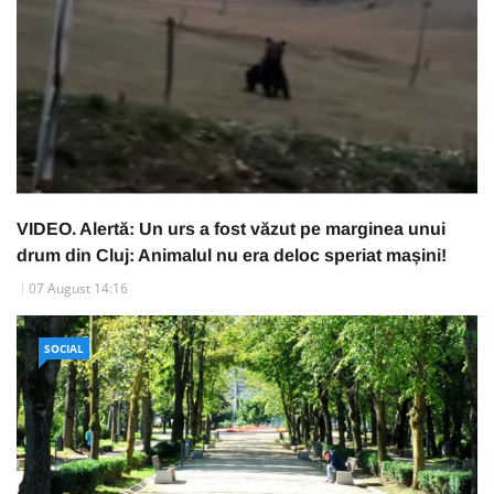
VIDEO. Alertă: Un urs a fost văzut pe marginea unui
drum din Cluj: Animalul nu era deloc speriat mașini!
07 August 14:16
SOCIAL