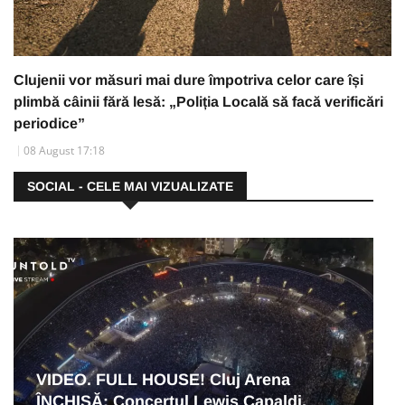
Clujenii vor măsuri mai dure împotriva celor care își
plimbă câinii fără lesă: „Poliția Locală să facă verificări
periodice”
08 August 17:18
SOCIAL - CELE MAI VIZUALIZATE
VIDEO. FULL HOUSE! Cluj Arena
ÎNCHISĂ: Concertul Lewis Capaldi,