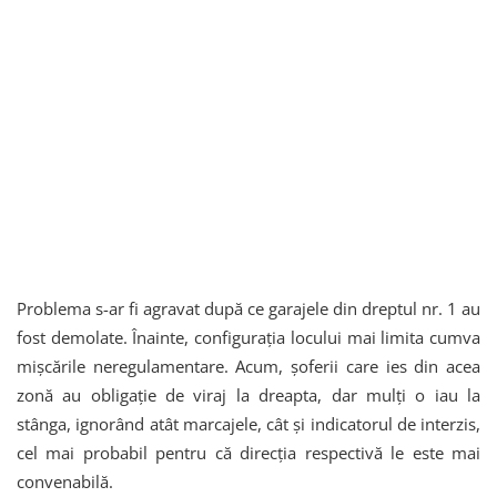
Problema s-ar fi agravat după ce garajele din dreptul nr. 1 au
fost demolate. Înainte, configurația locului mai limita cumva
mișcările neregulamentare. Acum, șoferii care ies din acea
zonă au obligație de viraj la dreapta, dar mulți o iau la
stânga, ignorând atât marcajele, cât și indicatorul de interzis,
cel mai probabil pentru că direcția respectivă le este mai
convenabilă.