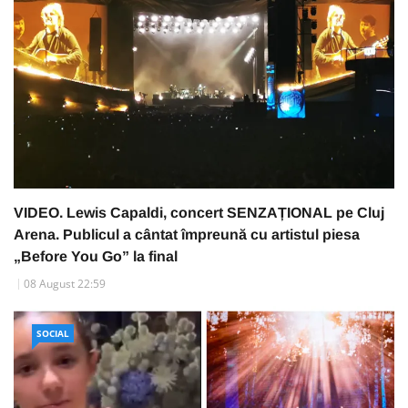
VIDEO. Lewis Capaldi, concert SENZAȚIONAL pe Cluj
Arena. Publicul a cântat împreună cu artistul piesa
„Before You Go” la final
08 August 22:59
SOCIAL