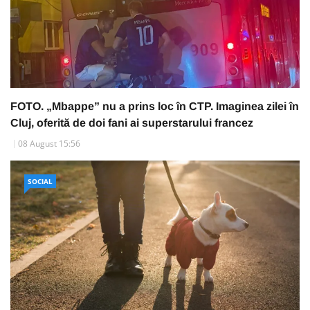
FOTO. „Mbappe” nu a prins loc în CTP. Imaginea zilei în
Cluj, oferită de doi fani ai superstarului francez
08 August 15:56
SOCIAL