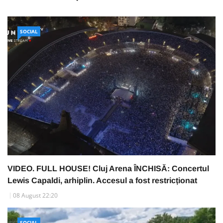
SOCIAL
VIDEO. FULL HOUSE! Cluj Arena ÎNCHISĂ: Concertul
Lewis Capaldi, arhiplin. Accesul a fost restricționat
08 August 22:20
SOCIAL