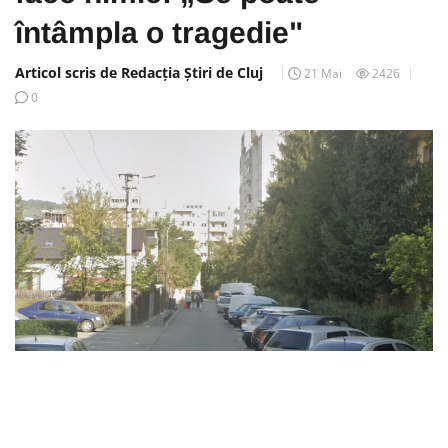
întâmpla o tragedie"
Articol scris de Redacția Știri de Cluj
21 Mai
2426
0