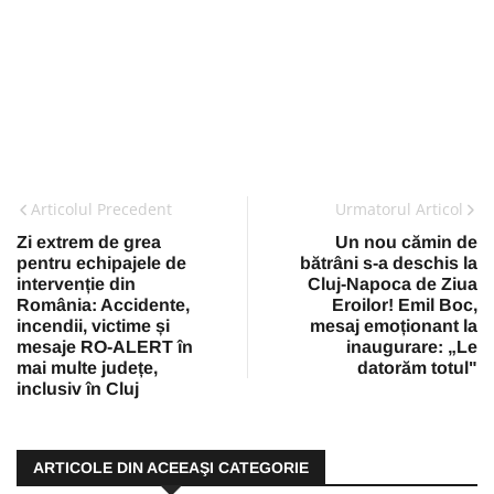
Articolul Precedent
Urmatorul Articol
Zi extrem de grea
Un nou cămin de
pentru echipajele de
bătrâni s-a deschis la
intervenție din
Cluj-Napoca de Ziua
România: Accidente,
Eroilor! Emil Boc,
incendii, victime și
mesaj emoționant la
mesaje RO-ALERT în
inaugurare: „Le
mai multe județe,
datorăm totul"
inclusiv în Cluj
ARTICOLE DIN ACEEAŞI CATEGORIE