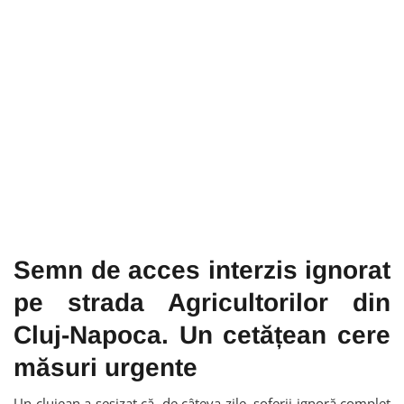
Semn de acces interzis ignorat
pe strada Agricultorilor din
Cluj-Napoca. Un cetățean cere
măsuri urgente
Un clujean a sesizat că, de câteva zile, șoferii ignoră complet