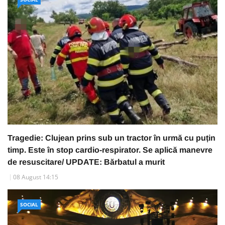
Tragedie: Clujean prins sub un tractor în urmă cu puțin
timp. Este în stop cardio-respirator. Se aplică manevre
de resuscitare/ UPDATE: Bărbatul a murit
08 August 14:15
SOCIAL