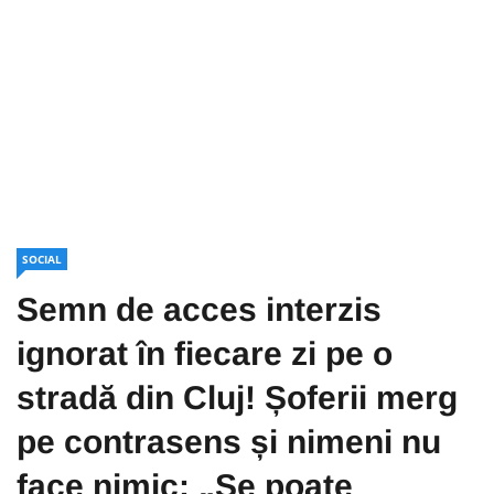
SOCIAL
Semn de acces interzis
ignorat în fiecare zi pe o
stradă din Cluj! Șoferii merg
pe contrasens și nimeni nu
face nimic: „Se poate