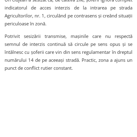
indicatorul de acces interzis de la intrarea pe strada
Agricultorilor, nr. 1, circulând pe contrasens și creând situații
periculoase în zonă.
Potrivit sesizării transmise, mașinile care nu respectă
semnul de interzis continuă să circule pe sens opus și se
întâlnesc cu șoferii care vin din sens regulamentar în dreptul
numărului 14 de pe aceeași stradă. Practic, zona a ajuns un
punct de conflict rutier constant.