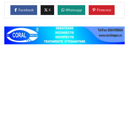
Facebook
X
Whatsapp
Pinterest