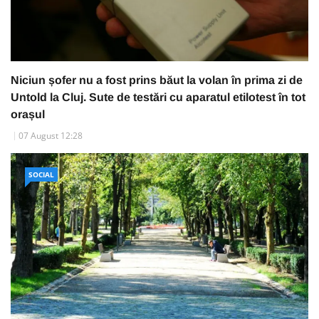
Niciun șofer nu a fost prins băut la volan în prima zi de
Untold la Cluj. Sute de testări cu aparatul etilotest în tot
orașul
07 August 12:28
SOCIAL