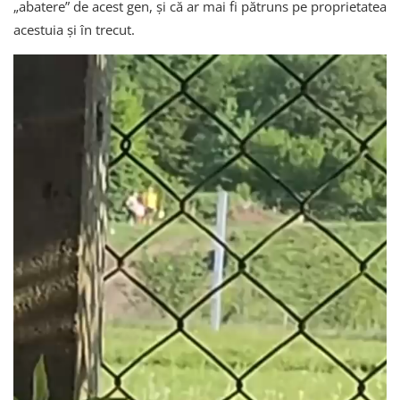
„abatere” de acest gen, și că ar mai fi pătruns pe proprietatea
acestuia și în trecut.