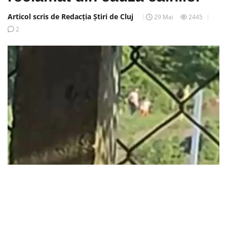
Articol scris de Redacția Știri de Cluj
29 Mai
2445
2