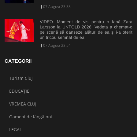
07 August 23:38
VIDEO. Moment de vis pentru o fană Zara
Larsson la UNTOLD 2026. Vedeta a chemat-o
pe scenă să danseze alături de ea și i-a oferit
un tricou semnat de ea
07 August 23:54
CATEGORII
Turism Cluj
EDUCAȚIE
VREMEA CLUJ
Oameni de lângă noi
LEGAL