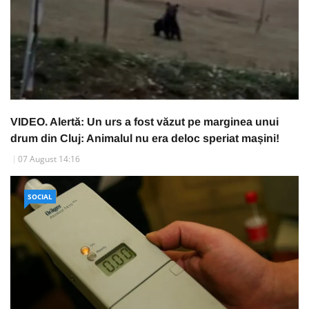
VIDEO. Alertă: Un urs a fost văzut pe marginea unui
drum din Cluj: Animalul nu era deloc speriat mașini!
07 August 14:16
SOCIAL