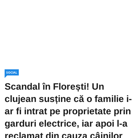
SOCIAL
Scandal în Florești! Un
clujean susține că o familie i-
ar fi intrat pe proprietate prin
garduri electrice, iar apoi l-a
reclamat din cauza câinilor