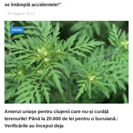
se întâmplă accidentele!”
07 August 15:13
SOCIAL
Amenzi uriașe pentru clujenii care nu-și curăță
terenurile! Până la 20.000 de lei pentru o buruiană.:
Verificările au început deja