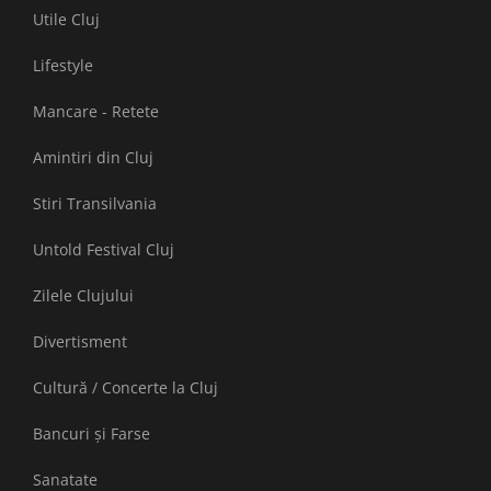
Utile Cluj
Lifestyle
Mancare - Retete
Amintiri din Cluj
Stiri Transilvania
Untold Festival Cluj
Zilele Clujului
Divertisment
Cultură / Concerte la Cluj
Bancuri și Farse
Sanatate