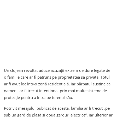
Un clujean revoltat aduce acuzații extrem de dure legate de
o familie care ar fi pătruns pe proprietatea sa privată. Totul
ar fi avut loc într-o zonă rezidențială, iar bărbatul susține că
oamenii ar fi trecut intenționat prin mai multe sisteme de
protecție pentru a intra pe terenul său.
Potrivit mesajului publicat de acesta, familia ar fi trecut „pe
sub un gard de plasă și două garduri electrice”, iar ulterior ar