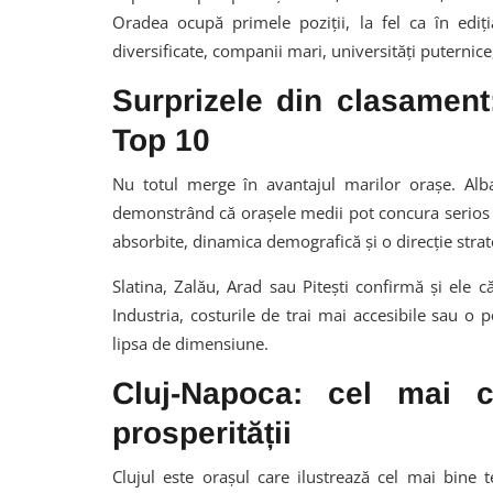
Oradea ocupă primele poziții, la fel ca în ediț
diversificate, companii mari, universități puternic
Surprizele din clasament: 
Top 10
Nu totul merge în avantajul marilor orașe. Alba
demonstrând că orașele medii pot concura serios 
absorbite, dinamica demografică și o direcție strat
Slatina, Zalău, Arad sau Pitești confirmă și ele 
Industria, costurile de trai mai accesibile sau o
lipsa de dimensiune.
Cluj-Napoca: cel mai c
prosperității
Clujul este orașul care ilustrează cel mai bine te