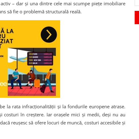
 activ – dar și una dintre cele mai scumpe piețe imobiliare
juns să fie o problemă structurală reală.
la rata infracționalității și la fondurile europene atrase.
 costuri în creștere. Iar orașele mici și medii, deși nu au
dacă reușesc să ofere locuri de muncă, costuri accesibile și