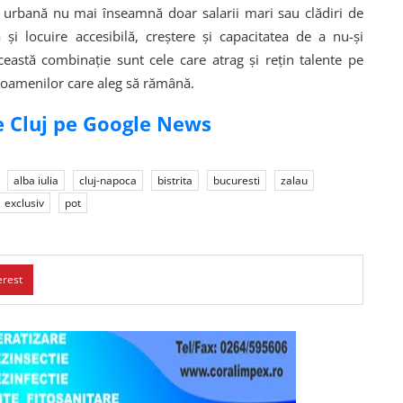
 urbană nu mai înseamnă doar salarii mari sau clădiri de
și locuire accesibilă, creștere și capacitatea de a nu-și
ceastă combinație sunt cele care atrag și rețin talente pe
a oamenilor care aleg să rămână.
de Cluj pe Google News
alba iulia
cluj-napoca
bistrita
bucuresti
zalau
exclusiv
pot
erest