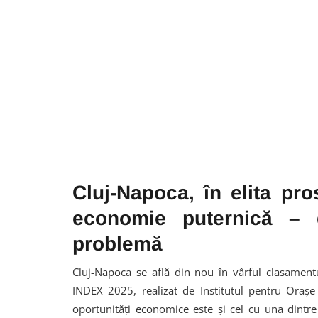
Cluj-Napoca, în elita pros
economie puternică – 
problemă
Cluj-Napoca se află din nou în vârful clasament
INDEX 2025, realizat de Institutul pentru Orașe
oportunități economice este și cel cu una dintre 