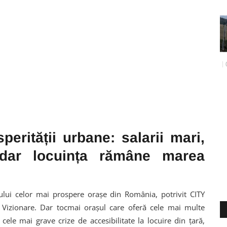
perității urbane: salarii mari,
dar locuința rămâne marea
ului celor mai prospere orașe din România, potrivit CITY
 Vizionare. Dar tocmai orașul care oferă cele mai multe
cele mai grave crize de accesibilitate la locuire din țară,