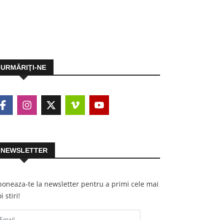
URMĂRIŢI-NE
NEWSLETTER
oneaza-te la newsletter pentru a primi cele mai
i stiri!