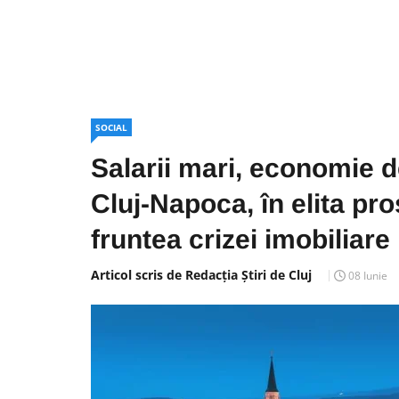
SOCIAL
Salarii mari, economie de
Cluj-Napoca, în elita pros
fruntea crizei imobiliare
Articol scris de Redacția Știri de Cluj
08 Iunie