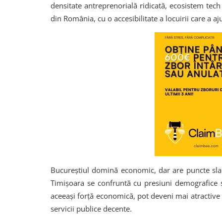
densitate antreprenorială ridicată, ecosistem tech
din România, cu o accesibilitate a locuirii care a a
Bucureștiul domină economic, dar are puncte slabe 
Timișoara se confruntă cu presiuni demografice și
aceeași forță economică, pot deveni mai atractive 
servicii publice decente.