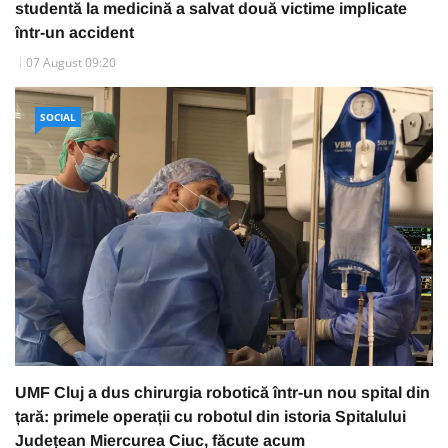
studentă la medicină a salvat două victime implicate
într-un accident
07 August 09:20
SOCIAL
UMF Cluj a dus chirurgia robotică într-un nou spital din
țară: primele operații cu robotul din istoria Spitalului
Județean Miercurea Ciuc, făcute acum