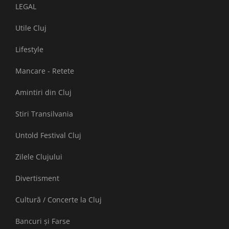
LEGAL
Utile Cluj
Lifestyle
Mancare - Retete
Amintiri din Cluj
Stiri Transilvania
Untold Festival Cluj
Zilele Clujului
Divertisment
Cultură / Concerte la Cluj
Bancuri și Farse