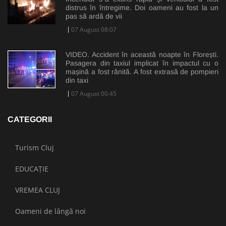
distrus în întregime. Doi oameni au fost la un
pas să ardă de vii
07 August 08:07
VIDEO. Accident în această noapte în Florești.
Pasagera din taxiul implicat în impactul cu o
mașină a fost rănită. A fost extrasă de pompieri
din taxi
07 August 00:45
CATEGORII
Turism Cluj
EDUCAȚIE
VREMEA CLUJ
Oameni de lângă noi