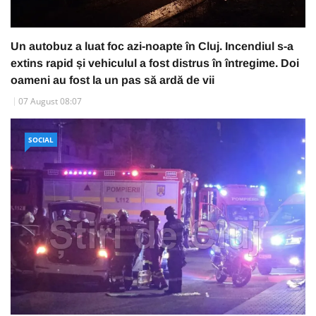
Un autobuz a luat foc azi-noapte în Cluj. Incendiul s-a
extins rapid și vehiculul a fost distrus în întregime. Doi
oameni au fost la un pas să ardă de vii
07 August 08:07
SOCIAL