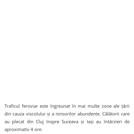
Traficul feroviar este îngreunat în mai multe zone ale țării
din cauza viscolului și a ninsorilor abundente. Călătorii care
au plecat din Cluj înspre Suceava și Iași au întârzieri de
aproximativ 4 ore.