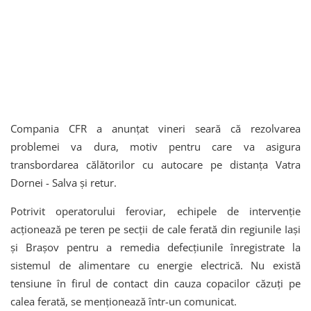
Compania CFR a anunțat vineri seară că rezolvarea
problemei va dura, motiv pentru care va asigura
transbordarea călătorilor cu autocare pe distanța Vatra
Dornei - Salva și retur.
Potrivit operatorului feroviar, echipele de intervenție
acționează pe teren pe secții de cale ferată din regiunile Iași
și Brașov pentru a remedia defecțiunile înregistrate la
sistemul de alimentare cu energie electrică. Nu există
tensiune în firul de contact din cauza copacilor căzuți pe
calea ferată, se menționează într-un comunicat.