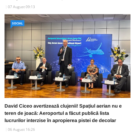
07 August 09:13
SOCIAL
David Ciceo avertizează clujenii! Spațiul aerian nu e
teren de joacă: Aeroportul a făcut publică lista
lucrurilor interzise în apropierea pistei de decolar
06 August 16:26