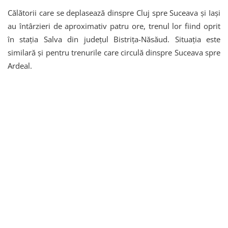
Călătorii care se deplasează dinspre Cluj spre Suceava și Iași
au întârzieri de aproximativ patru ore, trenul lor fiind oprit
în stația Salva din județul Bistrița-Năsăud. Situația este
similară și pentru trenurile care circulă dinspre Suceava spre
Ardeal.