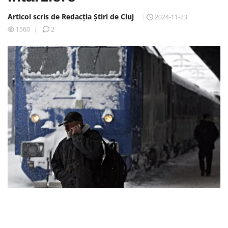
Articol scris de Redacția Știri de Cluj
2024-11-23
1560
2