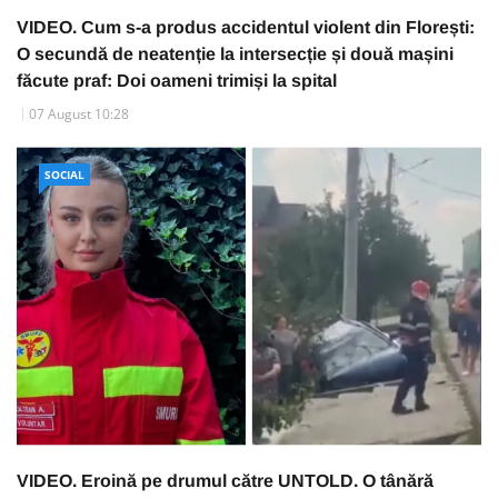
VIDEO. Cum s-a produs accidentul violent din Florești:
O secundă de neatenție la intersecție și două mașini
făcute praf: Doi oameni trimiși la spital
07 August 10:28
SOCIAL
VIDEO. Eroină pe drumul către UNTOLD. O tânără