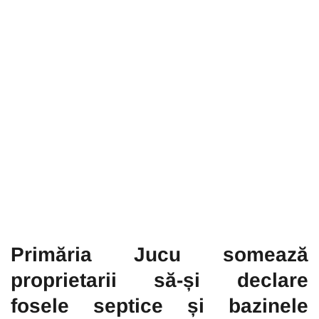
Primăria Jucu somează
proprietarii să-și declare
fosele septice și bazinele