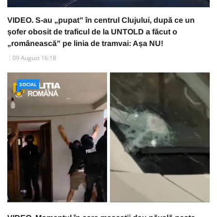
VIDEO. S-au „pupat” în centrul Clujului, după ce un
șofer obosit de traficul de la UNTOLD a făcut o
„românească” pe linia de tramvai: Așa NU!
09 August 16:18
SOCIAL