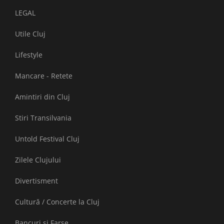
LEGAL
Utile Cluj
Lifestyle
Mancare - Retete
Amintiri din Cluj
Stiri Transilvania
Untold Festival Cluj
Zilele Clujului
Divertisment
Cultură / Concerte la Cluj
Bancuri și Farse