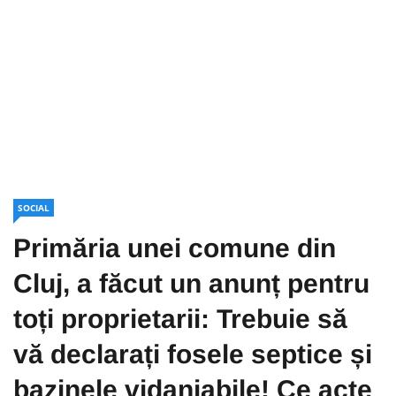
SOCIAL
Primăria unei comune din
Cluj, a făcut un anunț pentru
toți proprietarii: Trebuie să
vă declarați fosele septice și
bazinele vidanjabile! Ce acte