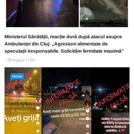
Ministerul Sănătății, reacție dură după atacul asupra
Ambulanței din Cluj: „Agresiuni alimentate de
speculații iresponsabile. Solicităm fermitate maximă”
09 August 11:59
SOCIAL