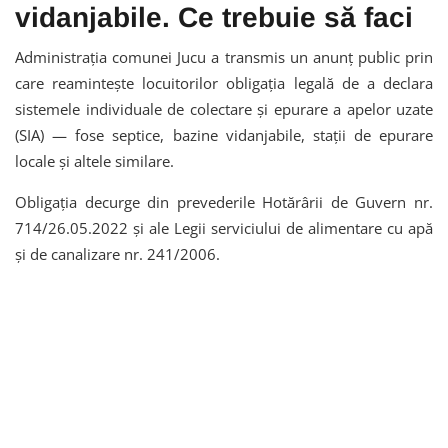
vidanjabile. Ce trebuie să faci
Administrația comunei Jucu a transmis un anunț public prin
care reamintește locuitorilor obligația legală de a declara
sistemele individuale de colectare și epurare a apelor uzate
(SIA) — fose septice, bazine vidanjabile, stații de epurare
locale și altele similare.
Obligația decurge din prevederile Hotărârii de Guvern nr.
714/26.05.2022 și ale Legii serviciului de alimentare cu apă
și de canalizare nr. 241/2006.