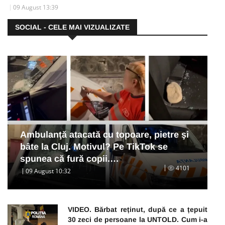
09 August 13:39
SOCIAL - CELE MAI VIZUALIZATE
Ambulanţă atacată cu topoare, pietre şi
bâte la Cluj. Motivul? Pe TikTok se
spunea că fură copii.…
4101
09 August 10:32
VIDEO. Bărbat reținut, după ce a țepuit
30 zeci de persoane la UNTOLD. Cum i-a