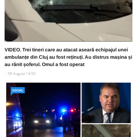
VIDEO. Trei tineri care au atacat aseară echipajul unei
ambulanțe din Cluj au fost reținuți. Au distrus mașina și
au rănit șoferul. Omul a fost operat
09 August 14:50
SOCIAL