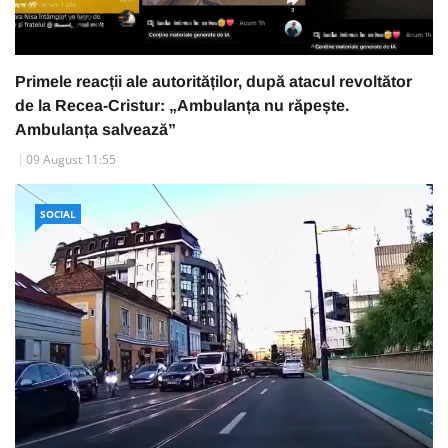
Primele reacții ale autorităților, după atacul revoltător
de la Recea-Cristur: „Ambulanța nu răpește.
Ambulanța salvează”
09 August 11:55
SOCIAL